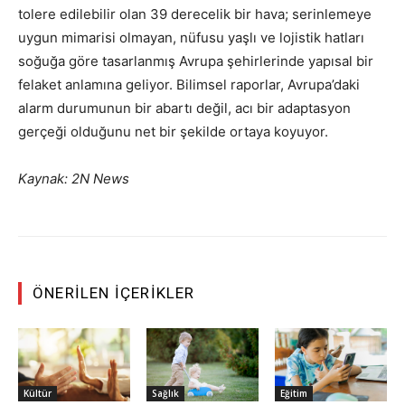
tolere edilebilir olan 39 derecelik bir hava; serinlemeye
uygun mimarisi olmayan, nüfusu yaşlı ve lojistik hatları
soğuğa göre tasarlanmış Avrupa şehirlerinde yapısal bir
felaket anlamına geliyor. Bilimsel raporlar, Avrupa’daki
alarm durumunun bir abartı değil, acı bir adaptasyon
gerçeği olduğunu net bir şekilde ortaya koyuyor.
Kaynak: 2N News
ÖNERILEN İÇERIKLER
Kültür
Sağlık
Eğitim