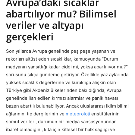
Avrupa’daki sıcaklar
abartılıyor mu? Bilimsel
veriler ve altyapı
gerçekleri
Son yıllarda Avrupa genelinde peş peşe yaşanan ve
rekorları altüst eden sıcaklıklar, kamuoyunda “Durum
medyanın yansıttığı kadar ciddi mi, yoksa abartılıyor mu?”
sorusunu sıkça gündeme getiriyor. Özellikle yaz aylarında
yüksek sıcaklık değerlerine ve kuraklığa alışkın olan
Türkiye gibi Akdeniz ülkelerinden bakıldığında, Avrupa
genelinde ilan edilen kırmızı alarmlar ve panik havası
bazen abartılı bulunabiliyor. Ancak uluslararası iklim bilimi
ağlarının, tıp dergilerinin ve
meteoroloji
enstitülerinin
somut verileri, durumun bir medya sansasyonundan
ibaret olmadığını, kıta için kitlesel bir halk sağlığı ve