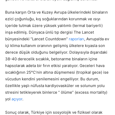
Buna karşın Orta ve Kuzey Avrupa ülkelerindeki binaların
ezici çoğunluğu, kış soğuklarından korunmak ve ısıyı
içeride tutmak üzere yüksek yalıtımlı (termal bariyerli)
inşa edilmiş. Dünyaca ünlü tıp dergisi The Lancet
bünyesindeki “Lancet Countdown”
raporları
, Avrupa’da ev
içi klima kullanım oranının gelişmiş ülkelere kıyasla son
derece düşük olduğunu belgeliyor. Dolayısıyla dışarıdaki
38-40 derecelik sıcaklık, betonarme binaların içine
hapsolarak adeta bir fırın etkisi yaratıyor. Geceleri hava
sıcaklığının 25°C’nin altına düşmemesi (tropikal gece) ise
vücudun kendini yenilemesini engelliyor. Bu durum,
özellikle yaşlı nüfusta kardiyovasküler ve solunum yolu
stresini tetikleyerek binlerce ” ölüme” (excess mortality)
yol
açıyor
.
Sonuç olarak, Türkiye için sosyolojik ve fiziksel olarak