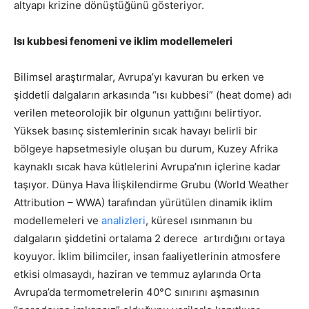
altyapı krizine dönüştüğünü gösteriyor.
Isı kubbesi fenomeni ve iklim modellemeleri
Bilimsel araştırmalar, Avrupa’yı kavuran bu erken ve
şiddetli dalgaların arkasında “ısı kubbesi” (heat dome) adı
verilen meteorolojik bir olgunun yattığını belirtiyor.
Yüksek basınç sistemlerinin sıcak havayı belirli bir
bölgeye hapsetmesiyle oluşan bu durum, Kuzey Afrika
kaynaklı sıcak hava kütlelerini Avrupa’nın içlerine kadar
taşıyor. Dünya Hava İlişkilendirme Grubu (World Weather
Attribution – WWA) tarafından yürütülen dinamik iklim
modellemeleri ve
analizleri
, küresel ısınmanın bu
dalgaların şiddetini ortalama 2 derece artırdığını ortaya
koyuyor. İklim bilimciler, insan faaliyetlerinin atmosfere
etkisi olmasaydı, haziran ve temmuz aylarında Orta
Avrupa’da termometrelerin 40°C sınırını aşmasının