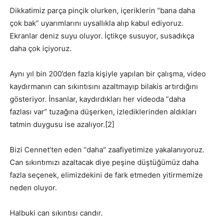
Dikkatimiz parça pinçik olurken, içeriklerin “bana daha
çok bak” uyarımlarını uysallıkla alıp kabul ediyoruz.
Ekranlar deniz suyu oluyor. İçtikçe susuyor, susadıkça
daha çok içiyoruz.
Aynı yıl bin 200’den fazla kişiyle yapılan bir çalışma, video
kaydırmanın can sıkıntısını azaltmayıp bilakis artırdığını
gösteriyor. İnsanlar, kaydırdıkları her videoda “daha
fazlası var” tuzağına düşerken, izlediklerinden aldıkları
tatmin duygusu ise azalıyor.[2]
Bizi Cennet’ten eden “daha” zaafiyetimize yakalanıyoruz.
Can sıkıntımızı azaltacak diye peşine düştüğümüz daha
fazla seçenek, elimizdekini de fark etmeden yitirmemize
neden oluyor.
Halbuki can sıkıntısı candır.