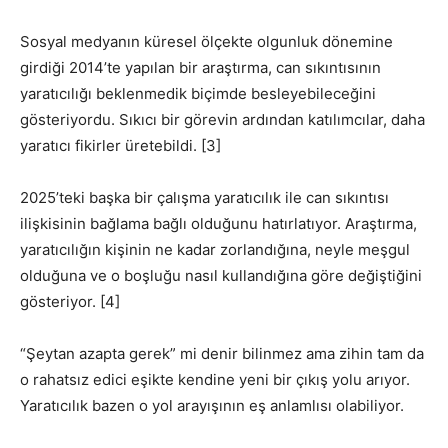
Sosyal medyanın küresel ölçekte olgunluk dönemine
girdiği 2014’te yapılan bir araştırma, can sıkıntısının
yaratıcılığı beklenmedik biçimde besleyebileceğini
gösteriyordu. Sıkıcı bir görevin ardından katılımcılar, daha
yaratıcı fikirler üretebildi. [3]
2025’teki başka bir çalışma yaratıcılık ile can sıkıntısı
ilişkisinin bağlama bağlı olduğunu hatırlatıyor. Araştırma,
yaratıcılığın kişinin ne kadar zorlandığına, neyle meşgul
olduğuna ve o boşluğu nasıl kullandığına göre değiştiğini
gösteriyor. [4]
“Şeytan azapta gerek” mi denir bilinmez ama zihin tam da
o rahatsız edici eşikte kendine yeni bir çıkış yolu arıyor.
Yaratıcılık bazen o yol arayışının eş anlamlısı olabiliyor.