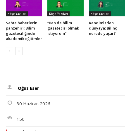
Köşe Yazıları
Köşe Yazıları
Köşe Yazıları
Sahte haberlerin
“Ben de bilim
Kendimizden
panzehiri: Bilim
gazetecisi olmak
dünyaya: Bilinç
gazeteciliğinde
istiyorum”
nerede yaşar?
akademik eğitimler
Oğuz Eser
30 Haziran 2026
150