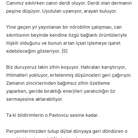
Canımız sıkılırken canın derdi oluyor. Derdi olan dermanın
peşine düşüyor. Uyutulan uyanıyor, arayan buluyor.
Yine geçen yıl yayınlanan bir nörobilim çalışması, can
sıkıntısının beyinde kendine özgü bağlantı örüntüleriyle
ilişkili olduğunu ve bunun artan içsel işlemeye işaret
edebileceğini gösteriyor. [5]
Biz duruyoruz lakin zihin koşuyor. Hatıraları karıştırıyor,
ihtimalleri yokluyor, ertelenmiş düşünceleri geri çağırıyor.
Zamanın zincirlerinden bağımsız zihin özetleme
yaparken, geride bıraktığı enerjileri yaratıcılığın öz
sermayesine aktarabiliyor.
Ta ki bildirimlerin o Pavlovcu sesine kadar.
Perçemlerimizden tutup dijital dünyaya geri döndüren o