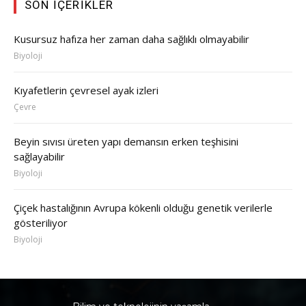
SON İÇERIKLER
Kusursuz hafıza her zaman daha sağlıklı olmayabilir
Biyoloji
Kıyafetlerin çevresel ayak izleri
Çevre
Beyin sıvısı üreten yapı demansın erken teşhisini
sağlayabilir
Biyoloji
Çiçek hastalığının Avrupa kökenli olduğu genetik verilerle
gösteriliyor
Biyoloji