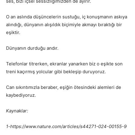
ses, bizi içsel sessizliğimizden de ayırır.
O an aslında düşüncelerin sustuğu, iç konuşmanın askıya
alındığı, dünyanın alışıldık biçimiyle akmayı bıraktığı bir
eşiktir.
Dünyanın durduğu andır.
Telefonlar titrerken, ekranlar yanarken biz o eşikte son
treni kaçırmış yolcular gibi bekleşip duruyoruz.
Can sıkıntımızla beraber, eşiğin ötesindeki alemleri de
kaybediyoruz.
Kaynaklar:
1-https://www.nature.com/articles/s44271-024-00155-9