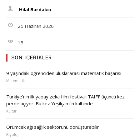
Hilal Bardakcı
25 Haziran 2026
15
SON İÇERIKLER
9 yaşındaki öğrenciden uluslararası matematik başarısı
Matematik
Türkiye’nin ilk yapay zeka film festivali TAIFF üçüncü kez
perde açıyor: Bu kez Yeşilçam’ın kalbinde
Kültür
Örümcek ağı sağlık sektörünü dönüştürebilir
Biyoloji