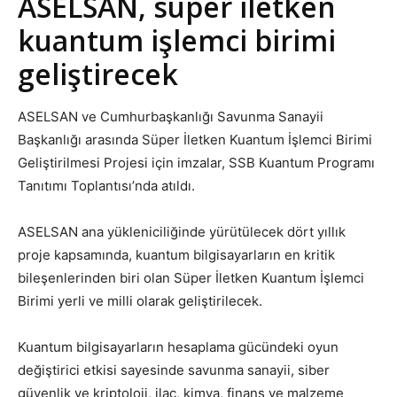
ASELSAN, süper iletken
kuantum işlemci birimi
geliştirecek
ASELSAN ve Cumhurbaşkanlığı Savunma Sanayii
Başkanlığı arasında Süper İletken Kuantum İşlemci Birimi
Geliştirilmesi Projesi için imzalar, SSB Kuantum Programı
Tanıtımı Toplantısı’nda atıldı.
ASELSAN ana yükleniciliğinde yürütülecek dört yıllık
proje kapsamında, kuantum bilgisayarların en kritik
bileşenlerinden biri olan Süper İletken Kuantum İşlemci
Birimi yerli ve milli olarak geliştirilecek.
Kuantum bilgisayarların hesaplama gücündeki oyun
değiştirici etkisi sayesinde savunma sanayii, siber
güvenlik ve kriptoloji, ilaç, kimya, finans ve malzeme