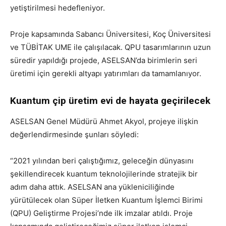
yetiştirilmesi hedefleniyor.
Proje kapsamında Sabancı Üniversitesi, Koç Üniversitesi
ve TÜBİTAK UME ile çalışılacak. QPU tasarımlarının uzun
süredir yapıldığı projede, ASELSAN’da birimlerin seri
üretimi için gerekli altyapı yatırımları da tamamlanıyor.
Kuantum çip üretim evi de hayata geçirilecek
ASELSAN Genel Müdürü Ahmet Akyol, projeye ilişkin
değerlendirmesinde şunları söyledi:
“2021 yılından beri çalıştığımız, geleceğin dünyasını
şekillendirecek kuantum teknolojilerinde stratejik bir
adım daha attık. ASELSAN ana yükleniciliğinde
yürütülecek olan Süper İletken Kuantum İşlemci Birimi
(QPU) Geliştirme Projesi’nde ilk imzalar atıldı. Proje