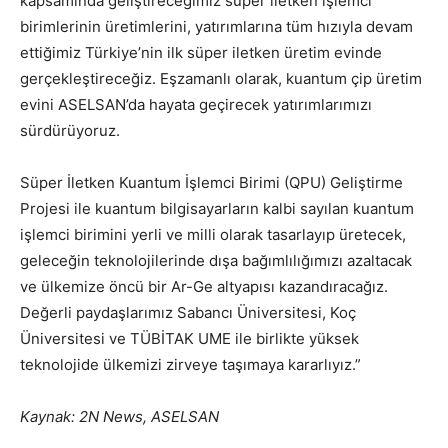
kapsamında geliştireceğimiz süper iletken işlemci
birimlerinin üretimlerini, yatırımlarına tüm hızıyla devam
ettiğimiz Türkiye’nin ilk süper iletken üretim evinde
gerçekleştireceğiz. Eşzamanlı olarak, kuantum çip üretim
evini ASELSAN’da hayata geçirecek yatırımlarımızı
sürdürüyoruz.
Süper İletken Kuantum İşlemci Birimi (QPU) Geliştirme
Projesi ile kuantum bilgisayarların kalbi sayılan kuantum
işlemci birimini yerli ve milli olarak tasarlayıp üretecek,
geleceğin teknolojilerinde dışa bağımlılığımızı azaltacak
ve ülkemize öncü bir Ar-Ge altyapısı kazandıracağız.
Değerli paydaşlarımız Sabancı Üniversitesi, Koç
Üniversitesi ve TÜBİTAK UME ile birlikte yüksek
teknolojide ülkemizi zirveye taşımaya kararlıyız.”
Kaynak: 2N News, ASELSAN