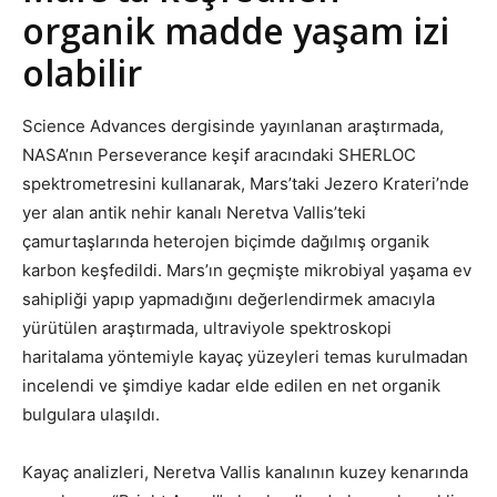
organik madde yaşam izi
olabilir
Science Advances dergisinde yayınlanan araştırmada,
NASA’nın Perseverance keşif aracındaki SHERLOC
spektrometresini kullanarak, Mars’taki Jezero Krateri’nde
yer alan antik nehir kanalı Neretva Vallis’teki
çamurtaşlarında heterojen biçimde dağılmış organik
karbon keşfedildi. Mars’ın geçmişte mikrobiyal yaşama ev
sahipliği yapıp yapmadığını değerlendirmek amacıyla
yürütülen araştırmada, ultraviyole spektroskopi
haritalama yöntemiyle kayaç yüzeyleri temas kurulmadan
incelendi ve şimdiye kadar elde edilen en net organik
bulgulara ulaşıldı.
Kayaç analizleri, Neretva Vallis kanalının kuzey kenarında