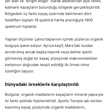
yer alan ve “Bright Angel” olarak adlandırılan açık renkli,
katmanlı kayaçların bulunduğu bölgede gerçekleştirildi.
Bölgedeki üç farklı kayaç üzerinde belirlenen dört
hedeften toplam 18 spektral harita aracılığıyla 1800
spektrum toplandı.
Yapılan ölçümler çamurtaşlarının içinde yüzlerce organik
bulguya işaret ediyor. Ayrıca keşif, Mars’taki tozdan
arındırılmış ancak başka hazırlık veya delme işlemi
görmemiş doğal bir kayaç yüzeyinde makromoleküler
karbonun doğrudan tespit edildiği ilk örnek olma
özelliğini taşıyor.
Dünyadaki örneklerle karşılaştırıldı
Bulgular, organik maddelerin kayaçların mineral yapısıyla
iki farklı şekilde ilişkilendirildi. Apollo Temple adı verilen
kazınmış kayaç yüzeyinde organik maddelerin,