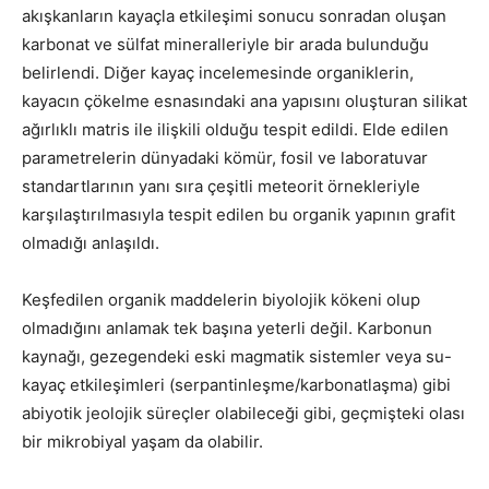
akışkanların kayaçla etkileşimi sonucu sonradan oluşan
karbonat ve sülfat mineralleriyle bir arada bulunduğu
belirlendi. Diğer kayaç incelemesinde organiklerin,
kayacın çökelme esnasındaki ana yapısını oluşturan silikat
ağırlıklı matris ile ilişkili olduğu tespit edildi. Elde edilen
parametrelerin dünyadaki kömür, fosil ve laboratuvar
standartlarının yanı sıra çeşitli meteorit örnekleriyle
karşılaştırılmasıyla tespit edilen bu organik yapının grafit
olmadığı anlaşıldı.
Keşfedilen organik maddelerin biyolojik kökeni olup
olmadığını anlamak tek başına yeterli değil. Karbonun
kaynağı, gezegendeki eski magmatik sistemler veya su-
kayaç etkileşimleri (serpantinleşme/karbonatlaşma) gibi
abiyotik jeolojik süreçler olabileceği gibi, geçmişteki olası
bir mikrobiyal yaşam da olabilir.