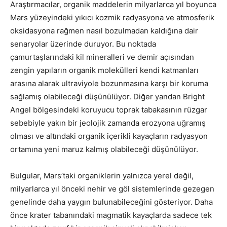
Araştırmacılar, organik maddelerin milyarlarca yıl boyunca
Mars yüzeyindeki yıkıcı kozmik radyasyona ve atmosferik
oksidasyona rağmen nasıl bozulmadan kaldığına dair
senaryolar üzerinde duruyor. Bu noktada
çamurtaşlarındaki kil mineralleri ve demir açısından
zengin yapıların organik molekülleri kendi katmanları
arasına alarak ultraviyole bozunmasına karşı bir koruma
sağlamış olabileceği düşünülüyor. Diğer yandan Bright
Angel bölgesindeki koruyucu toprak tabakasının rüzgar
sebebiyle yakın bir jeolojik zamanda erozyona uğramış
olması ve altındaki organik içerikli kayaçların radyasyon
ortamına yeni maruz kalmış olabileceği düşünülüyor.
Bulgular, Mars’taki organiklerin yalnızca yerel değil,
milyarlarca yıl önceki nehir ve göl sistemlerinde gezegen
genelinde daha yaygın bulunabileceğini gösteriyor. Daha
önce krater tabanındaki magmatik kayaçlarda sadece tek