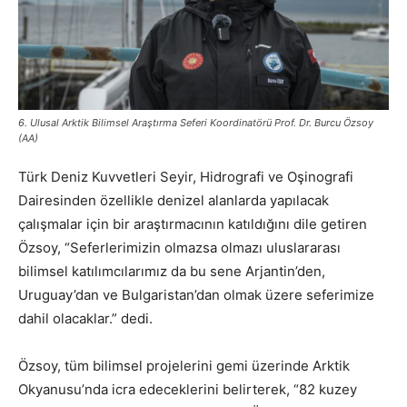
6. Ulusal Arktik Bilimsel Araştırma Seferi Koordinatörü Prof. Dr. Burcu Özsoy
(AA)
Türk Deniz Kuvvetleri Seyir, Hidrografi ve Oşinografi
Dairesinden özellikle denizel alanlarda yapılacak
çalışmalar için bir araştırmacının katıldığını dile getiren
Özsoy, “Seferlerimizin olmazsa olmazı uluslararası
bilimsel katılımcılarımız da bu sene Arjantin’den,
Uruguay’dan ve Bulgaristan’dan olmak üzere seferimize
dahil olacaklar.” dedi.
Özsoy, tüm bilimsel projelerini gemi üzerinde Arktik
Okyanusu’nda icra edeceklerini belirterek, “82 kuzey