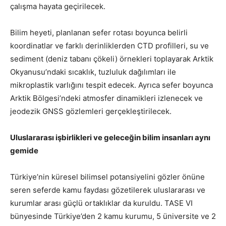
çalışma hayata geçirilecek.
Bilim heyeti, planlanan sefer rotası boyunca belirli
koordinatlar ve farklı derinliklerden CTD profilleri, su ve
sediment (deniz tabanı çökeli) örnekleri toplayarak Arktik
Okyanusu’ndaki sıcaklık, tuzluluk dağılımları ile
mikroplastik varlığını tespit edecek. Ayrıca sefer boyunca
Arktik Bölgesi’ndeki atmosfer dinamikleri izlenecek ve
jeodezik GNSS gözlemleri gerçekleştirilecek.
Uluslararası işbirlikleri ve geleceğin bilim insanları aynı
gemide
Türkiye’nin küresel bilimsel potansiyelini gözler önüne
seren seferde kamu faydası gözetilerek uluslararası ve
kurumlar arası güçlü ortaklıklar da kuruldu. TASE VI
bünyesinde Türkiye’den 2 kamu kurumu, 5 üniversite ve 2