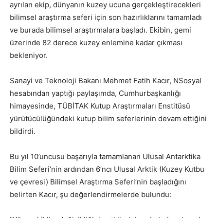
ayrılan ekip, dünyanın kuzey ucuna gerçekleştirecekleri
bilimsel araştırma seferi için son hazırlıklarını tamamladı
ve burada bilimsel araştırmalara başladı. Ekibin, gemi
üzerinde 82 derece kuzey enlemine kadar çıkması
bekleniyor.
Sanayi ve Teknoloji Bakanı Mehmet Fatih Kacır, NSosyal
hesabından yaptığı paylaşımda, Cumhurbaşkanlığı
himayesinde, TÜBİTAK Kutup Araştırmaları Enstitüsü
yürütücülüğündeki kutup bilim seferlerinin devam ettiğini
bildirdi.
Bu yıl 10’uncusu başarıyla tamamlanan Ulusal Antarktika
Bilim Seferi’nin ardından 6’ncı Ulusal Arktik (Kuzey Kutbu
ve çevresi) Bilimsel Araştırma Seferi’nin başladığını
belirten Kacır, şu değerlendirmelerde bulundu: