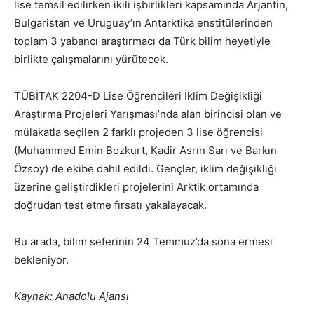
lise temsil edilirken ikili işbirlikleri kapsamında Arjantin,
Bulgaristan ve Uruguay’ın Antarktika enstitülerinden
toplam 3 yabancı araştırmacı da Türk bilim heyetiyle
birlikte çalışmalarını yürütecek.
TÜBİTAK 2204-D Lise Öğrencileri İklim Değişikliği
Araştırma Projeleri Yarışması’nda alan birincisi olan ve
mülakatla seçilen 2 farklı projeden 3 lise öğrencisi
(Muhammed Emin Bozkurt, Kadir Asrın Sarı ve Barkın
Özsoy) de ekibe dahil edildi. Gençler, iklim değişikliği
üzerine geliştirdikleri projelerini Arktik ortamında
doğrudan test etme fırsatı yakalayacak.
Bu arada, bilim seferinin 24 Temmuz’da sona ermesi
bekleniyor.
Kaynak: Anadolu Ajansı