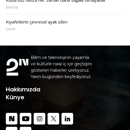
Biyoloji
Kıyafetlerin çevresel ayak izleri
Çevre
Bilim ve teknolojinin yaşamla
ve kültürle nasıl iç içe geçtiğini
gösteren haberler üretiyoruz.
Yarını bugünden keşfediyoruz.
Hakkımızda
Künye