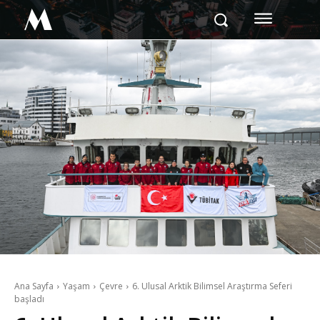
M
Ana Sayfa
Yaşam
Çevre
6. Ulusal Arktik Bilimsel Araştırma Seferi
başladı