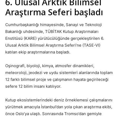
6. Ulusal Arktik Bilimsel
Araştırma Seferi başladı
Cumhurbaşkanlığı himayesinde, Sanayi ve Teknoloji
Bakanlığı uhdesinde, TÜBİTAK Kutup Araştırmaları
Enstitüsü (KARE) yürütücülüğünde gerçekleştirilen 6.
Ulusal Arktik Bilimsel Araştırma Seferi’ne (TASE-VI)
katılan ekip araştırmalarına başladı.
Oşinografi, biyoloji, kimya, atmosfer dinamikleri,
meteoroloji, jeodezi ve uydu sistemleri alanlarında toplam
12 farklı bilimsel proje ve çalışmanın hayata geçirileceği
sefere 12 bilim insanı katılıyor.
Kutup ekosistemlerindeki deniz örneklemesi çalışmalarını
yürütmek amacıyla İstanbul’dan yola çıkan araştırma ekibi,
önce Oslo’ya ulaştı. Sonrasında Tromso’dan gemiyle