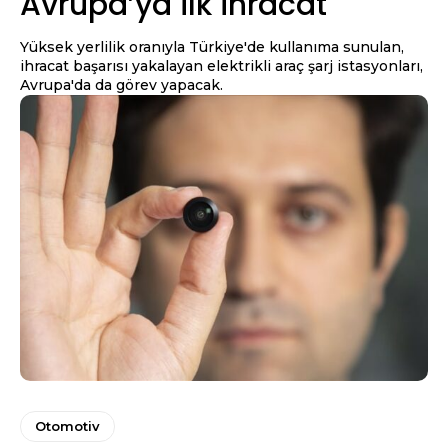
Avrupa’ya ilk ihracat
Yüksek yerlilik oranıyla Türkiye'de kullanıma sunulan,
ihracat başarısı yakalayan elektrikli araç şarj istasyonları,
Avrupa'da da görev yapacak.
Otomotiv