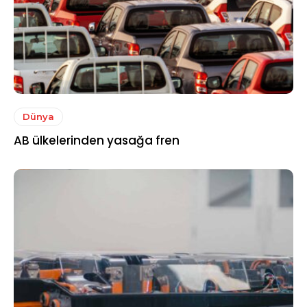
Dünya
AB ülkelerinden yasağa fren