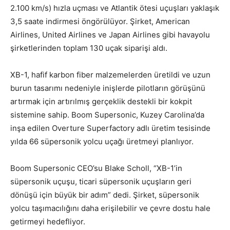
2.100 km/s) hızla uçması ve Atlantik ötesi uçuşları yaklaşık
3,5 saate indirmesi öngörülüyor. Şirket, American
Airlines, United Airlines ve Japan Airlines gibi havayolu
şirketlerinden toplam 130 uçak siparişi aldı.
XB-1, hafif karbon fiber malzemelerden üretildi ve uzun
burun tasarımı nedeniyle inişlerde pilotların görüşünü
artırmak için artırılmış gerçeklik destekli bir kokpit
sistemine sahip. Boom Supersonic, Kuzey Carolina’da
inşa edilen Overture Superfactory adlı üretim tesisinde
yılda 66 süpersonik yolcu uçağı üretmeyi planlıyor.
Boom Supersonic CEO’su Blake Scholl, “XB-1’in
süpersonik uçuşu, ticari süpersonik uçuşların geri
dönüşü için büyük bir adım” dedi. Şirket, süpersonik
yolcu taşımacılığını daha erişilebilir ve çevre dostu hale
getirmeyi hedefliyor.