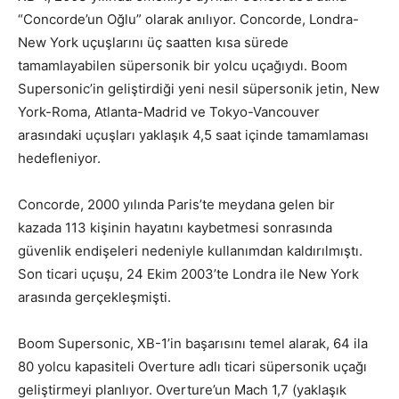
“Concorde’un Oğlu” olarak anılıyor. Concorde, Londra-
New York uçuşlarını üç saatten kısa sürede
tamamlayabilen süpersonik bir yolcu uçağıydı. Boom
Supersonic’in geliştirdiği yeni nesil süpersonik jetin, New
York-Roma, Atlanta-Madrid ve Tokyo-Vancouver
arasındaki uçuşları yaklaşık 4,5 saat içinde tamamlaması
hedefleniyor.
Concorde, 2000 yılında Paris’te meydana gelen bir
kazada 113 kişinin hayatını kaybetmesi sonrasında
güvenlik endişeleri nedeniyle kullanımdan kaldırılmıştı.
Son ticari uçuşu, 24 Ekim 2003’te Londra ile New York
arasında gerçekleşmişti.
Boom Supersonic, XB-1’in başarısını temel alarak, 64 ila
80 yolcu kapasiteli Overture adlı ticari süpersonik uçağı
geliştirmeyi planlıyor. Overture’un Mach 1,7 (yaklaşık