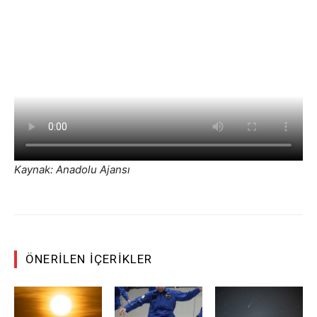
Kaynak: Anadolu Ajansı
ÖNERILEN İÇERIKLER