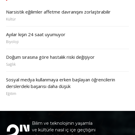
Narsistik eğilimler affetme davranışını zorlaştırabilir
Kültür
Ayılar kışın 24 saat uyumuyor
Biyoloji
Doğum sırasına göre hastalık riski değişiyor
Sağlık
Sosyal medya kullanmaya erken başlayan öğrencilerin
derslerdeki başarısı daha düşük
Eğitim
Bilim ve teknolojinin yaşamla
ve kültürle nasıl iç içe geçtiğini