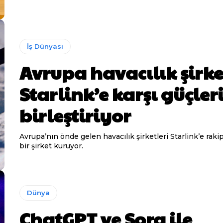
İş Dünyası
Avrupa havacılık şirke
Starlink’e karşı güçler
birleştiriyor
Avrupa’nın önde gelen havacılık şirketleri Starlink’e raki
bir şirket kuruyor.
Dünya
ChatGPT ve Sora ile