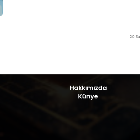
20 Sa
Hakkımızda
Künye