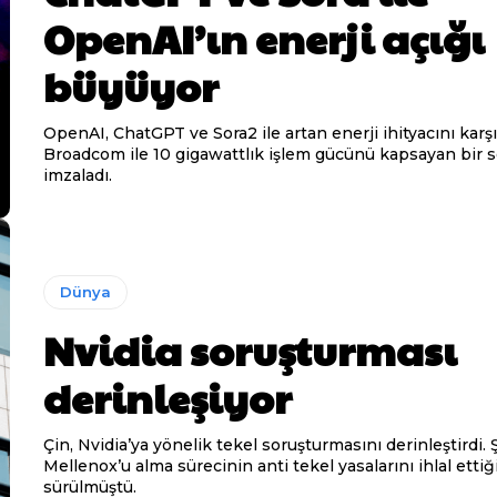
OpenAI’ın enerji açığı
büyüyor
OpenAI, ChatGPT ve Sora2 ile artan enerji ihityacını karş
Broadcom ile 10 gigawattlık işlem gücünü kapsayan bir 
imzaladı.
Dünya
Nvidia soruşturması
derinleşiyor
Çin, Nvidia’ya yönelik tekel soruşturmasını derinleştirdi. 
Mellenox’u alma sürecinin anti tekel yasalarını ihlal ettiğ
sürülmüştü.