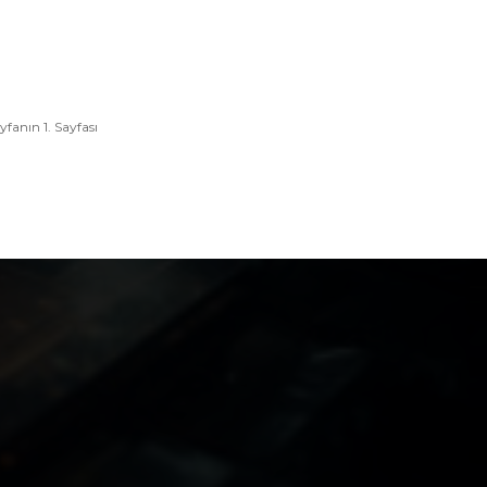
yfanın 1. Sayfası