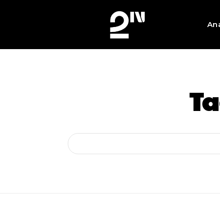
An
Ta