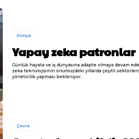
Dünya
Yapay zeka patronlar
Günlük hayata ve iş dünyasına adapte olmaya devam ed
zeka teknolojisinin önümüzdeki yıllarda çeşitli sektörler
yöneticilik yapması bekleniyor.
Çevre