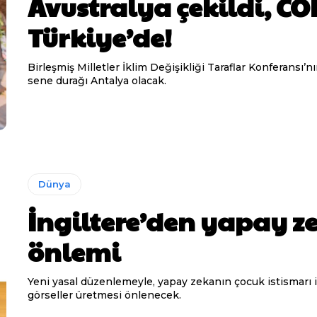
Avustralya çekildi, CO
Türkiye’de!
Birleşmiş Milletler İklim Değişikliği Taraflar Konferansı’n
sene durağı Antalya olacak.
Dünya
İngiltere’den yapay z
önlemi
Yeni yasal düzenlemeyle, yapay zekanın çocuk istismarı 
görseller üretmesi önlenecek.