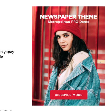
en yapay
de