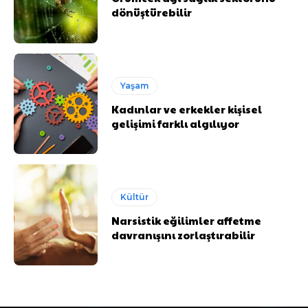
dönüştürebilir
Yaşam
Kadınlar ve erkekler kişisel
gelişimi farklı algılıyor
Kültür
Narsistik eğilimler affetme
davranışını zorlaştırabilir