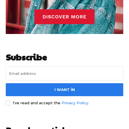
Subscribe
I WANT IN
I've read and accept the
Privacy Policy
.