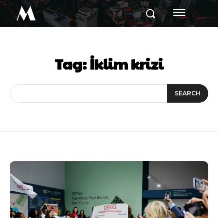
M
Tag:
İklim krizi
SEARCH