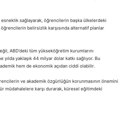
 esneklik sağlayarak, öğrencilerin başka ülkelerdeki
ğrencilerin belirsizlik karşısında alternatif planlar
değil, ABD’deki tüm yükseköğretim kurumlarını
e yılda yaklaşık 44 milyar dolar katkı sağlıyor. Bu
akademik hem de ekonomik açıdan ciddi olabilir.
öğrencilerin ve akademik özgürlüğün korunmasının önemini
tür müdahalelere karşı durarak, küresel eğitimdeki