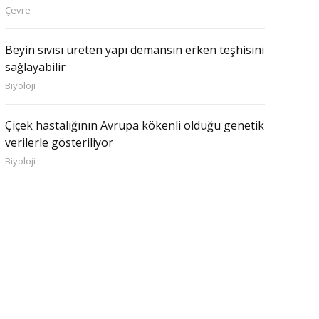
Çevre
Beyin sıvısı üreten yapı demansın erken teşhisini
sağlayabilir
Biyoloji
Çiçek hastalığının Avrupa kökenli olduğu genetik
verilerle gösteriliyor
Biyoloji