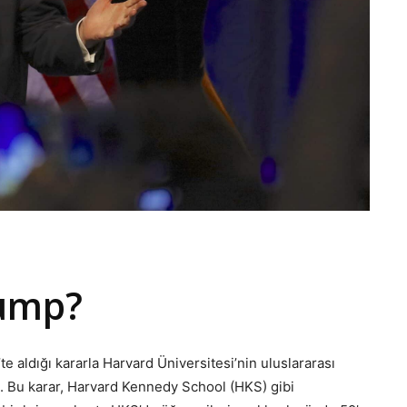
rump?
aldığı kararla Harvard Üniversitesi’nin uluslararası
du. Bu karar, Harvard Kennedy School (HKS) gibi