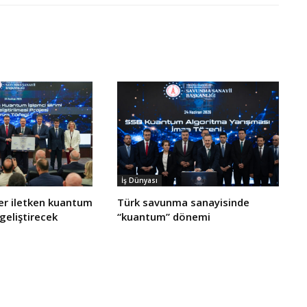
İş Dünyası
er iletken kuantum
Türk savunma sanayisinde
 geliştirecek
“kuantum” dönemi