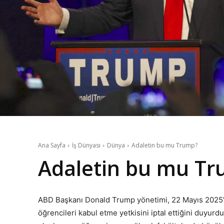
Ana Sayfa
İş Dünyası
Dünya
Adaletin bu mu Trump?
Adaletin bu mu T
ABD Başkanı Donald Trump yönetimi, 22 Mayıs 2025’te 
öğrencileri kabul etme yetkisini iptal ettiğini duyur