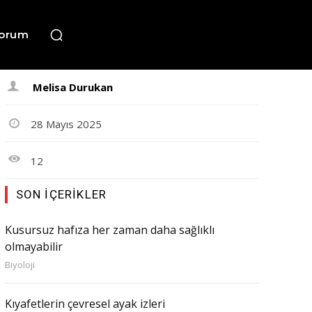
orum
Melisa Durukan
28 Mayıs 2025
12
SON İÇERIKLER
Kusursuz hafıza her zaman daha sağlıklı
olmayabilir
Biyoloji
Kıyafetlerin çevresel ayak izleri