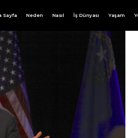
a Sayfa
Neden
Nasıl
İş Dünyası
Yaşam
Y