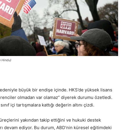
e Hindu)
i nedeniyle büyük bir endişe içinde. HKS’de yüksek lisans
öğrenciler olmadan var olamaz” diyerek durumu özetledi.
ıf içi tartışmalara kattığı değerin altını çizdi.
üreçlerini yakından takip ettiğini ve hukuki destek
ları devam ediyor. Bu durum, ABD’nin küresel eğitimdeki