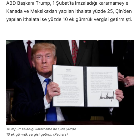
ABD Başkanı Trump, 1 Şubat’ta imzaladığı kararnameyle
Kanada ve Meksika’dan yapılan ithalata yüzde 25, Çin’den
yapılan ithalata ise yüzde 10 ek gümrük vergisi getirmişti.
Trump imzaladığı kararname ile Çin’e yüzde
10 ek gümrük vergisi getirdi. (Reuters)