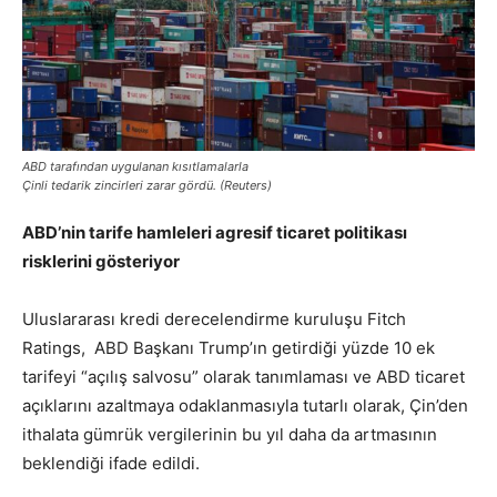
ABD tarafından uygulanan kısıtlamalarla
Çinli tedarik zincirleri zarar gördü. (Reuters)
ABD’nin tarife hamleleri agresif ticaret politikası
risklerini gösteriyor
Uluslararası kredi derecelendirme kuruluşu Fitch
Ratings, ABD Başkanı Trump’ın getirdiği yüzde 10 ek
tarifeyi “açılış salvosu” olarak tanımlaması ve ABD ticaret
açıklarını azaltmaya odaklanmasıyla tutarlı olarak, Çin’den
ithalata gümrük vergilerinin bu yıl daha da artmasının
beklendiği ifade edildi.