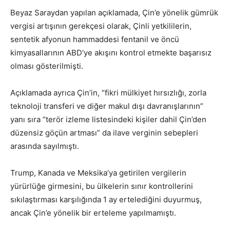
Beyaz Saraydan yapılan açıklamada, Çin’e yönelik gümrük
vergisi artışının gerekçesi olarak, Çinli yetkililerin,
sentetik afyonun hammaddesi fentanil ve öncü
kimyasallarının ABD’ye akışını kontrol etmekte başarısız
olması gösterilmişti.
Açıklamada ayrıca Çin’in, “fikri mülkiyet hırsızlığı, zorla
teknoloji transferi ve diğer makul dışı davranışlarının”
yanı sıra “terör izleme listesindeki kişiler dahil Çin’den
düzensiz göçün artması” da ilave verginin sebepleri
arasında sayılmıştı.
Trump, Kanada ve Meksika’ya getirilen vergilerin
yürürlüğe girmesini, bu ülkelerin sınır kontrollerini
sıkılaştırması karşılığında 1 ay ertelediğini duyurmuş,
ancak Çin’e yönelik bir erteleme yapılmamıştı.