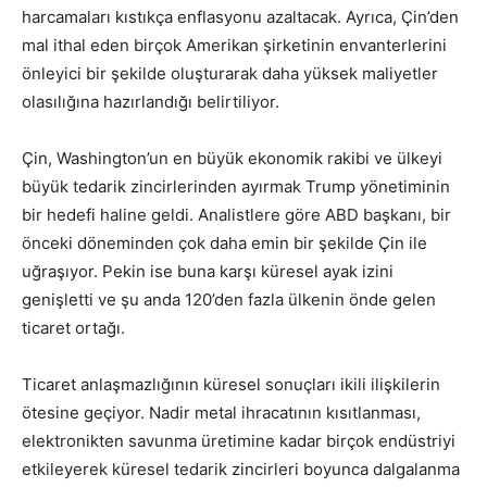
harcamaları kıstıkça enflasyonu azaltacak. Ayrıca, Çin’den
mal ithal eden birçok Amerikan şirketinin envanterlerini
önleyici bir şekilde oluşturarak daha yüksek maliyetler
olasılığına hazırlandığı belirtiliyor.
Çin, Washington’un en büyük ekonomik rakibi ve ülkeyi
büyük tedarik zincirlerinden ayırmak Trump yönetiminin
bir hedefi haline geldi. Analistlere göre ABD başkanı, bir
önceki döneminden çok daha emin bir şekilde Çin ile
uğraşıyor. Pekin ise buna karşı küresel ayak izini
genişletti ve şu anda 120’den fazla ülkenin önde gelen
ticaret ortağı.
Ticaret anlaşmazlığının küresel sonuçları ikili ilişkilerin
ötesine geçiyor. Nadir metal ihracatının kısıtlanması,
elektronikten savunma üretimine kadar birçok endüstriyi
etkileyerek küresel tedarik zincirleri boyunca dalgalanma