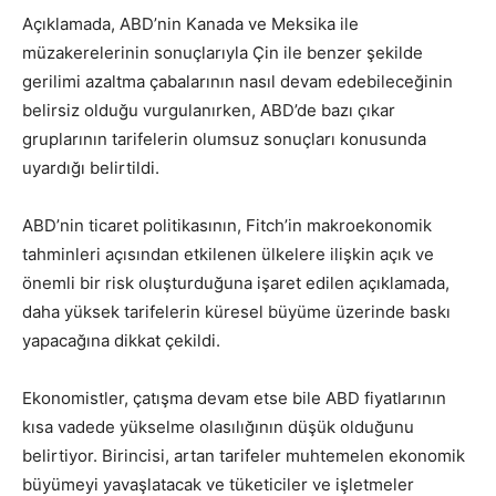
Açıklamada, ABD’nin Kanada ve Meksika ile
müzakerelerinin sonuçlarıyla Çin ile benzer şekilde
gerilimi azaltma çabalarının nasıl devam edebileceğinin
belirsiz olduğu vurgulanırken, ABD’de bazı çıkar
gruplarının tarifelerin olumsuz sonuçları konusunda
uyardığı belirtildi.
ABD’nin ticaret politikasının, Fitch’in makroekonomik
tahminleri açısından etkilenen ülkelere ilişkin açık ve
önemli bir risk oluşturduğuna işaret edilen açıklamada,
daha yüksek tarifelerin küresel büyüme üzerinde baskı
yapacağına dikkat çekildi.
Ekonomistler, çatışma devam etse bile ABD fiyatlarının
kısa vadede yükselme olasılığının düşük olduğunu
belirtiyor. Birincisi, artan tarifeler muhtemelen ekonomik
büyümeyi yavaşlatacak ve tüketiciler ve işletmeler