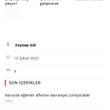
çıkıyor?
geliştirecek
Zeynep Gül
10 Şubat 2025
8
SON İÇERIKLER
Narsistik eğilimler affetme davranışını zorlaştırabilir
Kültür