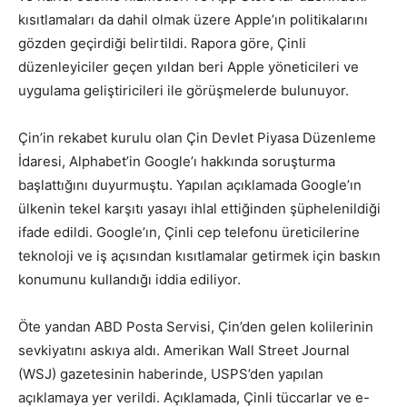
kısıtlamaları da dahil olmak üzere Apple’ın politikalarını
gözden geçirdiği belirtildi. Rapora göre, Çinli
düzenleyiciler geçen yıldan beri Apple yöneticileri ve
uygulama geliştiricileri ile görüşmelerde bulunuyor.
Çin’in rekabet kurulu olan Çin Devlet Piyasa Düzenleme
İdaresi, Alphabet’in Google’ı hakkında soruşturma
başlattığını duyurmuştu. Yapılan açıklamada Google’ın
ülkenin tekel karşıtı yasayı ihlal ettiğinden şüphelenildiği
ifade edildi. Google’ın, Çinli cep telefonu üreticilerine
teknoloji ve iş açısından kısıtlamalar getirmek için baskın
konumunu kullandığı iddia ediliyor.
Öte yandan ABD Posta Servisi, Çin’den gelen kolilerinin
sevkiyatını askıya aldı. Amerikan Wall Street Journal
(WSJ) gazetesinin haberinde, USPS’den yapılan
açıklamaya yer verildi. Açıklamada, Çinli tüccarlar ve e-