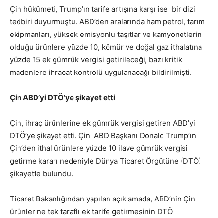
Çin hükümeti, Trump’ın tarife artışına karşı ise bir dizi
tedbiri duyurmuştu. ABD’den aralarında ham petrol, tarım
ekipmanları, yüksek emisyonlu taşıtlar ve kamyonetlerin
olduğu ürünlere yüzde 10, kömür ve doğal gaz ithalatına
yüzde 15 ek gümrük vergisi getirileceği, bazı kritik
madenlere ihracat kontrolü uygulanacağı bildirilmişti.
Çin ABD’yi DTÖ’ye şikayet etti
Çin, ihraç ürünlerine ek gümrük vergisi getiren ABD’yi
DTÖ’ye şikayet etti. Çin, ABD Başkanı Donald Trump’ın
Çin’den ithal ürünlere yüzde 10 ilave gümrük vergisi
getirme kararı nedeniyle Dünya Ticaret Örgütüne (DTÖ)
şikayette bulundu.
Ticaret Bakanlığından yapılan açıklamada, ABD’nin Çin
ürünlerine tek taraflı ek tarife getirmesinin DTÖ