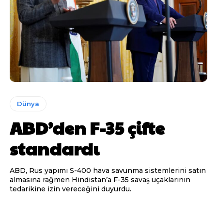
Dünya
ABD’den F-35 çifte
standardı
ABD, Rus yapımı S-400 hava savunma sistemlerini satın
almasına rağmen Hindistan’a F-35 savaş uçaklarının
tedarikine izin vereceğini duyurdu.