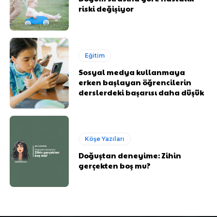
riski değişiyor
Eğitim
Sosyal medya kullanmaya
erken başlayan öğrencilerin
derslerdeki başarısı daha düşük
Köşe Yazıları
Doğuştan deneyime: Zihin
gerçekten boş mu?