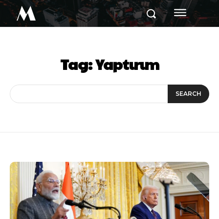
M
Tag:
Yaptırım
SEARCH