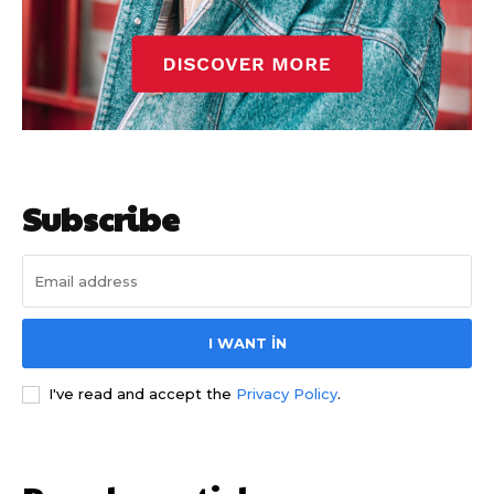
Subscribe
I WANT IN
I've read and accept the
Privacy Policy
.