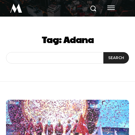
M
Tag:
Adana
SEARCH