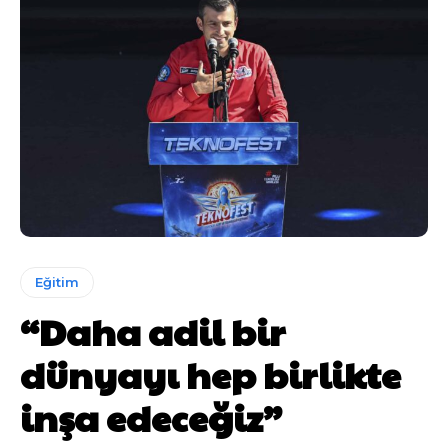
Eğitim
“Daha adil bir
dünyayı hep birlikte
inşa edeceğiz”