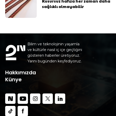
Kusursuz hafıza her zaman daha
sağlıklı olmayabilir
Bilim ve teknolojinin yaşamla
ve kültürle nasıl iç içe geçtiğini
gösteren haberler üretiyoruz.
Yarını bugünden keşfediyoruz.
Hakkımızda
Künye