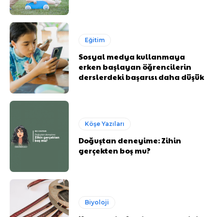
Eğitim
Sosyal medya kullanmaya
erken başlayan öğrencilerin
derslerdeki başarısı daha düşük
Köşe Yazıları
Doğuştan deneyime: Zihin
gerçekten boş mu?
Biyoloji