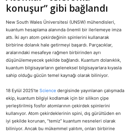
konuşur” gibi bağlandı
New South Wales Üniversitesi (UNSW) mühendisleri,
kuantum hesaplama alanında önemli bir ilerlemeye imza
attı. İki ayrı atom çekirdeğinin spinlerini kullanarak
birbirine dolanık hale getirmeyi başardı. Parçacıklar,
aralarındaki mesafeye rağmen birbirinden ayrı
düşünülemeyecek şekilde bağlandı. Kuantum dolanıklık,
kuantum bilgisayarların geleneksel bilgisayarlara kıyasla
sahip olduğu gücün temel kaynağı olarak biliniyor.
18 Eylül 2025’te
Science
dergisinde yayınlanan çalışmada
ekip, kuantum bilgiyi kodlamak için bir silikon çipe
yerleştirilmiş fosfor atomlarının çekirdek spinlerini
kullanıyor. Atom çekirdeklerinin spini, dış gürültüden en
iyi şekilde korunan, “temiz” kuantum nesneleri olarak
biliniyor. Ancak bu mükemmel yalıtım, onları birbirine