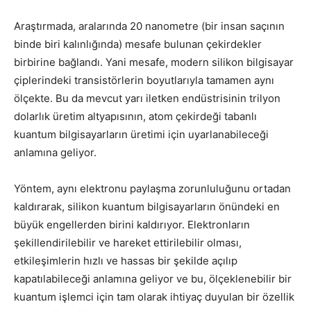
Araştırmada, aralarında 20 nanometre (bir insan saçının
binde biri kalınlığında) mesafe bulunan çekirdekler
birbirine bağlandı. Yani mesafe, modern silikon bilgisayar
çiplerindeki transistörlerin boyutlarıyla tamamen aynı
ölçekte. Bu da mevcut yarı iletken endüstrisinin trilyon
dolarlık üretim altyapısının, atom çekirdeği tabanlı
kuantum bilgisayarların üretimi için uyarlanabileceği
anlamına geliyor.
Yöntem, aynı elektronu paylaşma zorunluluğunu ortadan
kaldırarak, silikon kuantum bilgisayarların önündeki en
büyük engellerden birini kaldırıyor. Elektronların
şekillendirilebilir ve hareket ettirilebilir olması,
etkileşimlerin hızlı ve hassas bir şekilde açılıp
kapatılabileceği anlamına geliyor ve bu, ölçeklenebilir bir
kuantum işlemci için tam olarak ihtiyaç duyulan bir özellik