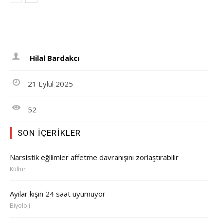
Hilal Bardakcı
21 Eylül 2025
52
SON İÇERIKLER
Narsistik eğilimler affetme davranışını zorlaştırabilir
Kültür
Ayılar kışın 24 saat uyumuyor
Biyoloji