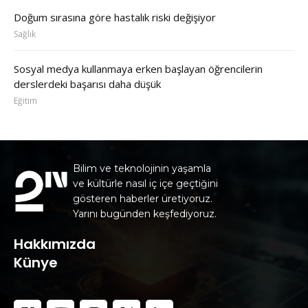
Doğum sırasına göre hastalık riski değişiyor
Sağlık
Sosyal medya kullanmaya erken başlayan öğrencilerin
derslerdeki başarısı daha düşük
Eğitim
Bilim ve teknolojinin yaşamla
ve kültürle nasıl iç içe geçtiğini
gösteren haberler üretiyoruz.
Yarını bugünden keşfediyoruz.
Hakkımızda
Künye