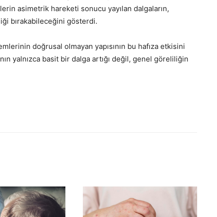
erin asimetrik hareketi sonucu yayılan dalgaların,
iği bırakabileceğini gösterdi.
mlerinin doğrusal olmayan yapısının bu hafıza etkisini
n yalnızca basit bir dalga artığı değil, genel göreliliğin