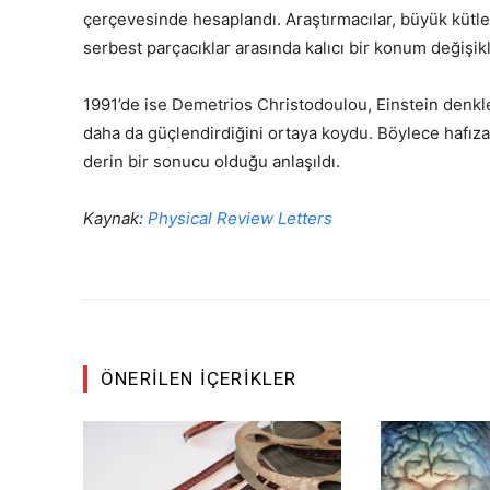
çerçevesinde hesaplandı. Araştırmacılar, büyük kütlel
serbest parçacıklar arasında kalıcı bir konum değişikl
1991’de ise Demetrios Christodoulou, Einstein denkle
daha da güçlendirdiğini ortaya koydu. Böylece hafızanı
derin bir sonucu olduğu anlaşıldı.
Kaynak:
Physical Review Letters
ÖNERILEN İÇERIKLER