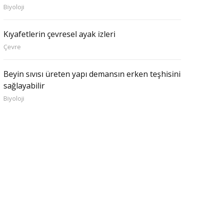
Biyoloji
Kıyafetlerin çevresel ayak izleri
Çevre
Beyin sıvısı üreten yapı demansın erken teşhisini
sağlayabilir
Biyoloji