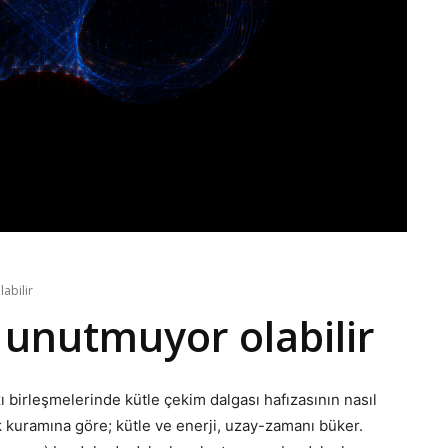
abilir
 unutmuyor olabilir
ı birleşmelerinde kütle çekim dalgası hafızasının nasıl
ik kuramına göre; kütle ve enerji, uzay-zamanı büker.