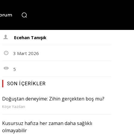
orum
Ecehan Tanışık
3 Mart 2026
5
SON İÇERIKLER
Doğuştan deneyime: Zihin gerçekten boş mu?
Köşe Yazıları
Kusursuz hafıza her zaman daha sağlıklı
olmayabilir