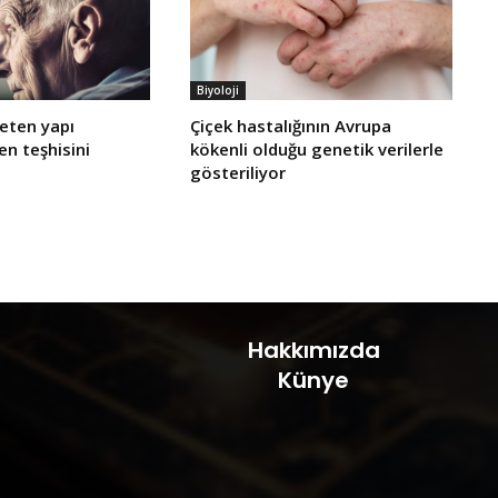
Biyoloji
reten yapı
Çiçek hastalığının Avrupa
n teşhisini
kökenli olduğu genetik verilerle
gösteriliyor
Hakkımızda
Künye