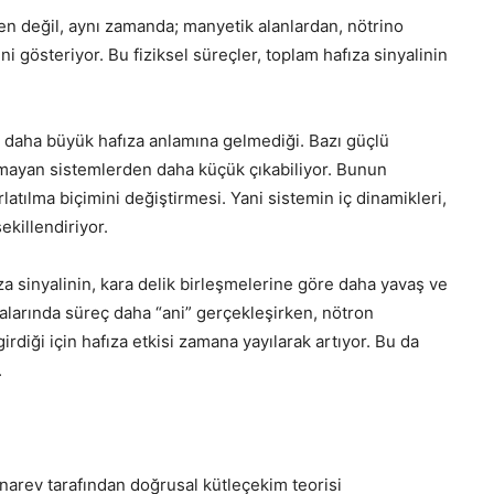
den değil, aynı zamanda; manyetik alanlardan, nötrino
 gösteriyor. Bu fiziksel süreçler, toplam hafıza sinyalinin
n daha büyük hafıza anlamına gelmediği. Bazı güçlü
lmayan sistemlerden daha küçük çıkabiliyor. Bunun
latılma biçimini değiştirmesi. Yani sistemin iç dinamikleri,
ekillendiriyor.
za sinyalinin, kara delik birleşmelerine göre daha yavaş ve
larında süreç daha “ani” gerçekleşirken, nötron
rdiği için hafıza etkisi zamana yayılarak artıyor. Bu da
.
olnarev tarafından doğrusal kütleçekim teorisi