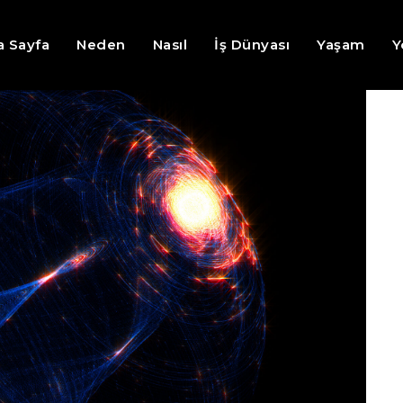
a Sayfa
Neden
Nasıl
İş Dünyası
Yaşam
Y