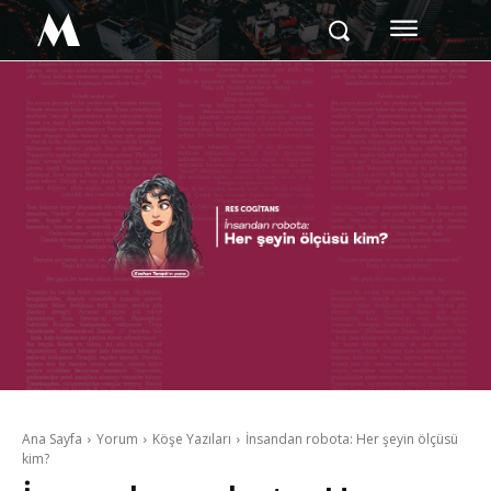
M
Ana Sayfa
Yorum
Köşe Yazıları
İnsandan robota: Her şeyin ölçüsü
kim?