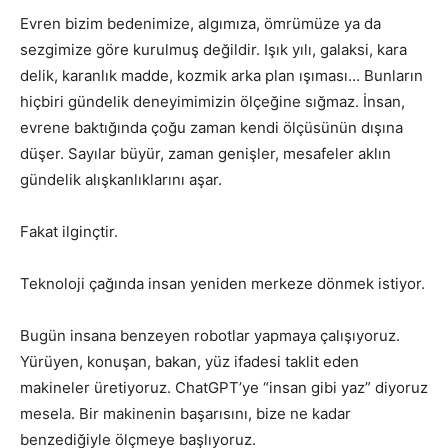
Evren bizim bedenimize, algımıza, ömrümüze ya da
sezgimize göre kurulmuş değildir. Işık yılı, galaksi, kara
delik, karanlık madde, kozmik arka plan ışıması… Bunların
hiçbiri gündelik deneyimimizin ölçeğine sığmaz. İnsan,
evrene baktığında çoğu zaman kendi ölçüsünün dışına
düşer. Sayılar büyür, zaman genişler, mesafeler aklın
gündelik alışkanlıklarını aşar.
Fakat ilginçtir.
Teknoloji çağında insan yeniden merkeze dönmek istiyor.
Bugün insana benzeyen robotlar yapmaya çalışıyoruz.
Yürüyen, konuşan, bakan, yüz ifadesi taklit eden
makineler üretiyoruz. ChatGPT’ye “insan gibi yaz” diyoruz
mesela. Bir makinenin başarısını, bize ne kadar
benzediğiyle ölçmeye başlıyoruz.