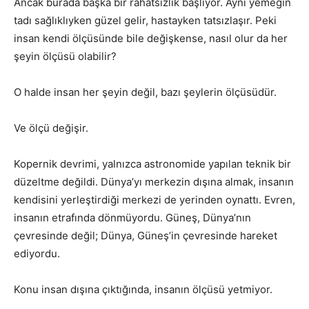
Ancak burada başka bir rahatsızlık başlıyor. Aynı yemeğin
tadı sağlıklıyken güzel gelir, hastayken tatsızlaşır. Peki
insan kendi ölçüsünde bile değişkense, nasıl olur da her
şeyin ölçüsü olabilir?
O halde insan her şeyin değil, bazı şeylerin ölçüsüdür.
Ve ölçü değişir.
Kopernik devrimi, yalnızca astronomide yapılan teknik bir
düzeltme değildi. Dünya’yı merkezin dışına almak, insanın
kendisini yerleştirdiği merkezi de yerinden oynattı. Evren,
insanın etrafında dönmüyordu. Güneş, Dünya’nın
çevresinde değil; Dünya, Güneş’in çevresinde hareket
ediyordu.
Konu insan dışına çıktığında, insanın ölçüsü yetmiyor.