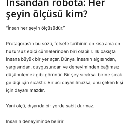
İnsandan robota: Her
şeyin ölçüsü kim?
“İnsan her şeyin ölçüsüdür.”
Protagoras’ın bu sözü, felsefe tarihinin en kısa ama en
huzursuz edici cümlelerinden biri olabilir. İlk bakışta
insana büyük bir yer açar. Dünya, insanın algısından,
yargısından, duygusundan ve deneyiminden bağımsız
düşünülemez gibi görünür. Bir şey sıcaksa, birine sıcak
geldiği için sıcaktır. Bir acı dayanılmazsa, onu çeken kişi
için dayanılmazdır.
Yani ölçü, dışarıda bir yerde sabit durmaz.
İnsanın deneyiminde belirir.