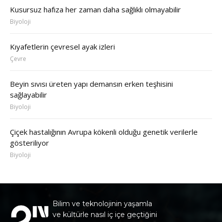
Kusursuz hafıza her zaman daha sağlıklı olmayabilir
Biyoloji
Kıyafetlerin çevresel ayak izleri
Çevre
Beyin sıvısı üreten yapı demansın erken teşhisini
sağlayabilir
Biyoloji
Çiçek hastalığının Avrupa kökenli olduğu genetik verilerle
gösteriliyor
Biyoloji
Bilim ve teknolojinin yaşamla
ve kültürle nasıl iç içe geçtiğini