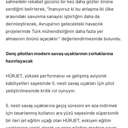
sahnedeki rekabet gücünü bir kez daha gözler önüne
serdiğini belirterek, “İnanıyoruz ki bu anlaşma iki ülke
arasındaki savunma sanayisi işbirliğini daha da
derinleştirecek, Avrupa’nın gelecekteki havacılık
projelerinde Türk mühendisliğinin daha fazla yer
almasının önünü açacaktır.” değerlendirmesinde bulundu.
Genç pilotları modern savaş uçaklarının zorluklarına
hazırlayacak
HÜRJET, yüksek performansı ve gelişmiş aviyonik
kabiliyetleri sayesinde 5. nesil savaş uçakları için pilot
yetiştirilmesinde kritik rol oynuyor.
5. nesil savaş uçaklarına geçiş süresini en aza indirmek
için tasarlanmış kullanıcı ara yüzü sayesinde süpersonik
bir ileri jet eğitim uçağı olan HÜRJET, eskiyen eğitim
uçaklarının yerini alacak ve genç pilotları modern savaş