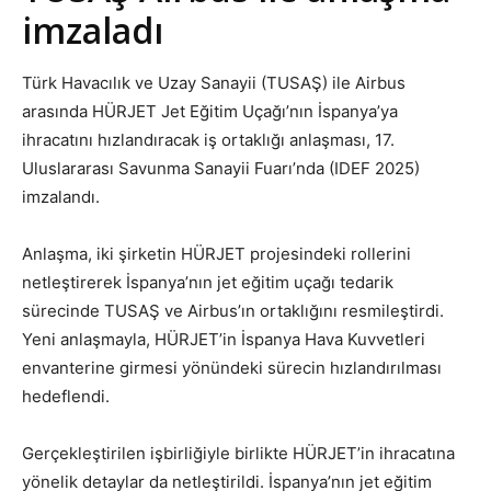
imzaladı
Türk Havacılık ve Uzay Sanayii (TUSAŞ) ile Airbus
arasında HÜRJET Jet Eğitim Uçağı’nın İspanya’ya
ihracatını hızlandıracak iş ortaklığı anlaşması, 17.
Uluslararası Savunma Sanayii Fuarı’nda (IDEF 2025)
imzalandı.
Anlaşma, iki şirketin HÜRJET projesindeki rollerini
netleştirerek İspanya’nın jet eğitim uçağı tedarik
sürecinde TUSAŞ ve Airbus’ın ortaklığını resmileştirdi.
Yeni anlaşmayla, HÜRJET’in İspanya Hava Kuvvetleri
envanterine girmesi yönündeki sürecin hızlandırılması
hedeflendi.
Gerçekleştirilen işbirliğiyle birlikte HÜRJET’in ihracatına
yönelik detaylar da netleştirildi. İspanya’nın jet eğitim