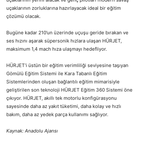
uçaklarının zorluklarına hazırlayacak ideal bir eğitim
çözümü olacak.
Bugüne kadar 210’un üzerinde uçuşu geride bırakan ve
ses hızını aşarak süpersonik hızlara ulaşan HÜRJET,
maksimum 1,4 mach hıza ulaşmayı hedefliyor.
HÜRJET’i üstün bir eğitim verimliliği seviyesine taşıyan
Gömülü Eğitim Sistemi ile Kara Tabanlı Eğitim
Sistemlerinden oluşan bağlantılı eğitim mimarisiyle
geliştirilen son teknoloji HÜRJET Eğitim 360 Sistemi öne
çıkıyor. HÜRJET, akıllı tek motorlu konfigürasyonu
sayesinde daha az yakıt tüketimi, daha kolay ve hızlı
bakım, daha az yedek parça kullanımı sağlıyor.
Kaynak: Anadolu Ajansı