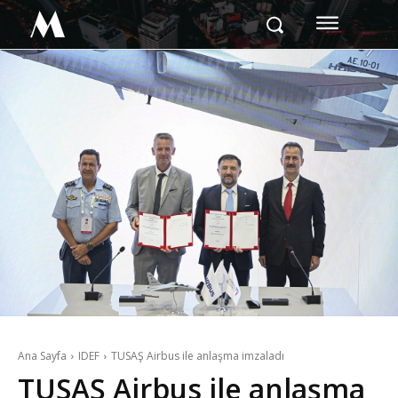
M
Ana Sayfa
IDEF
TUSAŞ Airbus ile anlaşma imzaladı
TUSAŞ Airbus ile anlaşma