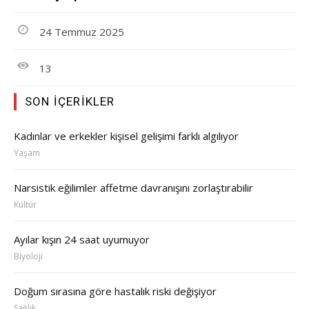
24 Temmuz 2025
13
SON İÇERIKLER
Kadınlar ve erkekler kişisel gelişimi farklı algılıyor
Yaşam
Narsistik eğilimler affetme davranışını zorlaştırabilir
Kültür
Ayılar kışın 24 saat uyumuyor
Biyoloji
Doğum sırasına göre hastalık riski değişiyor
Sağlık