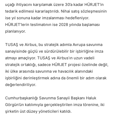
uçağı ihtiyacını karşılamak üzere 30’a kadar HÜRJET’in
tedarik edilmesi kararlaştırıldı. Nihai satış sözleşmesinin
ise yıl sonuna kadar imzalanması hedefleniyor.
HÜRJET’lerin teslimatının ise 2028 yılında başlaması
planlanıyor.
TUSAŞ ve Airbus, bu stratejik adımla Avrupa savunma
sanayisinde güçlü ve sürdürülebilir bir işbirliğine imza
atmayı amaçlıyor. TUSAŞ ve Airbus’ın uzun vadeli
stratejik ortaklığı, sadece HÜRJET projesi özelinde değil,
iki ülke arasında savunma ve havacılık alanındaki
işbirliğini derinleştirmek adına da önemli bir adım olarak
değerlendiriliyor.
Cumhurbaşkanlığı Savunma Sanayii Başkanı Haluk
Görgün’ün katılımıyla gerçekleştirilen imza törenine, iki
şirketin üst düzey yöneticileri katıldı.