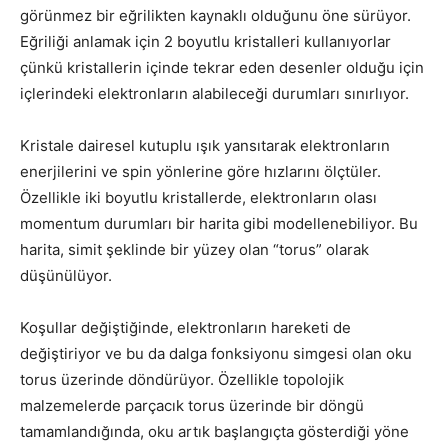
görünmez bir eğrilikten kaynaklı olduğunu öne sürüyor.
Eğriliği anlamak için 2 boyutlu kristalleri kullanıyorlar
çünkü kristallerin içinde tekrar eden desenler olduğu için
içlerindeki elektronların alabileceği durumları sınırlıyor.
Kristale dairesel kutuplu ışık yansıtarak elektronların
enerjilerini ve spin yönlerine göre hızlarını ölçtüler.
Özellikle iki boyutlu kristallerde, elektronların olası
momentum durumları bir harita gibi modellenebiliyor. Bu
harita, simit şeklinde bir yüzey olan “torus” olarak
düşünülüyor.
Koşullar değiştiğinde, elektronların hareketi de
değiştiriyor ve bu da dalga fonksiyonu simgesi olan oku
torus üzerinde döndürüyor. Özellikle topolojik
malzemelerde parçacık torus üzerinde bir döngü
tamamlandığında, oku artık başlangıçta gösterdiği yöne