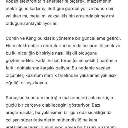
Kopan elektronların enerjilerini ölçerek, malzemenin
elektriği ne kadar iyi ilettiğini görebiliyor ve bunun bir
yalıtkan mı, metal mi yoksa ikisinin arasında bir şey mi
olduğunu anlayabiliyorlar.
Comin ve Kang bu klasik yönteme bir güncelleme getirdi.
Hem elektronların enerjilerini hem de hızlarını ölçmek ve
bu iki niceliğin birbiriyle nasıl ilişkili olduğunu
gözlemlediler. Farklı hızlar, torus (simit şekilli) haritanın
farklı noktalarına karşılık geliyor. Bu nedenle yapılan
ölçümler, kuantum metrik tarafından yakalanan yaklaşık
eğriliği ortaya koydu.
Sonuçlar, kuantum metriğin malzemeleri anlamak için
güçlü bir çerçeve olabileceğini gösteriyor. Bazı
araştırmacılar, bu yaklaşımın bir gün oda sıcaklığında
çalışan süperiletkenlerin mühendisliğine kapı
aralayabileceğini düşünüyor. Böyle bir başarı, kuantum