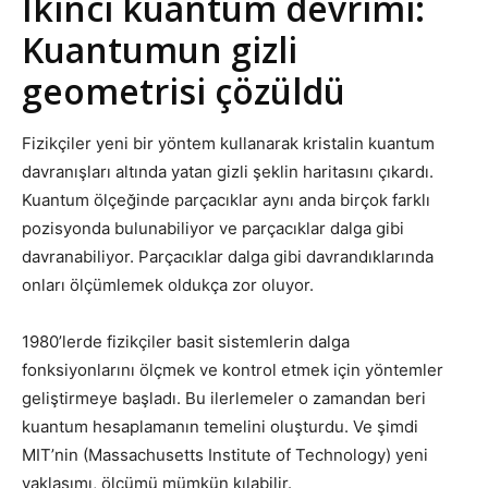
İkinci kuantum devrimi:
Kuantumun gizli
geometrisi çözüldü
Fizikçiler yeni bir yöntem kullanarak kristalin kuantum
davranışları altında yatan gizli şeklin haritasını çıkardı.
Kuantum ölçeğinde parçacıklar aynı anda birçok farklı
pozisyonda bulunabiliyor ve parçacıklar dalga gibi
davranabiliyor. Parçacıklar dalga gibi davrandıklarında
onları ölçümlemek oldukça zor oluyor.
1980’lerde fizikçiler basit sistemlerin dalga
fonksiyonlarını ölçmek ve kontrol etmek için yöntemler
geliştirmeye başladı. Bu ilerlemeler o zamandan beri
kuantum hesaplamanın temelini oluşturdu. Ve şimdi
MIT’nin (Massachusetts Institute of Technology) yeni
yaklaşımı, ölçümü mümkün kılabilir.