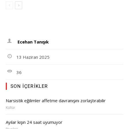
Ecehan Tanışık
13 Haziran 2025
36
SON İÇERIKLER
Narsistik eğilimler affetme davranışını zorlaştırabilir
Kültür
Ayılar kışın 24 saat uyumuyor