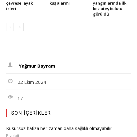
çevresel ayak
kuş alarmı
yangınlarında ilk
izleri
kez ateş bulutu
görüldü
Yağmur Bayram
22 Ekim 2024
17
SON İÇERIKLER
Kusursuz hafıza her zaman daha sağlıklı olmayabilir
Biyoloji