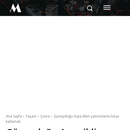
M
Ana Sayfa
Yaşam
Çevre
Güneydoğu Asya iklim yatırımlarını beşe
katlamalı