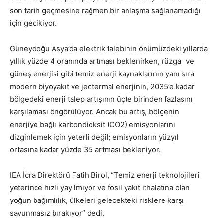
son tarih geçmesine rağmen bir anlaşma sağlanamadığı
için gecikiyor.
Güneydoğu Asya’da elektrik talebinin önümüzdeki yıllarda
yıllık yüzde 4 oranında artması beklenirken, rüzgar ve
güneş enerjisi gibi temiz enerji kaynaklarının yanı sıra
modern biyoyakıt ve jeotermal enerjinin, 2035’e kadar
bölgedeki enerji talep artışının üçte birinden fazlasını
karşılaması öngörülüyor. Ancak bu artış, bölgenin
enerjiye bağlı karbondioksit (CO2) emisyonlarını
dizginlemek için yeterli değil; emisyonların yüzyıl
ortasına kadar yüzde 35 artması bekleniyor.
IEA İcra Direktörü Fatih Birol, “Temiz enerji teknolojileri
yeterince hızlı yayılmıyor ve fosil yakıt ithalatına olan
yoğun bağımlılık, ülkeleri gelecekteki risklere karşı
savunmasız bırakıyor” dedi.