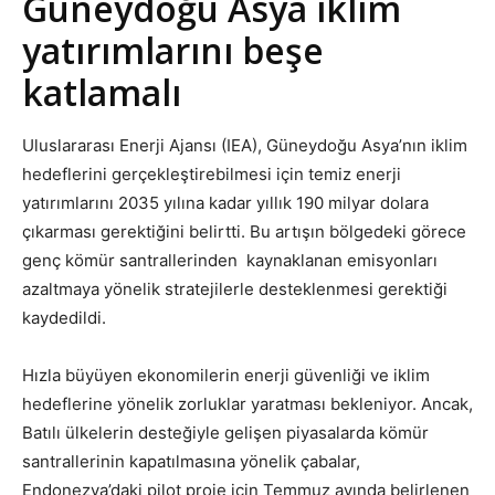
Güneydoğu Asya iklim
yatırımlarını beşe
katlamalı
Uluslararası Enerji Ajansı (IEA), Güneydoğu Asya’nın iklim
hedeflerini gerçekleştirebilmesi için temiz enerji
yatırımlarını 2035 yılına kadar yıllık 190 milyar dolara
çıkarması gerektiğini belirtti. Bu artışın bölgedeki görece
genç kömür santrallerinden kaynaklanan emisyonları
azaltmaya yönelik stratejilerle desteklenmesi gerektiği
kaydedildi.
Hızla büyüyen ekonomilerin enerji güvenliği ve iklim
hedeflerine yönelik zorluklar yaratması bekleniyor. Ancak,
Batılı ülkelerin desteğiyle gelişen piyasalarda kömür
santrallerinin kapatılmasına yönelik çabalar,
Endonezya’daki pilot proje için Temmuz ayında belirlenen