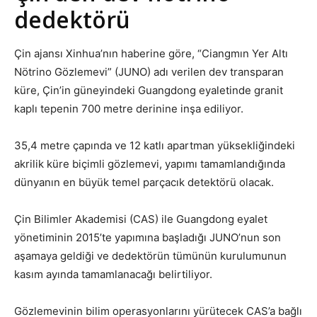
dedektörü
Çin ajansı Xinhua’nın haberine göre, “Ciangmın Yer Altı
Nötrino Gözlemevi” (JUNO) adı verilen dev transparan
küre, Çin’in güneyindeki Guangdong eyaletinde granit
kaplı tepenin 700 metre derinine inşa ediliyor.
35,4 metre çapında ve 12 katlı apartman yüksekliğindeki
akrilik küre biçimli gözlemevi, yapımı tamamlandığında
dünyanın en büyük temel parçacık detektörü olacak.
Çin Bilimler Akademisi (CAS) ile Guangdong eyalet
yönetiminin 2015’te yapımına başladığı JUNO’nun son
aşamaya geldiği ve dedektörün tümünün kurulumunun
kasım ayında tamamlanacağı belirtiliyor.
Gözlemevinin bilim operasyonlarını yürütecek CAS’a bağlı