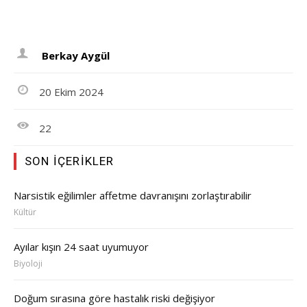
Berkay Aygül
20 Ekim 2024
22
SON İÇERIKLER
Narsistik eğilimler affetme davranışını zorlaştırabilir
Kültür
Ayılar kışın 24 saat uyumuyor
Biyoloji
Doğum sırasına göre hastalık riski değişiyor