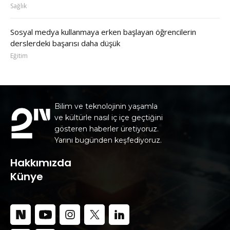
Sağlık
Sosyal medya kullanmaya erken başlayan öğrencilerin
derslerdeki başarısı daha düşük
Eğitim
Bilim ve teknolojinin yaşamla
ve kültürle nasıl iç içe geçtiğini
gösteren haberler üretiyoruz.
Yarını bugünden keşfediyoruz.
Hakkımızda
Künye