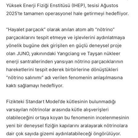
Yüksek Enerji Fiziği Enstitüsü (IHEP), tesisi Ağustos
2025’te tamamen operasyonel hale getirmeyi hedefliyor.
“Hayalet parçacık” olarak anılan atom altı “nötrino”
parçacıklarını tespit etmeye ve işlevlerini aydınlatmaya
yönelik bugüne dek girişilen en güçlü deneysel proje
olan JUNO, yakınındaki Yangciang ve Tayşan nükleer
enerji santrallerinden yansıyan nötrino parçacıklarının
hareketlerini tespit ederek birbirlerine dönüştükleri
“nötrino salınımı” adı verilen fenomenin anlaşılmasına
kaktı sağlamayı hedefliyor.
Fizikteki Standart Model’de kütlesinin bulunmadığı
varsayılan nötrinolar arasında kütle alışverişleri
olabileceğini ortaya koyan bu fenomenin incelenmesinin
yeni bir deneysel fiziğin kapılarını aralayarak nötrinolara
dair çok sayıda gizemi aydınlatabileceği öngörülüyor.