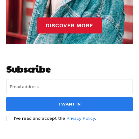
Subscribe
I WANT IN
I've read and accept the
Privacy Policy
.