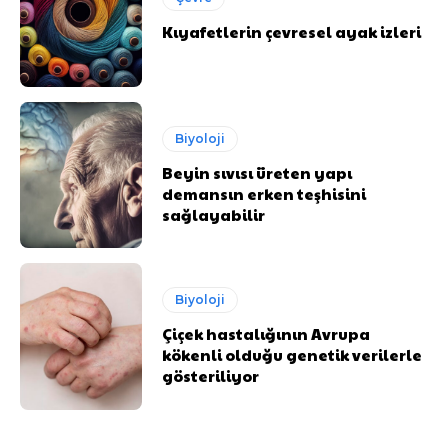
Kıyafetlerin çevresel ayak izleri
Biyoloji
Beyin sıvısı üreten yapı
demansın erken teşhisini
sağlayabilir
Biyoloji
Çiçek hastalığının Avrupa
kökenli olduğu genetik verilerle
gösteriliyor