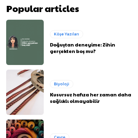
Popular articles
Köşe Yazıları
Doğuştan deneyime: Zihin
gerçekten boş mu?
Biyoloji
Kusursuz hafıza her zaman daha
sağlıklı olmayabilir
Çevre