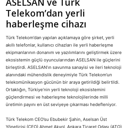
ASELSAN ve Türk
Telekom’dan yerli
haberleşme cihazı
Türk Telekom’dan yapılan açıklamaya göre şirket, yerli
akıllı telefonlar, kullanıcı cihazları ile yerli haberleşme
ekipmanlarının donanım ve yazılımlarını geliştirmek üzere
ekosistemin güçlü oyuncularından ASELSAN ile güçlerini
birleştirdi. ASELSAN’ın savunma sanayisi ve ileri teknoloji
alanındaki mühendislik deneyimiyle Türk Telekom’un
telekomünikasyon gücünün bir araya getirildiği belirtildi.
Ortaklığın, Türkiye’nin yerli teknoloji ekosistemini
güçlendirmesi ve haberleşme teknolojilerinde milli
üretimin payını en üst seviyeye çıkarması hedefleniyor.
Türk Telekom CEO’su Ebubekir Şahin, Aselsan Üst
Yöneticisi (CEO) Ahmet Akyol, Ankara Ticaret Odası (ATO)