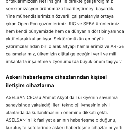
ortaklarımızdan Net Insight ile birlikte geliştirdiğimiz
senkronizasyon ürünümüzü ticarileştirmeyi başardık.
Yine mühendislerimizin özverili çalışmalarıyla ortaya
çıkan Open Ran çözümlerimiz, RIC ve SEBA ürünlerimiz
hem kendi bünyemizde hem de dünyanın dört bir yanında
aktif olarak kullanılıyor. Sektörümüzün en büyük
yatırımcılarından biri olarak altyapı hamlelerimiz ve AR-GE
çalışmalarımız, ülkemizin dijital geleceğini yerli ve milli
imkanlarla inşa etme vizyonumuzda büyük önem taşıyor.”
Askeri haberleşme cihazlarından kişisel
iletişim cihazlarına
ASELSAN CEO’su Ahmet Akyol da Türkiye’nin savunma
sanayisinde yakaladığı ileri teknoloji ivmesinin sivil
alanlarda da kullanılmasının önemine dikkati çekti.
ASELSAN’ın ilk faaliyet alanının haberleşme olduğunu,
kuruluş felsefelerinde askeri haberleşme cihazlarını yerli