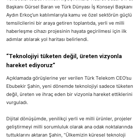
Başkanı Gürsel Baran ve Türk Dünyası İş Konseyi Başkanı
Aydın Erkoç’un katılımlarıyla kamu ve özel sektörün güçlü
temsilcilerini bir araya getiren toplantıda, yerli ve milli
haberleşme cihazı projesinin hayata geçirilmesi için ilk
adımlar atılarak yol haritası belirlendi.
“Teknolojiyi tüketen değil, üreten vizyonla
hareket ediyoruz”
Açıklamada görüşlerine yer verilen Türk Telekom CEO’su
Ebubekir Şahin, yeni dönemde teknolojiyi sadece tüketen
değil, üreten ve ihraç eden bir vizyonla hareket ettiklerini
vurguladı.
Dijital dönüşümde, yenilikçi yerli ve milli ürünler, projeler
geliştirmeyi milli sorumluluk olarak ana odak noktalarında
tuttuklarını aktaran Şahin, “Ülkemizin küresel teknoloji