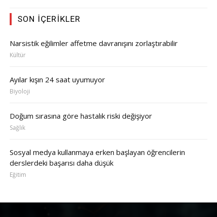
SON İÇERIKLER
Narsistik eğilimler affetme davranışını zorlaştırabilir
Kültür
Ayılar kışın 24 saat uyumuyor
Biyoloji
Doğum sırasına göre hastalık riski değişiyor
Sağlık
Sosyal medya kullanmaya erken başlayan öğrencilerin
derslerdeki başarısı daha düşük
Eğitim