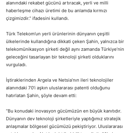
alanındaki rekabet gücünü artıracak, yerli ve milli
haberleşme cihazı üretimi de bu anlamda kırmızı
çizgimizdir.” ifadesini kullandı.
Türk Telekom’un yerli ürünlerinin dünyanın çeşitli
ülkelerinde kullandığına dikkati çeken Şahin, yalnızca bir
telekomünikasyon şirketi değil aynı zamanda Türkiye’nin
geleceğini tasarlayan bir teknoloji şirketi olduklarını
vurguladı.
İştiraklerinden Argela ve Netsia’nın ileri teknolojiler
alanındaki 70’i aşkın uluslararası patenti olduğunu
hatırlatan Şahin, şöyle devam etti:
“Bu konudaki inovasyon gücümüzün en büyük kanıtıdır.
Dünyanın dev teknoloji şirketleriyle yaptığımız stratejik
anlaşmalar bölgesel gücümüzü pekiştiriyor. Uluslararası