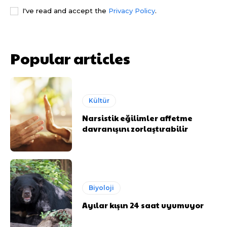
I've read and accept the
Privacy Policy
.
Popular articles
Kültür
Narsistik eğilimler affetme
davranışını zorlaştırabilir
Biyoloji
Ayılar kışın 24 saat uyumuyor