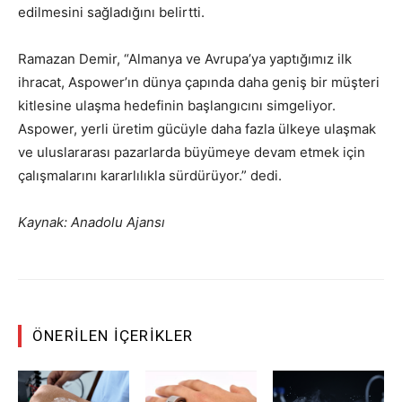
edilmesini sağladığını belirtti.
Ramazan Demir, “Almanya ve Avrupa’ya yaptığımız ilk
ihracat, Aspower’ın dünya çapında daha geniş bir müşteri
kitlesine ulaşma hedefinin başlangıcını simgeliyor.
Aspower, yerli üretim gücüyle daha fazla ülkeye ulaşmak
ve uluslararası pazarlarda büyümeye devam etmek için
çalışmalarını kararlılıkla sürdürüyor.” dedi.
Kaynak: Anadolu Ajansı
ÖNERILEN İÇERIKLER