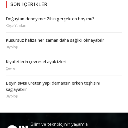
SON İÇERIKLER
Doğuştan deneyime: Zihin gerçekten boş mu?
Köşe Yazıları
Kusursuz hafıza her zaman daha sağlıklı olmayabilir
Biyoloji
Kıyafetlerin çevresel ayak izleri
Çevre
Beyin sıvısı üreten yapı demansın erken teşhisini
sağlayabilir
Biyoloji
Bilim ve teknolojinin yaşamla