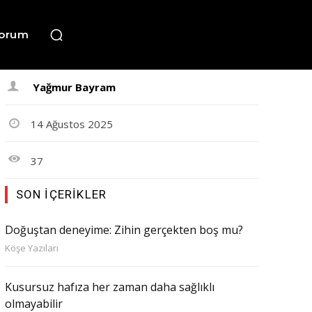
orum
Yağmur Bayram
14 Ağustos 2025
37
SON İÇERIKLER
Doğuştan deneyime: Zihin gerçekten boş mu?
Köşe Yazıları
Kusursuz hafıza her zaman daha sağlıklı
olmayabilir