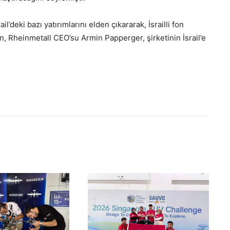
il’deki bazı yatırımlarını elden çıkararak, İsrailli fon
an, Rheinmetall CEO’su Armin Papperger, şirketinin İsrail’e