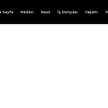
a Sayfa
Neden
Nasıl
İş Dünyası
Yaşam
Y