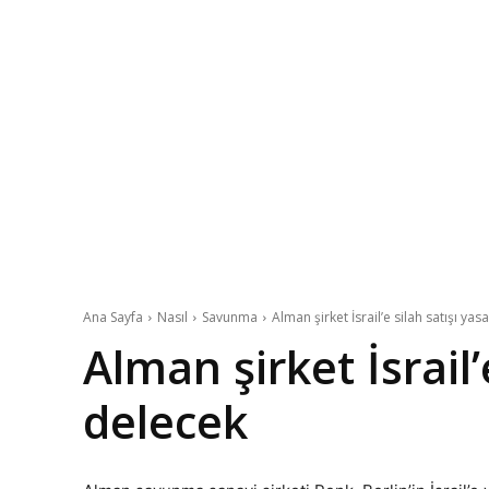
Ana Sayfa
Nasıl
Savunma
Alman şirket İsrail’e silah satışı yas
Alman şirket İsrail’
delecek