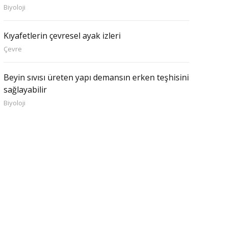
Biyoloji
Kıyafetlerin çevresel ayak izleri
Çevre
Beyin sıvısı üreten yapı demansın erken teşhisini
sağlayabilir
Biyoloji