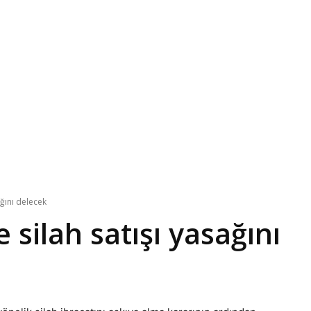
ağını delecek
e silah satışı yasağını