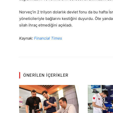
Norveç’in 2 trilyon dolarlık devlet fonu da bu hafta İsra
yöneticileriyle bağlarını kestiğini duyurdu. Öte yand
silah ihraç etmediğini açıkladı.
Kaynak:
Financial Times
ÖNERILEN İÇERIKLER