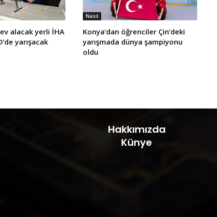
Nasıl
ev alacak yerli İHA
Konya’dan öğrenciler Çin’deki
de yarışacak
yarışmada dünya şampiyonu
oldu
Hakkımızda
Künye