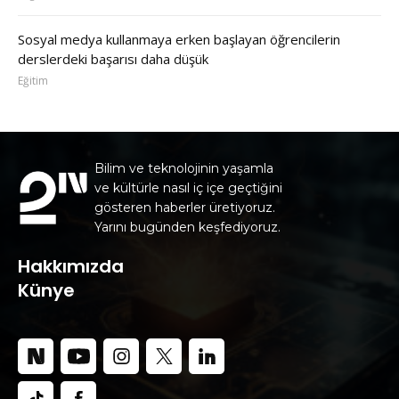
Sosyal medya kullanmaya erken başlayan öğrencilerin
derslerdeki başarısı daha düşük
Eğitim
Bilim ve teknolojinin yaşamla
ve kültürle nasıl iç içe geçtiğini
gösteren haberler üretiyoruz.
Yarını bugünden keşfediyoruz.
Hakkımızda
Künye