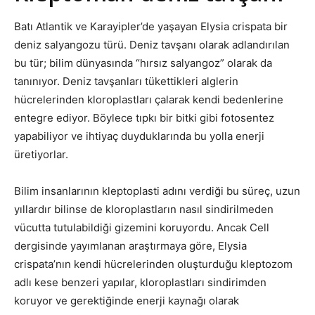
Batı Atlantik ve Karayipler’de yaşayan Elysia crispata bir
deniz salyangozu türü. Deniz tavşanı olarak adlandırılan
bu tür; bilim dünyasında “hırsız salyangoz” olarak da
tanınıyor. Deniz tavşanları tükettikleri alglerin
hücrelerinden kloroplastları çalarak kendi bedenlerine
entegre ediyor. Böylece tıpkı bir bitki gibi fotosentez
yapabiliyor ve ihtiyaç duyduklarında bu yolla enerji
üretiyorlar.
Bilim insanlarının kleptoplasti adını verdiği bu süreç, uzun
yıllardır bilinse de kloroplastların nasıl sindirilmeden
vücutta tutulabildiği gizemini koruyordu. Ancak Cell
dergisinde yayımlanan araştırmaya göre, Elysia
crispata’nın kendi hücrelerinden oluşturduğu kleptozom
adlı kese benzeri yapılar, kloroplastları sindirimden
koruyor ve gerektiğinde enerji kaynağı olarak