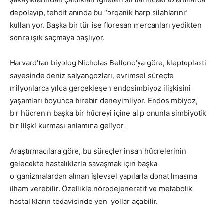
depolayıp, tehdit anında bu “organik harp silahlarını”
kullanıyor. Başka bir tür ise floresan mercanları yedikten
sonra ışık saçmaya başlıyor.
Harvard’tan biyolog Nicholas Bellono’ya göre, kleptoplasti
sayesinde deniz salyangozları, evrimsel süreçte
milyonlarca yılda gerçekleşen endosimbiyoz ilişkisini
yaşamları boyunca birebir deneyimliyor. Endosimbiyoz,
bir hücrenin başka bir hücreyi içine alıp onunla simbiyotik
bir ilişki kurması anlamına geliyor.
Araştırmacılara göre, bu süreçler insan hücrelerinin
gelecekte hastalıklarla savaşmak için başka
organizmalardan alınan işlevsel yapılarla donatılmasına
ilham verebilir. Özellikle nörodejeneratif ve metabolik
hastalıkların tedavisinde yeni yollar açabilir.