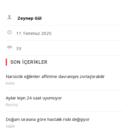
Zeynep Gül
11 Temmuz 2025
33
SON İÇERIKLER
Narsistik eğilimler affetme davranışını zorlaştırabilir
Kültür
Ayılar kışın 24 saat uyumuyor
Biyoloji
Doğum sırasına göre hastalık riski değişiyor
Sağlık