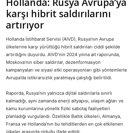
Hollanda: Rusya Avrupa’ya
karşı hibrit saldırılarını
artırıyor
Hollanda İstihbarat Servisi (AIVD), Rusya’nın Avrupa
ülkelerine karşı yürüttüğü hibrit saldırıları ciddi şekilde
artırdığını duyurdu. AIVD’nin 2024 yılına ait raporunda,
Moskova’nın siber saldırılar, dezenformasyon
kampanyaları ve siyasi etki operasyonları gibi yöntemlerle
Avrupa’da istikrarsızlık yaratmaya çalıştığı belirtildi.
Raporda, Rusya’nın yalnızca dijital saldırılarla sınırlı
kalmadığı, aynı zamanda enerji altyapısı, ulaşım ağları ve
kamu kurumlarına yönelik fiziki sabotaj faaliyetleri
planladığı vurgulandı. Özellikle Baltık ülkeleri, Almanya,
Fransa ve Hollanda’nın bu tehditlerden en çok etkilenen
ülkeler arasında olduğu ifade edildi.