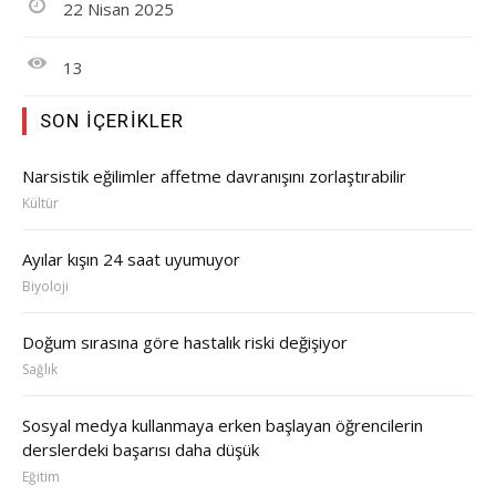
22 Nisan 2025
13
SON İÇERIKLER
Narsistik eğilimler affetme davranışını zorlaştırabilir
Kültür
Ayılar kışın 24 saat uyumuyor
Biyoloji
Doğum sırasına göre hastalık riski değişiyor
Sağlık
Sosyal medya kullanmaya erken başlayan öğrencilerin
derslerdeki başarısı daha düşük
Eğitim