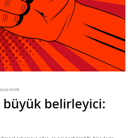
iyasi kimlik
büyük belirleyici: