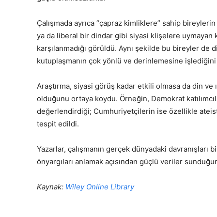
Çalışmada ayrıca “çapraz kimliklere” sahip bireyleri
ya da liberal bir dindar gibi siyasi klişelere uymayan 
karşılanmadığı görüldü. Aynı şekilde bu bireyler de d
kutuplaşmanın çok yönlü ve derinlemesine işlediğini 
Araştırma, siyasi görüş kadar etkili olmasa da din ve ı
olduğunu ortaya koydu. Örneğin, Demokrat katılımcıla
değerlendirdiği; Cumhuriyetçilerin ise özellikle atei
tespit edildi.
Yazarlar, çalışmanın gerçek dünyadaki davranışları bir
önyargıları anlamak açısından güçlü veriler sunduğu
Kaynak:
Wiley Online Library