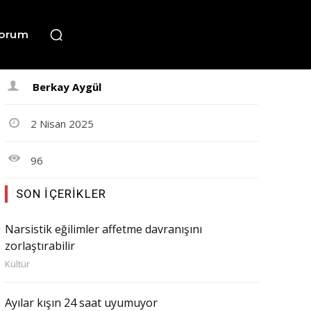
orum
Berkay Aygül
2 Nisan 2025
96
SON İÇERIKLER
Narsistik eğilimler affetme davranışını
zorlaştırabilir
Kültür
Ayılar kışın 24 saat uyumuyor