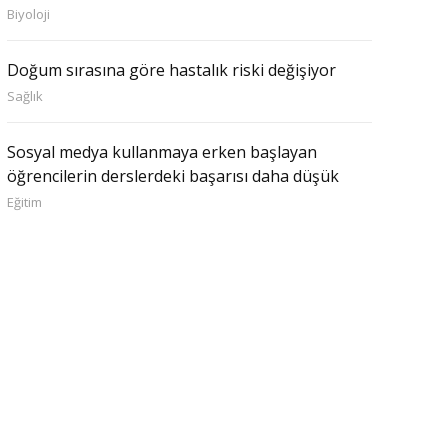
Biyoloji
Doğum sırasına göre hastalık riski değişiyor
Sağlık
Sosyal medya kullanmaya erken başlayan
öğrencilerin derslerdeki başarısı daha düşük
Eğitim