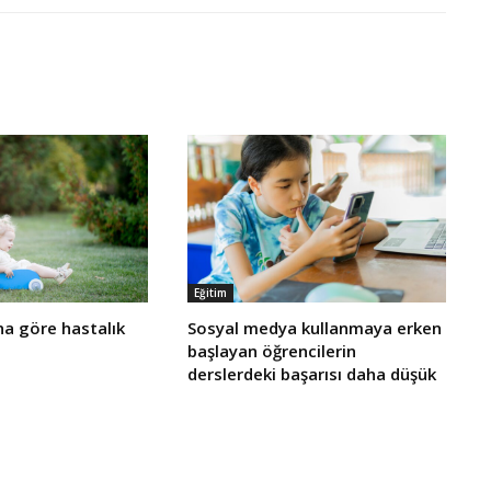
Eğitim
a göre hastalık
Sosyal medya kullanmaya erken
başlayan öğrencilerin
derslerdeki başarısı daha düşük