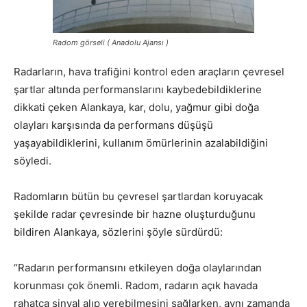
Radom görseli ( Anadolu Ajansı )
Radarların, hava trafiğini kontrol eden araçların çevresel
şartlar altında performanslarını kaybedebildiklerine
dikkati çeken Alankaya, kar, dolu, yağmur gibi doğa
olayları karşısında da performans düşüşü
yaşayabildiklerini, kullanım ömürlerinin azalabildiğini
söyledi.
Radomların bütün bu çevresel şartlardan koruyacak
şekilde radar çevresinde bir hazne oluşturduğunu
bildiren Alankaya, sözlerini şöyle sürdürdü:
“Radarın performansını etkileyen doğa olaylarından
korunması çok önemli. Radom, radarın açık havada
rahatça sinyal alıp verebilmesini sağlarken, aynı zamanda