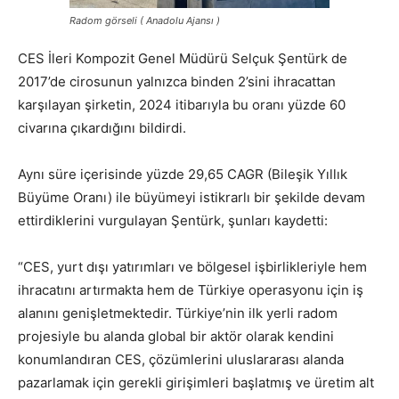
Radom görseli ( Anadolu Ajansı )
CES İleri Kompozit Genel Müdürü Selçuk Şentürk de
2017’de cirosunun yalnızca binden 2’sini ihracattan
karşılayan şirketin, 2024 itibarıyla bu oranı yüzde 60
civarına çıkardığını bildirdi.
Aynı süre içerisinde yüzde 29,65 CAGR (Bileşik Yıllık
Büyüme Oranı) ile büyümeyi istikrarlı bir şekilde devam
ettirdiklerini vurgulayan Şentürk, şunları kaydetti:
“CES, yurt dışı yatırımları ve bölgesel işbirlikleriyle hem
ihracatını artırmakta hem de Türkiye operasyonu için iş
alanını genişletmektedir. Türkiye’nin ilk yerli radom
projesiyle bu alanda global bir aktör olarak kendini
konumlandıran CES, çözümlerini uluslararası alanda
pazarlamak için gerekli girişimleri başlatmış ve üretim alt