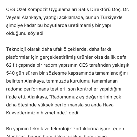
CES Özel Kompozit Uygulamaları Satış Direktörü Doç. Dr.
Veysel Alankaya, yaptığı açıklamada, bunun Türkiye’de
şimdiye kadar bu boyutlarda üretilmemiş bir yapı
olduğunu söyledi.
Teknoloji olarak daha ufak ölçeklerde, daha farklı
platformlar için gerçekleştirilmiş ürünler olsa da ilk defa
62 fit çapında bir radom yapısının CES tarafından yaklaşık
540 gün süren bir sözleşme kapsamında tamamlandığını
belirten Alankaya, temmuzda kurulumu tamamlanan
radoma performans testleri, son kontroller yapıldığını
ifade etti. Alankaya, “Radomumuz eş değerlerinin çok
daha ötesinde yüksek performansla şu anda Hava
Kuvvetlerimizin hizmetinde.” dedi.
Bu yapının teknik ve teknolojik zorluklarına işaret eden
Alankaya, bunun hem dalga yayılımı hem radyo