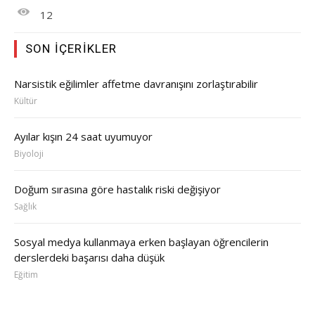
12
SON İÇERIKLER
Narsistik eğilimler affetme davranışını zorlaştırabilir
Kültür
Ayılar kışın 24 saat uyumuyor
Biyoloji
Doğum sırasına göre hastalık riski değişiyor
Sağlık
Sosyal medya kullanmaya erken başlayan öğrencilerin
derslerdeki başarısı daha düşük
Eğitim