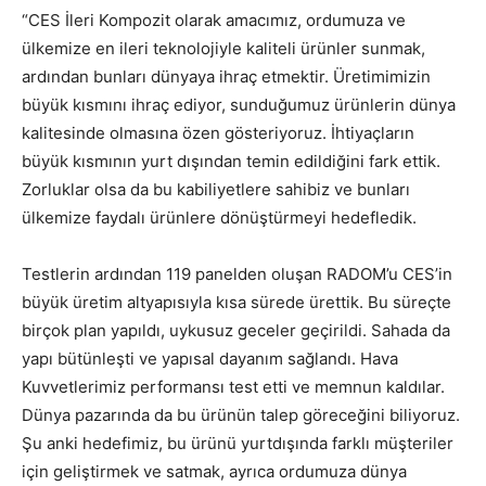
“CES İleri Kompozit olarak amacımız, ordumuza ve
ülkemize en ileri teknolojiyle kaliteli ürünler sunmak,
ardından bunları dünyaya ihraç etmektir. Üretimimizin
büyük kısmını ihraç ediyor, sunduğumuz ürünlerin dünya
kalitesinde olmasına özen gösteriyoruz. İhtiyaçların
büyük kısmının yurt dışından temin edildiğini fark ettik.
Zorluklar olsa da bu kabiliyetlere sahibiz ve bunları
ülkemize faydalı ürünlere dönüştürmeyi hedefledik.
Testlerin ardından 119 panelden oluşan RADOM’u CES’in
büyük üretim altyapısıyla kısa sürede ürettik. Bu süreçte
birçok plan yapıldı, uykusuz geceler geçirildi. Sahada da
yapı bütünleşti ve yapısal dayanım sağlandı. Hava
Kuvvetlerimiz performansı test etti ve memnun kaldılar.
Dünya pazarında da bu ürünün talep göreceğini biliyoruz.
Şu anki hedefimiz, bu ürünü yurtdışında farklı müşteriler
için geliştirmek ve satmak, ayrıca ordumuza dünya