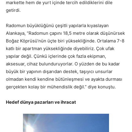
markette hem de yurt içinde tercih edildiklerini dile
getirdi.
Radomun büyüklüğünü çeşitli yapılarla kıyaslayan
Alankaya, “Radomun çapını 18,5 metre olarak düşünürsek
Boğaz Köprüsü’nün üçte biri yüksekliğinde. Ortalama 7-8
katlı bir apartman yüksekliğinde diyebiliriz. Çok ufak
yapılar değil. Çünkü içlerinde çok fazla ekipman,
aksesuar, cihaz bulunduruyorlar. O yüzden de bu kadar
büyük bir yapının dışarıdan destek, taşıyıcı unsurlar
olmadan kendi kendine bütünleşmesi ve ayakta durması
gerçekten kolay bir mühendislik değil.” diye konuştu.​​​​​​​
Hedef dünya pazarları ve ihracat