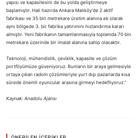
yapısı ve kapasitesini de bu yolda geliştirmeye
başlamıştır. Hali hazırda Ankara Malıköy’de 2 aktif
fabrikası ve 35 bin metrekare üretim alanına ek olarak
aynı bölgede 3. bir fabrika yatırımını hızlandırma kararı
almıştır. Yeni fabrikanın tamamlanmasıyla toplamda 70 bin
metrekare üzerinde bir imalat alanına sahip olacaktır.
Teknoloji, mühendislik, çeviklik, kapasite ve çözüm
portföyümüze güveniyoruz. Bunların bir araya gelmesiyle
ortaya çıkan radom çözümleriyle yurt dışı pazarlarda kısa
sürede önemli oyuncular arasına girmeyi hedefliyoruz.”
Kaynak: Anadolu Ajansı
ÖNERILEN İÇERIKLER