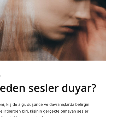
?
neden sesler duyar?
reni, kişide algı, düşünce ve davranışlarda belirgin
lirtilerden biri, kişinin gerçekte olmayan sesleri,