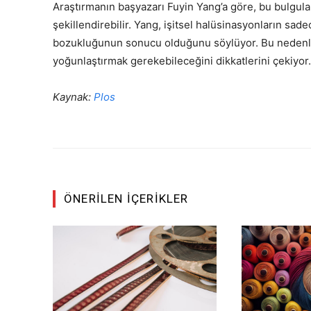
Araştırmanın başyazarı Fuyin Yang’a göre, bu bulgular
şekillendirebilir. Yang, işitsel halüsinasyonların sad
bozukluğunun sonucu olduğunu söylüyor. Bu nedenle,
yoğunlaştırmak gerekebileceğini dikkatlerini çekiyor.
Kaynak:
Plos
ÖNERILEN İÇERIKLER