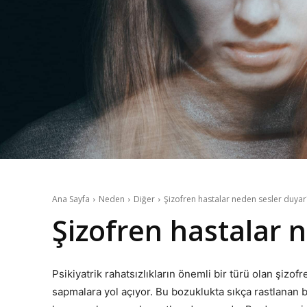
Ana Sayfa
Neden
Diğer
Şizofren hastalar neden sesler duyar
Şizofren hastalar 
Psikiyatrik rahatsızlıkların önemli bir türü olan şizof
sapmalara yol açıyor. Bu bozuklukta sıkça rastlanan be