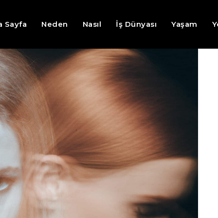
a Sayfa
Neden
Nasıl
İş Dünyası
Yaşam
Y