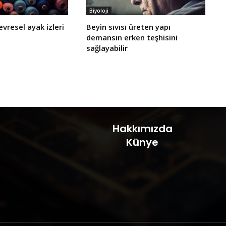
Biyoloji
evresel ayak izleri
Beyin sıvısı üreten yapı
demansın erken teşhisini
sağlayabilir
Hakkımızda
Künye