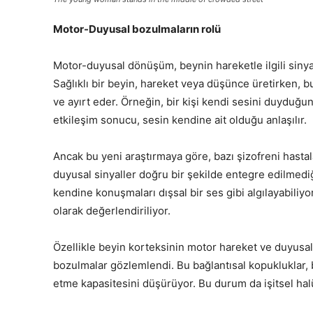
Motor-Duyusal bozulmaların rolü
Motor-duyusal dönüşüm, beynin hareketle ilgili sinyalle
Sağlıklı bir beyin, hareket veya düşünce üretirken, b
ve ayırt eder. Örneğin, bir kişi kendi sesini duyduğ
etkileşim sonucu, sesin kendine ait olduğu anlaşılır.
Ancak bu yeni araştırmaya göre, bazı şizofreni hasta
duyusal sinyaller doğru bir şekilde entegre edilmedi
kendine konuşmaları dışsal bir ses gibi algılayabiliyo
olarak değerlendiriliyor.
Özellikle beyin korteksinin motor hareket ve duyusal al
bozulmalar gözlemlendi. Bu bağlantısal kopukluklar, b
etme kapasitesini düşürüyor. Bu durum da işitsel h