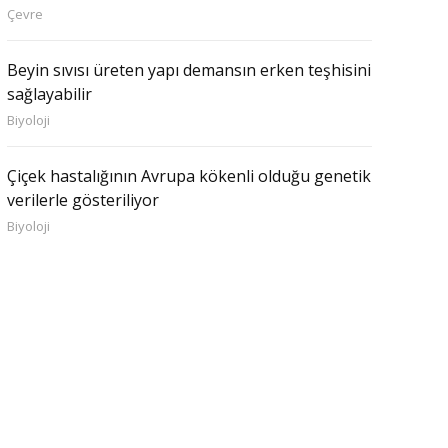
Çevre
Beyin sıvısı üreten yapı demansın erken teşhisini
sağlayabilir
Biyoloji
Çiçek hastalığının Avrupa kökenli olduğu genetik
verilerle gösteriliyor
Biyoloji