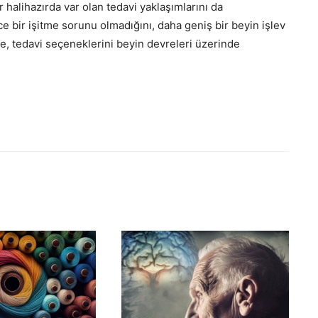
 halihazırda var olan tedavi yaklaşımlarını da
ece bir işitme sorunu olmadığını, daha geniş bir beyin işlev
 tedavi seçeneklerini beyin devreleri üzerinde