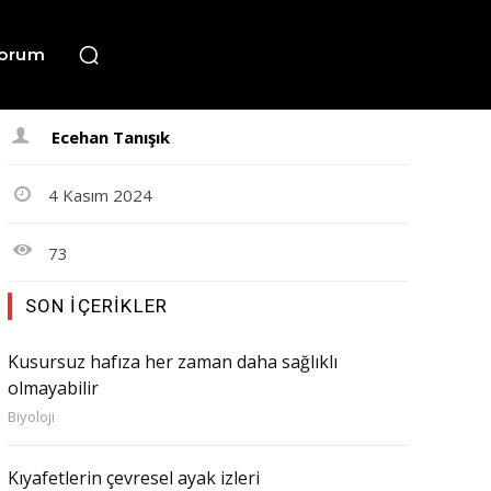
orum
Ecehan Tanışık
4 Kasım 2024
73
SON İÇERIKLER
Kusursuz hafıza her zaman daha sağlıklı
olmayabilir
Biyoloji
Kıyafetlerin çevresel ayak izleri