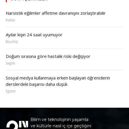
Narsistik eğilimler affetme davranışını zorlaştırabilir
Kültür
Ayılar kışın 24 saat uyumuyor
Biyoloji
Doğum sırasına göre hastalık riski değişiyor
Sağlık
Sosyal medya kullanmaya erken başlayan öğrencilerin
derslerdeki başarısı daha düşük
Eğitim
Bilim ve teknolojinin yaşamla
ve kültürle nasıl iç içe geçtiğini