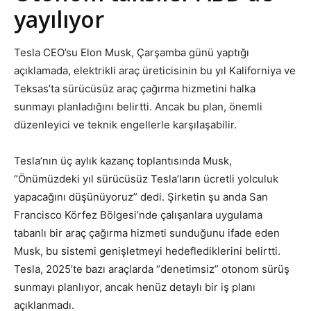
yayılıyor
Tesla CEO’su Elon Musk, Çarşamba günü yaptığı
açıklamada, elektrikli araç üreticisinin bu yıl Kaliforniya ve
Teksas’ta sürücüsüz araç çağırma hizmetini halka
sunmayı planladığını belirtti. Ancak bu plan, önemli
düzenleyici ve teknik engellerle karşılaşabilir.
Tesla’nın üç aylık kazanç toplantısında Musk,
“Önümüzdeki yıl sürücüsüz Tesla’ların ücretli yolculuk
yapacağını düşünüyoruz” dedi. Şirketin şu anda San
Francisco Körfez Bölgesi’nde çalışanlara uygulama
tabanlı bir araç çağırma hizmeti sunduğunu ifade eden
Musk, bu sistemi genişletmeyi hedeflediklerini belirtti.
Tesla, 2025’te bazı araçlarda “denetimsiz” otonom sürüş
sunmayı planlıyor, ancak henüz detaylı bir iş planı
açıklanmadı.