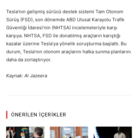
Tesla’nın gelişmiş sürücü destek sistemi Tam Otonom
Sürüş (FSD), son dönemde ABD Ulusal Karayolu Trafik
Güvenliği İdaresi’nin (NHTSA) incelemeleriyle karşı
karşıya. NHTSA, FSD ile donatılmış araçların karıştığı
kazalar üzerine Tesla’ya yönelik soruşturma başlattı. Bu
durum, Tesla’nın otonom araçlarını halka sunma planlarını
daha da zorlaştırıyor.
Kaynak: Al Jazeera
ÖNERILEN İÇERIKLER