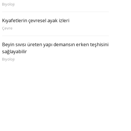
Biyoloji
Kıyafetlerin çevresel ayak izleri
Çevre
Beyin sıvısı üreten yapı demansın erken teşhisini
sağlayabilir
Biyoloji