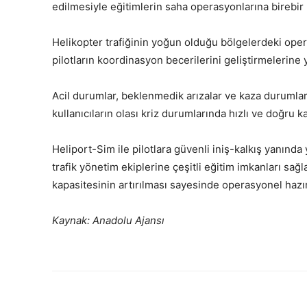
edilmesiyle eğitimlerin saha operasyonlarına birebir
Helikopter trafiğinin yoğun olduğu bölgelerdeki oper
pilotların koordinasyon becerilerini geliştirmelerine 
Acil durumlar, beklenmedik arızalar ve kaza durumları
kullanıcıların olası kriz durumlarında hızlı ve doğru k
Heliport-Sim ile pilotlara güvenli iniş-kalkış yanında 
trafik yönetim ekiplerine çeşitli eğitim imkanları sa
kapasitesinin artırılması sayesinde operasyonel hazırlı
Kaynak: Anadolu Ajansı