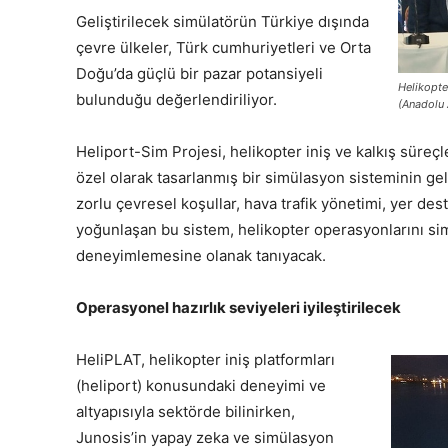
Geliştirilecek simülatörün Türkiye dışında
çevre ülkeler, Türk cumhuriyetleri ve Orta
Doğu’da güçlü bir pazar potansiyeli
Helikopte
bulunduğu değerlendiriliyor.
(Anadolu 
Heliport-Sim Projesi, helikopter iniş ve kalkış süreçle
özel olarak tasarlanmış bir simülasyon sisteminin geliş
zorlu çevresel koşullar, hava trafik yönetimi, yer des
yoğunlaşan bu sistem, helikopter operasyonlarını sim
deneyimlemesine olanak tanıyacak.
Operasyonel hazırlık seviyeleri iyileştirilecek
HeliPLAT, helikopter iniş platformları
(heliport) konusundaki deneyimi ve
altyapısıyla sektörde bilinirken,
Junosis’in yapay zeka ve simülasyon