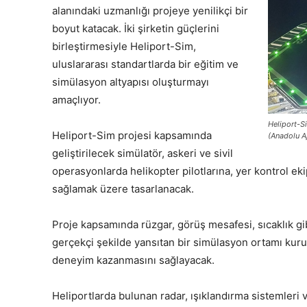
alanındaki uzmanlığı projeye yenilikçi bir
boyut katacak. İki şirketin güçlerini
birleştirmesiyle Heliport-Sim,
uluslararası standartlarda bir eğitim ve
simülasyon altyapısı oluşturmayı
amaçlıyor.
Heliport-S
Heliport-Sim projesi kapsamında
(Anadolu A
geliştirilecek simülatör, askeri ve sivil
operasyonlarda helikopter pilotlarına, yer kontrol ek
sağlamak üzere tasarlanacak.
Proje kapsamında rüzgar, görüş mesafesi, sıcaklık gibi
gerçekçi şekilde yansıtan bir simülasyon ortamı kurula
deneyim kazanmasını sağlayacak.
Heliportlarda bulunan radar, ışıklandırma sistemleri