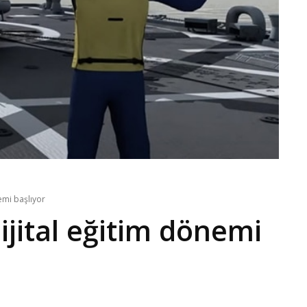
nemi başlıyor
dijital eğitim dönemi