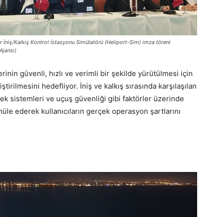
r İniş/Kalkış Kontrol İstasyonu Simülatörü (Heliport-Sim) imza töreni
Ajansı)
rinin güvenli, hızlı ve verimli bir şekilde yürütülmesi için
tirilmesini hedefliyor. İniş ve kalkış sırasında karşılaşılan
tek sistemleri ve uçuş güvenliği gibi faktörler üzerinde
üle ederek kullanıcıların gerçek operasyon şartlarını