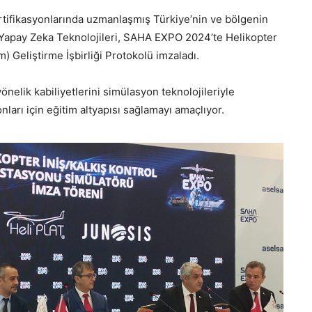
sertifikasyonlarında uzmanlaşmış Türkiye’nin ve bölgenin
 Yapay Zeka Teknolojileri, SAHA EXPO 2024’te Helikopter
) Geliştirme İşbirliği Protokolü imzaladı.
nelik kabiliyetlerini simülasyon teknolojileriyle
nları için eğitim altyapısı sağlamayı amaçlıyor.