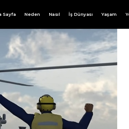
a Sayfa
Neden
Nasıl
İş Dünyası
Yaşam
Y