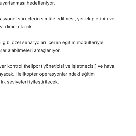
 uyarlanması hedefleniyor.
asyonel süreçlerin simüle edilmesi, yer ekiplerinin ve
yardımcı olacak.
 gibi özel senaryoları içeren eğitim modülleriyle
arar alabilmeleri amaçlanıyor.
yer kontrol (heliport yöneticisi ve işletmecisi) ve hava
ğlayacak. Helikopter operasyonlarındaki eğitim
k seviyeleri iyileştirilecek.