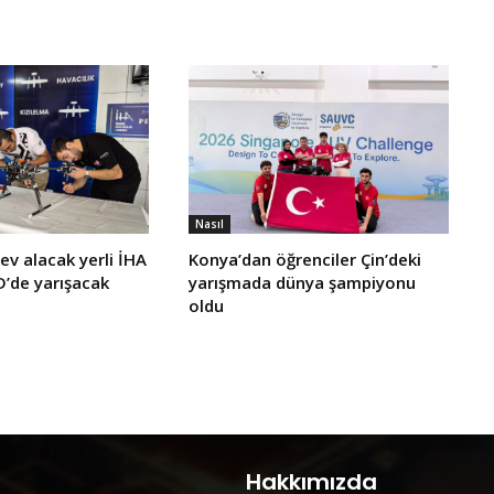
Nasıl
ev alacak yerli İHA
Konya’dan öğrenciler Çin’deki
de yarışacak
yarışmada dünya şampiyonu
oldu
Hakkımızda