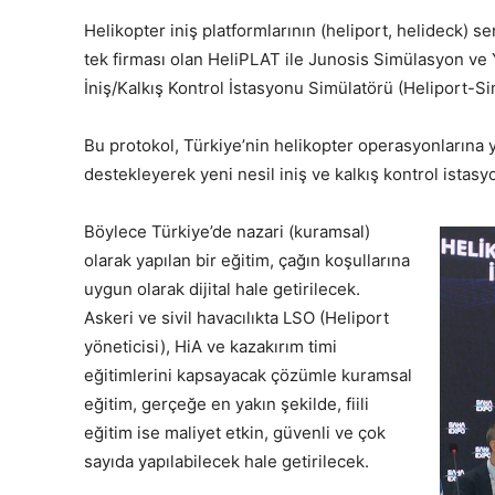
Helikopter iniş platformlarının (heliport, helideck) 
tek firması olan HeliPLAT ile Junosis Simülasyon ve
İniş/Kalkış Kontrol İstasyonu Simülatörü (Heliport-Sim
Bu protokol, Türkiye’nin helikopter operasyonlarına yö
destekleyerek yeni nesil iniş ve kalkış kontrol istasyo
Böylece Türkiye’de nazari (kuramsal)
olarak yapılan bir eğitim, çağın koşullarına
uygun olarak dijital hale getirilecek.
Askeri ve sivil havacılıkta LSO (Heliport
yöneticisi), HiA ve kazakırım timi
eğitimlerini kapsayacak çözümle kuramsal
eğitim, gerçeğe en yakın şekilde, fiili
eğitim ise maliyet etkin, güvenli ve çok
sayıda yapılabilecek hale getirilecek.