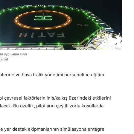
im uygulama alanı
jansı)
iplerine ve hava trafik yönetimi personeline eğitim
 çevresel faktörlerin iniş/kalkış üzerindeki etkilerini
cak. Bu özellik, pilotların çeşitli zorlu koşullarda
 ve yer destek ekipmanlarının simülasyona entegre