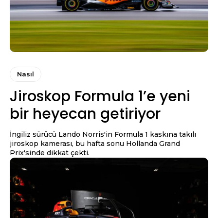
Nasıl
Jiroskop Formula 1’e yeni
bir heyecan getiriyor
İngiliz sürücü Lando Norris'in Formula 1 kaskına takılı
jiroskop kamerası, bu hafta sonu Hollanda Grand
Prix'sinde dikkat çekti.