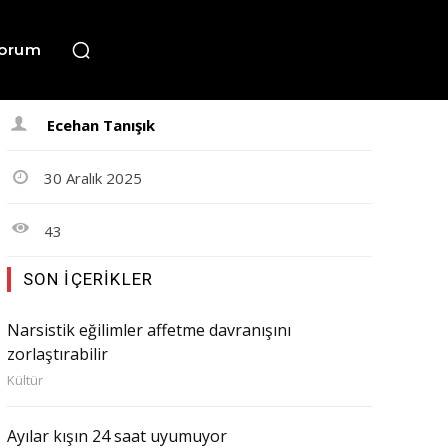
orum
Ecehan Tanışık
30 Aralık 2025
43
SON İÇERIKLER
Narsistik eğilimler affetme davranışını
zorlaştırabilir
Kültür
Ayılar kışın 24 saat uyumuyor