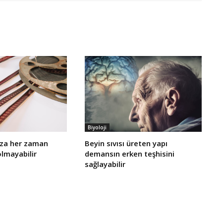
Biyoloji
ıza her zaman
Beyin sıvısı üreten yapı
olmayabilir
demansın erken teşhisini
sağlayabilir