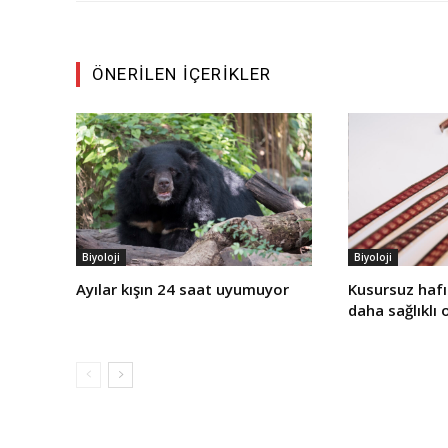
ÖNERILEN İÇERIKLER
Biyoloji
Biyoloji
Ayılar kışın 24 saat uyumuyor
Kusursuz haf
daha sağlıklı 