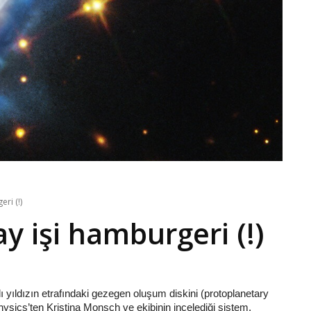
ri (!)
y işi hamburgeri (!)
ıldızın etrafındaki gezegen oluşum diskini (protoplanetary
ysics’ten Kristina Monsch ve ekibinin incelediği sistem,