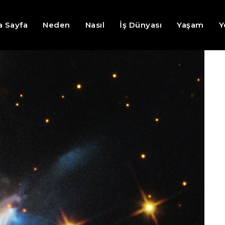
a Sayfa
Neden
Nasıl
İş Dünyası
Yaşam
Y