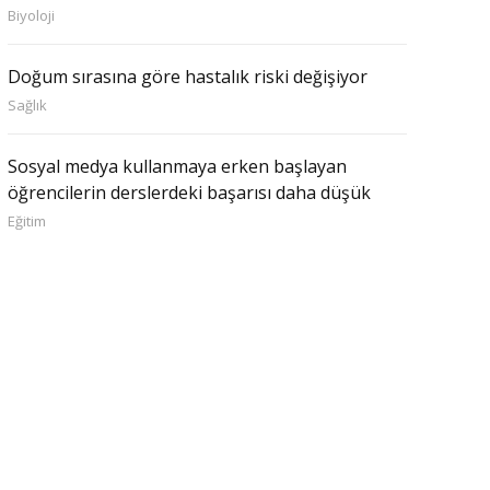
Biyoloji
Doğum sırasına göre hastalık riski değişiyor
Sağlık
Sosyal medya kullanmaya erken başlayan
öğrencilerin derslerdeki başarısı daha düşük
Eğitim