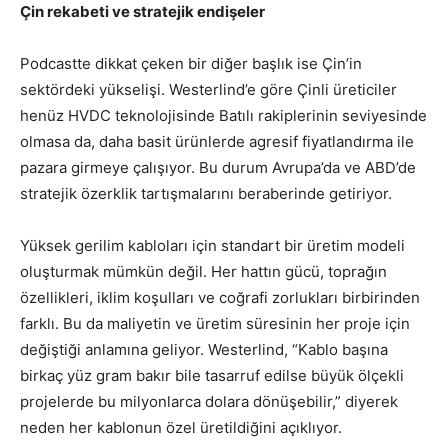
Çin rekabeti ve stratejik endişeler
Podcastte dikkat çeken bir diğer başlık ise Çin’in
sektördeki yükselişi. Westerlind’e göre Çinli üreticiler
henüz HVDC teknolojisinde Batılı rakiplerinin seviyesinde
olmasa da, daha basit ürünlerde agresif fiyatlandırma ile
pazara girmeye çalışıyor. Bu durum Avrupa’da ve ABD’de
stratejik özerklik tartışmalarını beraberinde getiriyor.
Yüksek gerilim kabloları için standart bir üretim modeli
oluşturmak mümkün değil. Her hattın gücü, toprağın
özellikleri, iklim koşulları ve coğrafi zorlukları birbirinden
farklı. Bu da maliyetin ve üretim süresinin her proje için
değiştiği anlamına geliyor. Westerlind, “Kablo başına
birkaç yüz gram bakır bile tasarruf edilse büyük ölçekli
projelerde bu milyonlarca dolara dönüşebilir,” diyerek
neden her kablonun özel üretildiğini açıklıyor.