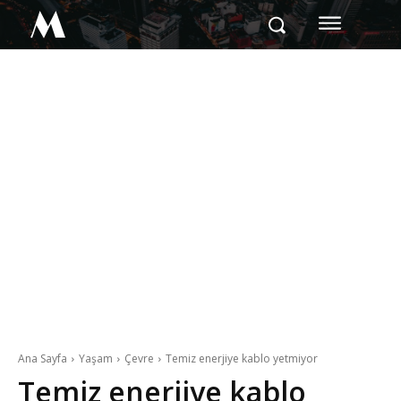
M
Ana Sayfa
Yaşam
Çevre
Temiz enerjiye kablo yetmiyor
Temiz enerjiye kablo