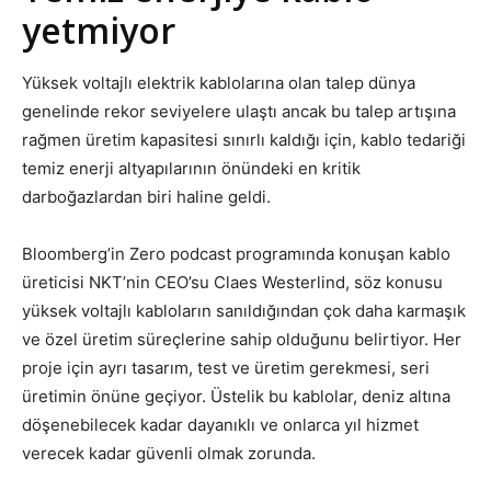
yetmiyor
Yüksek voltajlı elektrik kablolarına olan talep dünya
genelinde rekor seviyelere ulaştı ancak bu talep artışına
rağmen üretim kapasitesi sınırlı kaldığı için, kablo tedariği
temiz enerji altyapılarının önündeki en kritik
darboğazlardan biri haline geldi.
Bloomberg’in Zero podcast programında konuşan kablo
üreticisi NKT’nin CEO’su Claes Westerlind, söz konusu
yüksek voltajlı kabloların sanıldığından çok daha karmaşık
ve özel üretim süreçlerine sahip olduğunu belirtiyor. Her
proje için ayrı tasarım, test ve üretim gerekmesi, seri
üretimin önüne geçiyor. Üstelik bu kablolar, deniz altına
döşenebilecek kadar dayanıklı ve onlarca yıl hizmet
verecek kadar güvenli olmak zorunda.