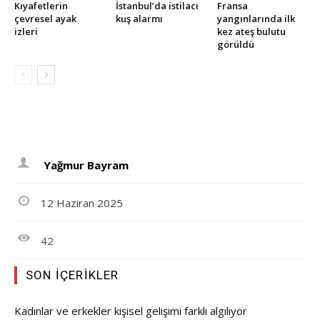
Kıyafetlerin
İstanbul’da istilacı
Fransa
çevresel ayak
kuş alarmı
yangınlarında ilk
izleri
kez ateş bulutu
görüldü
Yağmur Bayram
12 Haziran 2025
42
SON İÇERIKLER
Kadınlar ve erkekler kişisel gelişimi farklı algılıyor