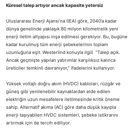
Küresel talep artıyor ancak kapasite yetersiz
Uluslararası Enerji Ajansı’na (IEA) göre, 2040’a kadar
dünya genelinde yaklaşık 80 milyon kilometrelik yeni
enerji iletim altyapısı inşa edilmesi gerekiyor. Bu, bugüne
kadar kurulmuş tüm enerji şebekelerinin toplam
uzunluğuna eşit. Westerlind konuyla ilgili “Talep açık.
Ancak geçmişte yapılan yatırımlar karşılıksız kalınca
üreticiler temkinli davranıyor,” ifadelerini kullanıyor.
Yüksek voltajlı doğru akım (HVDC) kabloları, rüzgâr ve
güneş gibi yenilenebilir kaynaklardan elde edilen
elektriğin uzun mesafelere iletilmesinde kritik öneme
sahip. Alternatif akıma (AC) göre daha düşük kayıpla
enerji taşıyabilen HVDC sistemleri, şebeke istikrarını
artırmak için de tercih ediliyor.