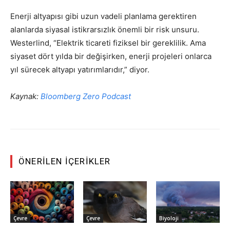
Enerji altyapısı gibi uzun vadeli planlama gerektiren
alanlarda siyasal istikrarsızlık önemli bir risk unsuru.
Westerlind, “Elektrik ticareti fiziksel bir gereklilik. Ama
siyaset dört yılda bir değişirken, enerji projeleri onlarca
yıl sürecek altyapı yatırımlarıdır,” diyor.
Kaynak:
Bloomberg Zero Podcast
ÖNERILEN İÇERIKLER
Çevre
Çevre
Biyoloji