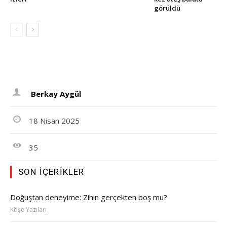
görüldü
Berkay Aygül
18 Nisan 2025
35
SON İÇERIKLER
Doğuştan deneyime: Zihin gerçekten boş mu?
Köşe Yazıları