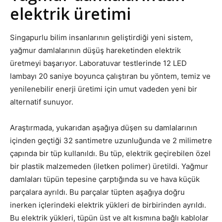
elektrik üretimi
Singapurlu bilim insanlarının geliştirdiği yeni sistem,
yağmur damlalarının düşüş hareketinden elektrik
üretmeyi başarıyor. Laboratuvar testlerinde 12 LED
lambayı 20 saniye boyunca çalıştıran bu yöntem, temiz ve
yenilenebilir enerji üretimi için umut vadeden yeni bir
alternatif sunuyor.
Araştırmada, yukarıdan aşağıya düşen su damlalarının
içinden geçtiği 32 santimetre uzunluğunda ve 2 milimetre
çapında bir tüp kullanıldı. Bu tüp, elektrik geçirebilen özel
bir plastik malzemeden (iletken polimer) üretildi. Yağmur
damlaları tüpün tepesine çarptığında su ve hava küçük
parçalara ayrıldı. Bu parçalar tüpten aşağıya doğru
inerken içlerindeki elektrik yükleri de birbirinden ayrıldı.
Bu elektrik yükleri, tüpün üst ve alt kısmına bağlı kablolar