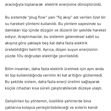
aracılığıyla toplanarak elektrik enerjisine dönüştürüldü.
Bu sistemde “plug flow” yani “fiş akışı” adı verilen özel bir
su hareketi yöntemi kullanıldı. Bu yöntem sayesinde su
damlaları tüp içinde düzgün ve düzenli bir şekilde hareket
ediyor. Araştırmacılar, bu sistemin geleneksel sabit su
akışına göre yaklaşık beş kat daha fazla elektrik
üretebildiğini belirtti. Ayrıca, düşen suyun enerjisinin
yüzde 10’u doğrudan elektriğe çevrilebildi.
Bilim insanları, daha fazla elektrik üretmek için aynı anda
iki tüp kullanıldığında verimin iki kat arttığını gözlemledi.
Bu şekilde sistem, daha fazla enerji üretimi sağlayarak
küçük cihazları kısa süreli çalıştırabilecek düzeye ulaştı.
Geliştirilen bu yöntemin, özellikle şehirlerde bina
çatılarına kolayca yerleştirilebileceği ve evlerin kendi