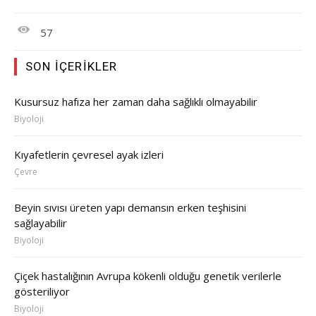
57
SON İÇERIKLER
Kusursuz hafıza her zaman daha sağlıklı olmayabilir
Biyoloji
Kıyafetlerin çevresel ayak izleri
Çevre
Beyin sıvısı üreten yapı demansın erken teşhisini
sağlayabilir
Biyoloji
Çiçek hastalığının Avrupa kökenli olduğu genetik verilerle
gösteriliyor
Biyoloji