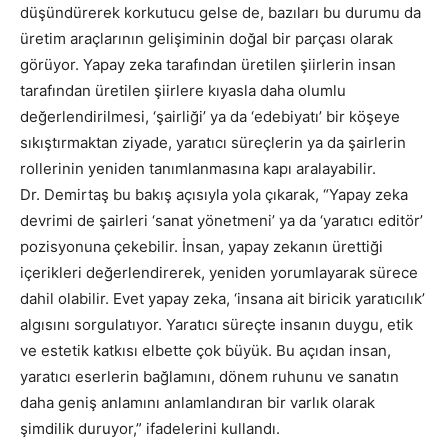
düşündürerek korkutucu gelse de, bazıları bu durumu da
üretim araçlarının gelişiminin doğal bir parçası olarak
görüyor. Yapay zeka tarafından üretilen şiirlerin insan
tarafından üretilen şiirlere kıyasla daha olumlu
değerlendirilmesi, ‘şairliği’ ya da ‘edebiyatı’ bir köşeye
sıkıştırmaktan ziyade, yaratıcı süreçlerin ya da şairlerin
rollerinin yeniden tanımlanmasına kapı aralayabilir.
Dr. Demirtaş bu bakış açısıyla yola çıkarak, “Yapay zeka
devrimi de şairleri ‘sanat yönetmeni’ ya da ‘yaratıcı editör’
pozisyonuna çekebilir. İnsan, yapay zekanın ürettiği
içerikleri değerlendirerek, yeniden yorumlayarak sürece
dahil olabilir. Evet yapay zeka, ‘insana ait biricik yaratıcılık’
algısını sorgulatıyor. Yaratıcı süreçte insanın duygu, etik
ve estetik katkısı elbette çok büyük. Bu açıdan insan,
yaratıcı eserlerin bağlamını, dönem ruhunu ve sanatın
daha geniş anlamını anlamlandıran bir varlık olarak
şimdilik duruyor,” ifadelerini kullandı.