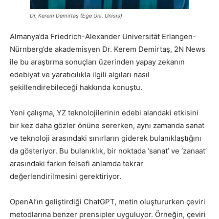
Dr. Kerem Demirtaş (Ege Üni. Ünisis)
Almanya’da Friedrich-Alexander Universität Erlangen-
Nürnberg’de akademisyen Dr. Kerem Demirtaş, 2N News
ile bu araştırma sonuçları üzerinden yapay zekanın
edebiyat ve yaratıcılıkla ilgili algıları nasıl
şekillendirebileceği hakkında konuştu.
Yeni çalışma, YZ teknolojilerinin edebi alandaki etkisini
bir kez daha gözler önüne sererken, aynı zamanda sanat
ve teknoloji arasındaki sınırların giderek bulanıklaştığını
da gösteriyor. Bu bulanıklık, bir noktada ‘sanat’ ve ‘zanaat’
arasındaki farkın felsefi anlamda tekrar
değerlendirilmesini gerektiriyor.
OpenAI’ın geliştirdiği ChatGPT, metin oluştururken çeviri
metodlarına benzer prensipler uyguluyor. Örneğin, çeviri