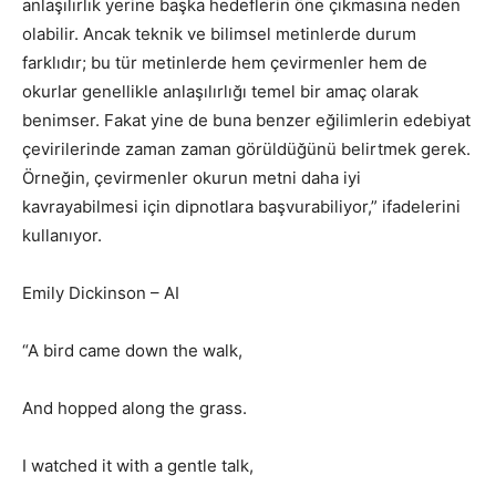
anlaşılırlık yerine başka hedeflerin öne çıkmasına neden
olabilir. Ancak teknik ve bilimsel metinlerde durum
farklıdır; bu tür metinlerde hem çevirmenler hem de
okurlar genellikle anlaşılırlığı temel bir amaç olarak
benimser. Fakat yine de buna benzer eğilimlerin edebiyat
çevirilerinde zaman zaman görüldüğünü belirtmek gerek.
Örneğin, çevirmenler okurun metni daha iyi
kavrayabilmesi için dipnotlara başvurabiliyor,” ifadelerini
kullanıyor.
Emily Dickinson – AI
“A bird came down the walk,
And hopped along the grass.
I watched it with a gentle talk,