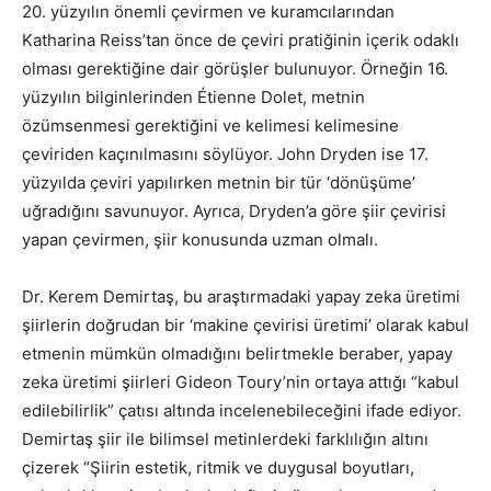
20. yüzyılın önemli çevirmen ve kuramcılarından
Katharina Reiss’tan önce de çeviri pratiğinin içerik odaklı
olması gerektiğine dair görüşler bulunuyor. Örneğin 16.
yüzyılın bilginlerinden Étienne Dolet, metnin
özümsenmesi gerektiğini ve kelimesi kelimesine
çeviriden kaçınılmasını söylüyor. John Dryden ise 17.
yüzyılda çeviri yapılırken metnin bir tür ‘dönüşüme’
uğradığını savunuyor. Ayrıca, Dryden’a göre şiir çevirisi
yapan çevirmen, şiir konusunda uzman olmalı.
Dr. Kerem Demirtaş, bu araştırmadaki yapay zeka üretimi
şiirlerin doğrudan bir ‘makine çevirisi üretimi’ olarak kabul
etmenin mümkün olmadığını belirtmekle beraber, yapay
zeka üretimi şiirleri Gideon Toury’nin ortaya attığı “kabul
edilebilirlik” çatısı altında incelenebileceğini ifade ediyor.
Demirtaş şiir ile bilimsel metinlerdeki farklılığın altını
çizerek “Şiirin estetik, ritmik ve duygusal boyutları,