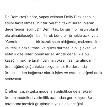
Dr. Demirtaş’a göre, yapay zekanın Emily Dickinson’ın
stilini taklit etmesi, bir tür ‘yaratıcı taklit’ süreci olarak
değerlendirilebilir. Dr. Demirtaş, bu şiirin bir ürün olarak
ele alınabileceğini belirterek bunu bir örnekle açıklıyor:
“Genelde insanlar bir kazak satın aldığında, malzemesinin
kalitesi, sıcak tutması ve güzel durması gibi işlevsel ve
estetik özellikleri önemserler. Ancak genellikle bu
kazağın makine tarafından mı yoksa insan tarafından mı
örüldüğünü çoğunlukla sorgulamaz. Bu durumda,
üreticisinden bağımsız olarak işlev ve estetik beğeni odak
noktasıdır.”
Üretken yapay zeka modelleri geliştikçe geleneksel
üretim modelleri verimlilik açısından geri kalıyor. Bu
bazılarına meslek gruplarının yok olabileceğini