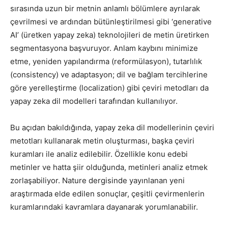
sırasında uzun bir metnin anlamlı bölümlere ayrılarak
çevrilmesi ve ardından bütünleştirilmesi gibi ‘generative
AI’ (üretken yapay zeka) teknolojileri de metin üretirken
segmentasyona başvuruyor. Anlam kaybını minimize
etme, yeniden yapılandırma (reformülasyon), tutarlılık
(consistency) ve adaptasyon; dil ve bağlam tercihlerine
göre yerelleştirme (localization) gibi çeviri metodları da
yapay zeka dil modelleri tarafından kullanılıyor.
Bu açıdan bakıldığında, yapay zeka dil modellerinin çeviri
metotları kullanarak metin oluşturması, başka çeviri
kuramları ile analiz edilebilir. Özellikle konu edebi
metinler ve hatta şiir olduğunda, metinleri analiz etmek
zorlaşabiliyor. Nature dergisinde yayınlanan yeni
araştırmada elde edilen sonuçlar, çeşitli çevirmenlerin
kuramlarındaki kavramlara dayanarak yorumlanabilir.