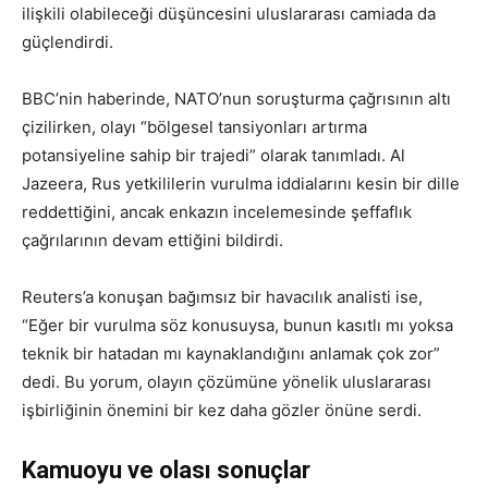
ilişkili olabileceği düşüncesini uluslararası camiada da
güçlendirdi.
BBC’nin haberinde, NATO’nun soruşturma çağrısının altı
çizilirken, olayı “bölgesel tansiyonları artırma
potansiyeline sahip bir trajedi” olarak tanımladı. Al
Jazeera, Rus yetkililerin vurulma iddialarını kesin bir dille
reddettiğini, ancak enkazın incelemesinde şeffaflık
çağrılarının devam ettiğini bildirdi.
Reuters’a konuşan bağımsız bir havacılık analisti ise,
“Eğer bir vurulma söz konusuysa, bunun kasıtlı mı yoksa
teknik bir hatadan mı kaynaklandığını anlamak çok zor”
dedi. Bu yorum, olayın çözümüne yönelik uluslararası
işbirliğinin önemini bir kez daha gözler önüne serdi.
Kamuoyu ve olası sonuçlar