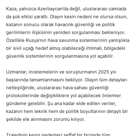
Kaza, yalnızca Azerbaycan’da değil, uluslararası camiada
da şok etkisi yarattı. Olayın kesin nedeni ne olursa olsun,
kazanın sonucu olarak havacılık güvenliği ve politik
gerilimlerin ilişkisinin yeniden sorgulanması bekleniyor.
Özellikle Rusya’nın hava savunma sistemlerinin yanlışlıkla
bir sivil uçağı hedef almış olabileceği ihtimali, bölgedeki
güvenlik sistemlerinin sorgulanmasına yol açabilir.
Uzmanlar, incelemelerin ve soruşturmanın 2025 yılı
başlarında tamamlanmasını bekliyor. Olayın tüm detayları
netleştiğinde, uluslararası hava sahası güvenliği
protokollerinde değişikliklere yol açabilecek önlemler
gündeme gelebilir. Şu ana kadar elde edilen veriler,
kazanın hem teknik hem de politik boyutlarının detaylı bir
şekilde ele alınmasını zorunlu kılıyor.
Trajedinin kesin nedenleri şeffaf bir biçimde tüm