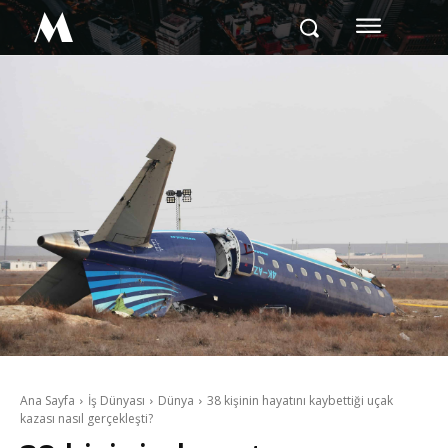
M
Ana Sayfa
İş Dünyası
Dünya
38 kişinin hayatını kaybettiği uçak
kazası nasıl gerçekleşti?