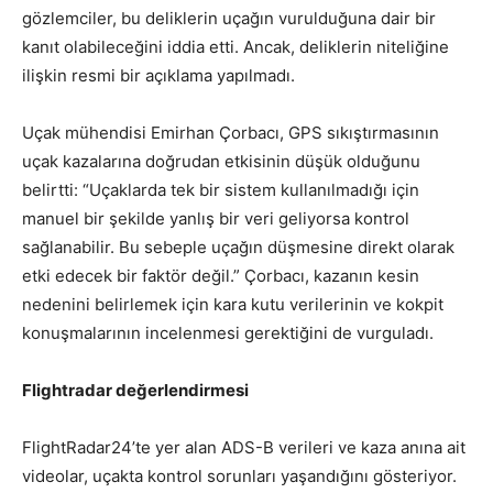
gözlemciler, bu deliklerin uçağın vurulduğuna dair bir
kanıt olabileceğini iddia etti. Ancak, deliklerin niteliğine
ilişkin resmi bir açıklama yapılmadı.
Uçak mühendisi Emirhan Çorbacı, GPS sıkıştırmasının
uçak kazalarına doğrudan etkisinin düşük olduğunu
belirtti: “Uçaklarda tek bir sistem kullanılmadığı için
manuel bir şekilde yanlış bir veri geliyorsa kontrol
sağlanabilir. Bu sebeple uçağın düşmesine direkt olarak
etki edecek bir faktör değil.” Çorbacı, kazanın kesin
nedenini belirlemek için kara kutu verilerinin ve kokpit
konuşmalarının incelenmesi gerektiğini de vurguladı.
Flightradar değerlendirmesi
FlightRadar24’te yer alan ADS-B verileri ve kaza anına ait
videolar, uçakta kontrol sorunları yaşandığını gösteriyor.