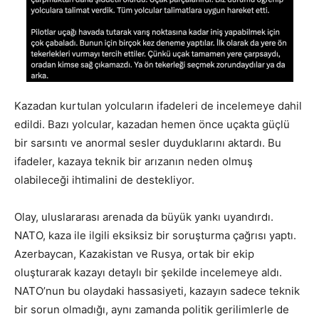
Kazadan kurtulan yolcuların ifadeleri de incelemeye dahil
edildi. Bazı yolcular, kazadan hemen önce uçakta güçlü
bir sarsıntı ve anormal sesler duyduklarını aktardı. Bu
ifadeler, kazaya teknik bir arızanın neden olmuş
olabileceği ihtimalini de destekliyor.
Olay, uluslararası arenada da büyük yankı uyandırdı.
NATO, kaza ile ilgili eksiksiz bir soruşturma çağrısı yaptı.
Azerbaycan, Kazakistan ve Rusya, ortak bir ekip
oluşturarak kazayı detaylı bir şekilde incelemeye aldı.
NATO’nun bu olaydaki hassasiyeti, kazayın sadece teknik
bir sorun olmadığı, aynı zamanda politik gerilimlerle de