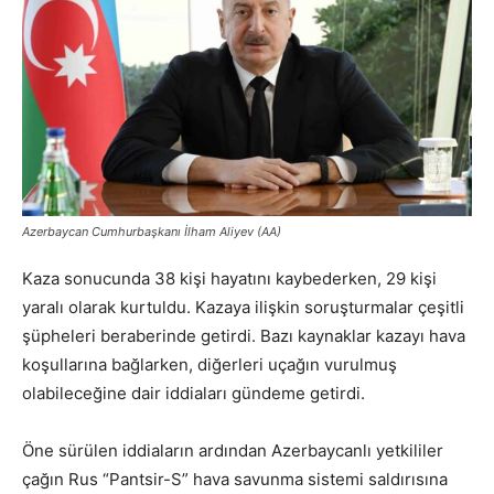
Azerbaycan Cumhurbaşkanı İlham Aliyev (AA)
Kaza sonucunda 38 kişi hayatını kaybederken, 29 kişi
yaralı olarak kurtuldu. Kazaya ilişkin soruşturmalar çeşitli
şüpheleri beraberinde getirdi. Bazı kaynaklar kazayı hava
koşullarına bağlarken, diğerleri uçağın vurulmuş
olabileceğine dair iddiaları gündeme getirdi.
Öne sürülen iddiaların ardından Azerbaycanlı yetkililer
çağın Rus “Pantsir-S” hava savunma sistemi saldırısına