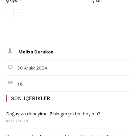
çıkıyor?
çıktı
Melisa Durukan
30 Aralık 2024
16
SON İÇERIKLER
Doğuştan deneyime: Zihin gerçekten boş mu?
Köşe Yazıları