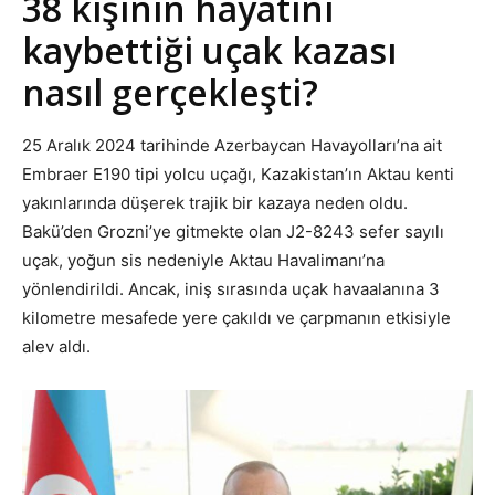
38 kişinin hayatını
kaybettiği uçak kazası
nasıl gerçekleşti?
25 Aralık 2024 tarihinde Azerbaycan Havayolları’na ait
Embraer E190 tipi yolcu uçağı, Kazakistan’ın Aktau kenti
yakınlarında düşerek trajik bir kazaya neden oldu.
Bakü’den Grozni’ye gitmekte olan J2-8243 sefer sayılı
uçak, yoğun sis nedeniyle Aktau Havalimanı’na
yönlendirildi. Ancak, iniş sırasında uçak havaalanına 3
kilometre mesafede yere çakıldı ve çarpmanın etkisiyle
alev aldı.