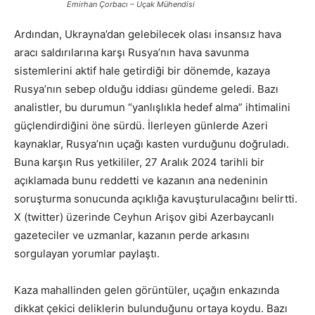
Emirhan Çorbacı – Uçak Mühendisi
Ardından, Ukrayna’dan gelebilecek olası insansız hava
aracı saldırılarına karşı Rusya’nın hava savunma
sistemlerini aktif hale getirdiği bir dönemde, kazaya
Rusya’nın sebep olduğu iddiası gündeme geledi. Bazı
analistler, bu durumun “yanlışlıkla hedef alma” ihtimalini
güçlendirdiğini öne sürdü. İlerleyen günlerde Azeri
kaynaklar, Rusya’nın uçağı kasten vurduğunu doğruladı.
Buna karşın Rus yetkililer, 27 Aralık 2024 tarihli bir
açıklamada bunu reddetti ve kazanın ana nedeninin
soruşturma sonucunda açıklığa kavuşturulacağını belirtti.
X (twitter) üzerinde Ceyhun Arişov gibi Azerbaycanlı
gazeteciler ve uzmanlar, kazanın perde arkasını
sorgulayan yorumlar paylaştı.
Kaza mahallinden gelen görüntüler, uçağın enkazında
dikkat çekici deliklerin bulunduğunu ortaya koydu. Bazı