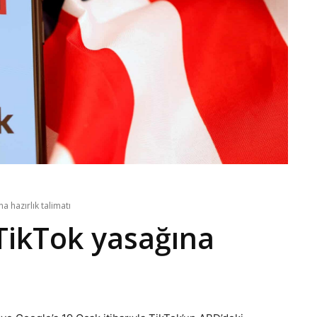
 hazırlık talimatı
TikTok yasağına