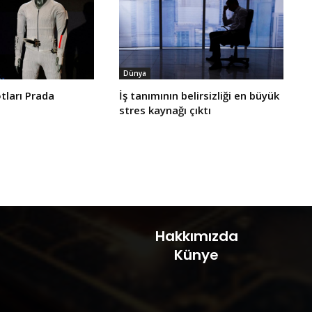
Dünya
tları Prada
İş tanımının belirsizliği en büyük
stres kaynağı çıktı
Hakkımızda
Künye