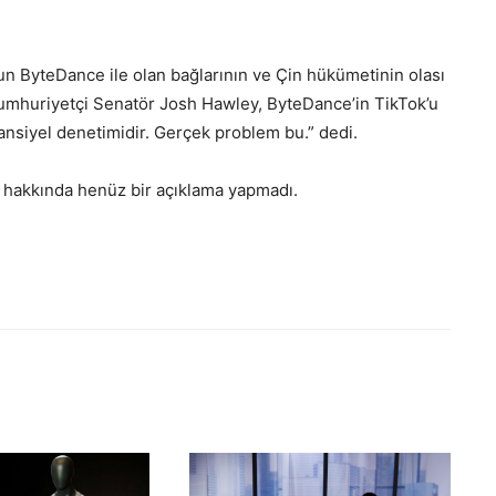
un ByteDance ile olan bağlarının ve Çin hükümetinin olası
 Cumhuriyetçi Senatör Josh Hawley, ByteDance’in TikTok’u
tansiyel denetimidir. Gerçek problem bu.” dedi.
ri hakkında henüz bir açıklama yapmadı.