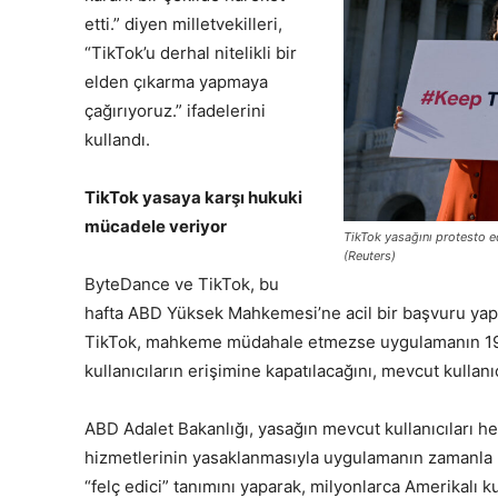
etti.” diyen milletvekilleri,
“TikTok’u derhal nitelikli bir
elden çıkarma yapmaya
çağırıyoruz.” ifadelerini
kullandı.
TikTok yasaya karşı hukuki
mücadele veriyor
TikTok yasağını protesto 
(Reuters)
ByteDance ve TikTok, bu
hafta ABD Yüksek Mahkemesi’ne acil bir başvuru yapar
TikTok, mahkeme müdahale etmezse uygulamanın 19 O
kullanıcıların erişimine kapatılacağını, mevcut kullanıcı
ABD Adalet Bakanlığı, yasağın mevcut kullanıcıları 
hizmetlerinin yasaklanmasıyla uygulamanın zamanla ku
“felç edici” tanımını yaparak, milyonlarca Amerikalı ku