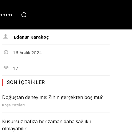
orum
Edanur Karakoç
16 Aralık 2024
17
SON İÇERIKLER
Doğuştan deneyime: Zihin gerçekten boş mu?
Köşe Yazıları
Kusursuz hafıza her zaman daha sağlıklı
olmayabilir