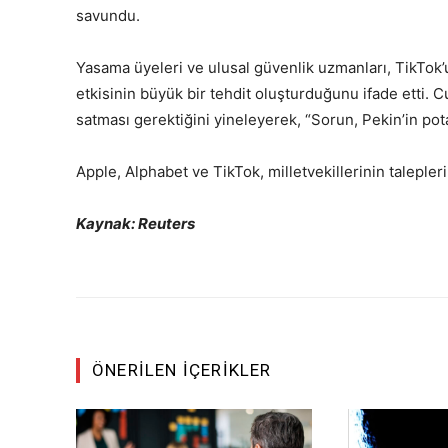
savundu.
Yasama üyeleri ve ulusal güvenlik uzmanları, TikTok’
etkisinin büyük bir tehdit oluşturduğunu ifade etti.
satması gerektiğini yineleyerek, “Sorun, Pekin’in po
Apple, Alphabet ve TikTok, milletvekillerinin taleple
Kaynak: Reuters
ÖNERILEN İÇERIKLER