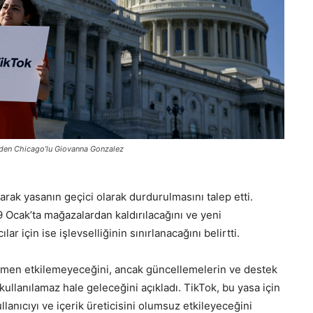
eden Chicago’lu Giovanna Gonzalez
ak yasanın geçici olarak durdurulmasını talep etti.
cak’ta mağazalardan kaldırılacağını ve yeni
lar için ise işlevselliğinin sınırlanacağını belirtti.
hemen etkilemeyeceğini, ancak güncellemelerin ve destek
llanılamaz hale geleceğini açıkladı. TikTok, bu yasa için
llanıcıyı ve içerik üreticisini olumsuz etkileyeceğini