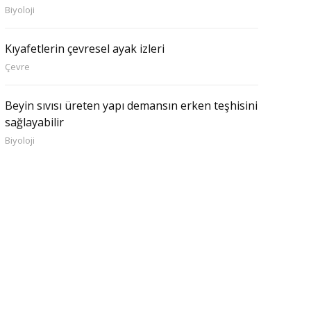
Biyoloji
Kıyafetlerin çevresel ayak izleri
Çevre
Beyin sıvısı üreten yapı demansın erken teşhisini
sağlayabilir
Biyoloji