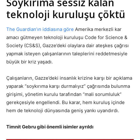
Soykırıma sessiz kalan
teknoloji kuruluşu çöktü
The Guardian’ın iddiasına göre
Amerika merkezli kar
amacı gütmeyen teknoloji kuruluşu Code for Science &
Society (CS&S), Gazze’deki olaylara dair ateşkes çağrısı
yapmak isteyen çalışanlarının taleplerini reddetmesiyle
büyük bir kriz yaşadı.
Çalışanların, Gazze’deki insanlık krizine karşı bir açıklama
yaparak “soykırıma karşı durmalıyız” çağrısında bulunma
girişimi, yönetim kurulu tarafından “mali sorumluluk”
gerekçesiyle engellendi. Bu karar, hem kuruluş içinde
hem de teknoloji dünyasında geniş yankı uyandırdı.
Timnit Gebru gibi önemli isimler ayrıldı