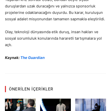
duruşlardan uzak duracağını ve yalnızca sponsorluk
projelerine odaklanacağını duyurdu. Bu karar, kuruluşun
sosyal adalet misyonundan tamamen sapmakla eleştirildi.
Olay, teknoloji dünyasında etik duruş, insan hakları ve
sosyal sorumluluk konularında hararetli tartışmalara yol
açtı.
Kaynak:
The Guardian
ÖNERILEN İÇERIKLER