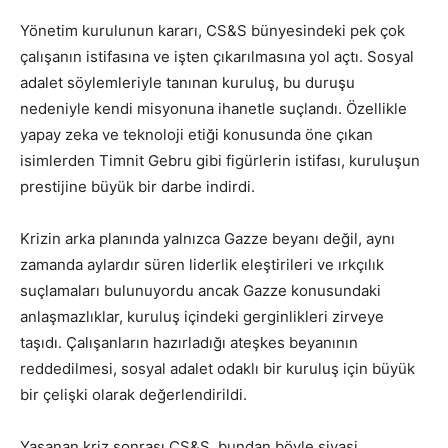
Yönetim kurulunun kararı, CS&S bünyesindeki pek çok
çalışanın istifasına ve işten çıkarılmasına yol açtı. Sosyal
adalet söylemleriyle tanınan kuruluş, bu duruşu
nedeniyle kendi misyonuna ihanetle suçlandı. Özellikle
yapay zeka ve teknoloji etiği konusunda öne çıkan
isimlerden Timnit Gebru gibi figürlerin istifası, kuruluşun
prestijine büyük bir darbe indirdi.
Krizin arka planında yalnızca Gazze beyanı değil, aynı
zamanda aylardır süren liderlik eleştirileri ve ırkçılık
suçlamaları bulunuyordu ancak Gazze konusundaki
anlaşmazlıklar, kuruluş içindeki gerginlikleri zirveye
taşıdı. Çalışanların hazırladığı ateşkes beyanının
reddedilmesi, sosyal adalet odaklı bir kuruluş için büyük
bir çelişki olarak değerlendirildi.
Yaşanan kriz sonrası CS&S, bundan böyle siyasi