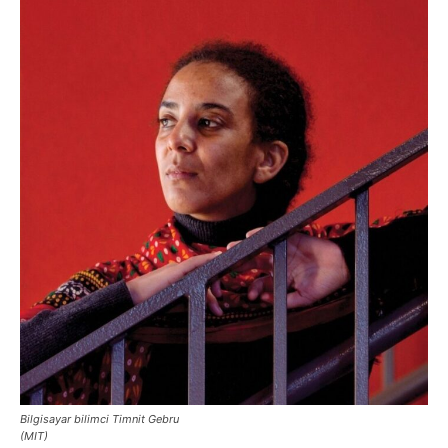
Bilgisayar bilimci Timnit Gebru
(MIT)