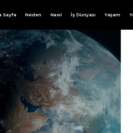
a Sayfa
Neden
Nasıl
İş Dünyası
Yaşam
Y