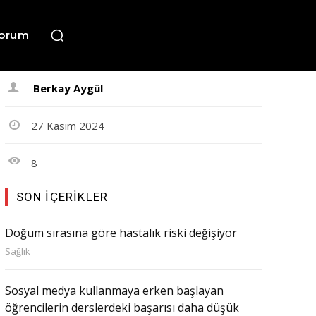
orum
Berkay Aygül
27 Kasım 2024
8
SON İÇERIKLER
Doğum sırasına göre hastalık riski değişiyor
Sağlık
Sosyal medya kullanmaya erken başlayan
öğrencilerin derslerdeki başarısı daha düşük