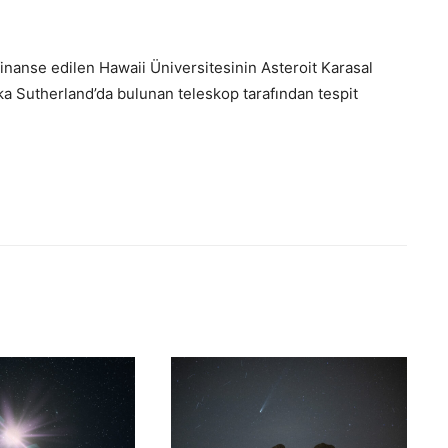
finanse edilen Hawaii Üniversitesinin Asteroit Karasal
a Sutherland’da bulunan teleskop tarafından tespit