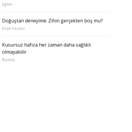
Eğitim
Doğuştan deneyime: Zihin gerçekten boş mu?
Köşe Yazıları
Kusursuz hafıza her zaman daha sağlıklı
olmayabilir
Biyoloji