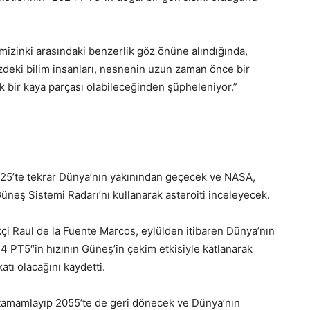
mizinki arasındaki benzerlik göz önüne alındığında,
zdeki bilim insanları, nesnenin uzun zaman önce bir
 bir kaya parçası olabileceğinden şüpheleniyor.”
025’te tekrar Dünya’nın yakınından geçecek ve NASA,
neş Sistemi Radarı’nı kullanarak asteroiti inceleyecek.
çi Raul de la Fuente Marcos, eylülden itibaren Dünya’nın
24 PT5″in hızının Güneş’in çekim etkisiyle katlanarak
atı olacağını kaydetti.
u tamamlayıp 2055’te de geri dönecek ve Dünya’nın