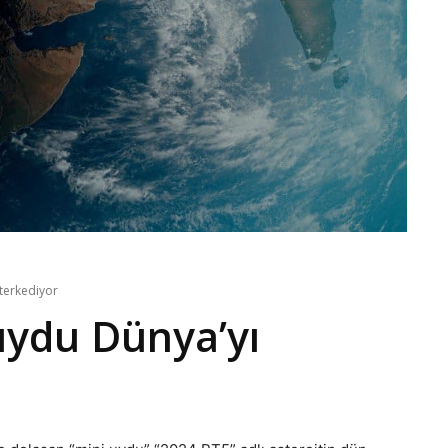
 terkediyor
uydu Dünya’yı