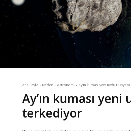
Ana Sayfa
Neden
Astronomi
Ay’ın kuması yeni uydu Dünya’yı
Ay’ın kuması yeni 
terkediyor