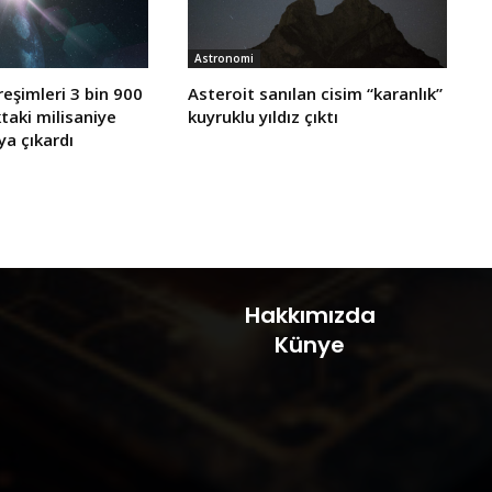
Astronomi
reşimleri 3 bin 900
Asteroit sanılan cisim “karanlık”
ıktaki milisaniye
kuyruklu yıldız çıktı
ya çıkardı
Hakkımızda
Künye