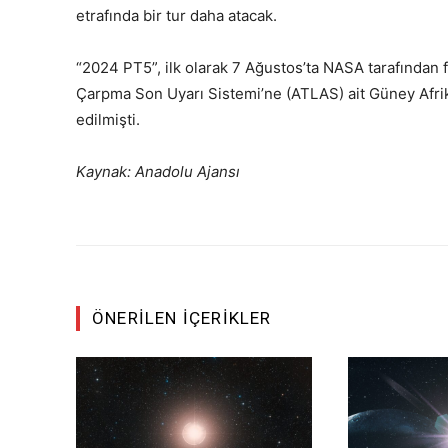
etrafında bir tur daha atacak.
“2024 PT5”, ilk olarak 7 Ağustos’ta NASA tarafından 
Çarpma Son Uyarı Sistemi’ne (ATLAS) ait Güney Afrik
edilmişti.
Kaynak: Anadolu Ajansı
ÖNERILEN İÇERIKLER