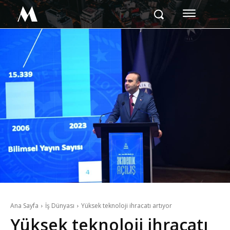
M
Ana Sayfa
İş Dünyası
Yüksek teknoloji ihracatı artıyor
Yüksek teknoloji ihracatı