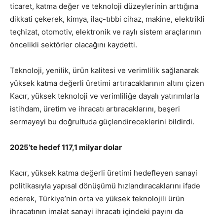
ticaret, katma değer ve teknoloji düzeylerinin arttığına
dikkati çekerek, kimya, ilaç-tıbbi cihaz, makine, elektrikli
teçhizat, otomotiv, elektronik ve raylı sistem araçlarının
öncelikli sektörler olacağını kaydetti.
Teknoloji, yenilik, ürün kalitesi ve verimlilik sağlanarak
yüksek katma değerli üretimi artıracaklarının altını çizen
Kacır, yüksek teknoloji ve verimliliğe dayalı yatırımlarla
istihdam, üretim ve ihracatı artıracaklarını, beşeri
sermayeyi bu doğrultuda güçlendireceklerini bildirdi.
2025’te hedef 117,1 milyar dolar
Kacır, yüksek katma değerli üretimi hedefleyen sanayi
politikasıyla yapısal dönüşümü hızlandıracaklarını ifade
ederek, Türkiye’nin orta ve yüksek teknolojili ürün
ihracatının imalat sanayi ihracatı içindeki payını da