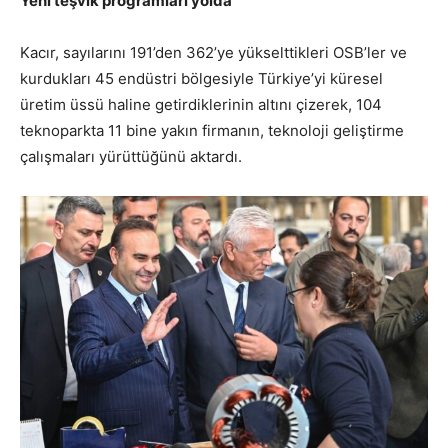
Yeni teşvik programları yolda
Kacır, sayılarını 191’den 362’ye yükselttikleri OSB’ler ve
kurdukları 45 endüstri bölgesiyle Türkiye’yi küresel
üretim üssü haline getirdiklerinin altını çizerek, 104
teknoparkta 11 bine yakın firmanın, teknoloji geliştirme
çalışmaları yürüttüğünü aktardı.