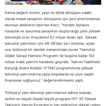
Katma değerli üretim, yeşil ve dijital dönüşüm odaklı
olarak imalat sanayinin dönüşümü için yeni enstrümanları
devreye aldıklarını belirten Kacır, “Yarıdan fazlasını
havacılık ve savunma sanayiinin oluşturduğu yıllık yüksek
teknolojili ürün ihracatımız 9,1 milyar doları aştı. Yüksek
teknoloji yatırımları için AR-GE’den seri üretime, uçtan
uca, bütüncül bir destek mekanizması kuran ‘Teknoloji
Odaklı Sanayi Hamlesi Programı’ ile bugüne kadar 102
milyar liralık yatırımı harekete geçirdik. ‘Yatırım Taahhüdü
Karşılığı Avans Kredisi’ (YTAK) programımızla yüksek
teknoloji yatırımlarına cazip koşullarda ve uzun vadeli
finansman sağlıyoruz.” değerlendirmesini yaptı.
Türkiye’yi yeni teknoloji yatırımlarının adresi kılacak,
tarihin en büyük ölçekli teşvik programı HIT-30 Yüksek
Teknoloji Yatırım Programı’nı ilan ettiklerine dikkati çeken