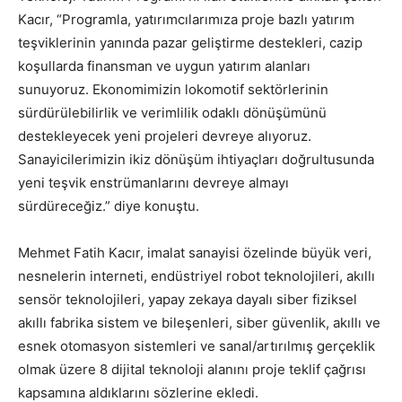
Kacır, “Programla, yatırımcılarımıza proje bazlı yatırım
teşviklerinin yanında pazar geliştirme destekleri, cazip
koşullarda finansman ve uygun yatırım alanları
sunuyoruz. Ekonomimizin lokomotif sektörlerinin
sürdürülebilirlik ve verimlilik odaklı dönüşümünü
destekleyecek yeni projeleri devreye alıyoruz.
Sanayicilerimizin ikiz dönüşüm ihtiyaçları doğrultusunda
yeni teşvik enstrümanlarını devreye almayı
sürdüreceğiz.” diye konuştu.
Mehmet Fatih Kacır, imalat sanayisi özelinde büyük veri,
nesnelerin interneti, endüstriyel robot teknolojileri, akıllı
sensör teknolojileri, yapay zekaya dayalı siber fiziksel
akıllı fabrika sistem ve bileşenleri, siber güvenlik, akıllı ve
esnek otomasyon sistemleri ve sanal/artırılmış gerçeklik
olmak üzere 8 dijital teknoloji alanını proje teklif çağrısı
kapsamına aldıklarını sözlerine ekledi.