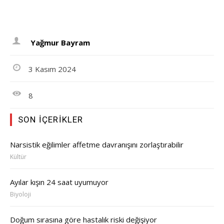
Yağmur Bayram
3 Kasım 2024
8
SON İÇERIKLER
Narsistik eğilimler affetme davranışını zorlaştırabilir
Kültür
Ayılar kışın 24 saat uyumuyor
Biyoloji
Doğum sırasına göre hastalık riski değişiyor