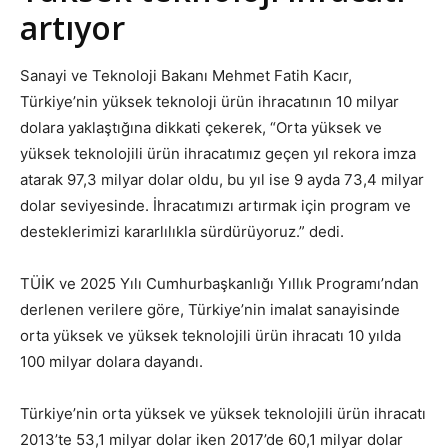
artıyor
Sanayi ve Teknoloji Bakanı Mehmet Fatih Kacır,
Türkiye’nin yüksek teknoloji ürün ihracatının 10 milyar
dolara yaklaştığına dikkati çekerek, “Orta yüksek ve
yüksek teknolojili ürün ihracatımız geçen yıl rekora imza
atarak 97,3 milyar dolar oldu, bu yıl ise 9 ayda 73,4 milyar
dolar seviyesinde. İhracatımızı artırmak için program ve
desteklerimizi kararlılıkla sürdürüyoruz.” dedi.
TÜİK ve 2025 Yılı Cumhurbaşkanlığı Yıllık Programı’ndan
derlenen verilere göre, Türkiye’nin imalat sanayisinde
orta yüksek ve yüksek teknolojili ürün ihracatı 10 yılda
100 milyar dolara dayandı.
Türkiye’nin orta yüksek ve yüksek teknolojili ürün ihracatı
2013’te 53,1 milyar dolar iken 2017’de 60,1 milyar dolar