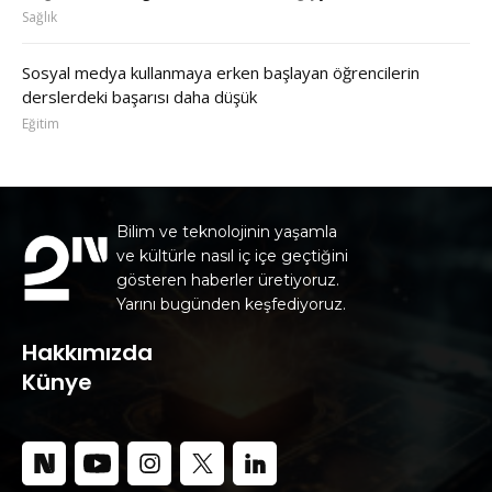
Sağlık
Sosyal medya kullanmaya erken başlayan öğrencilerin
derslerdeki başarısı daha düşük
Eğitim
Bilim ve teknolojinin yaşamla
ve kültürle nasıl iç içe geçtiğini
gösteren haberler üretiyoruz.
Yarını bugünden keşfediyoruz.
Hakkımızda
Künye