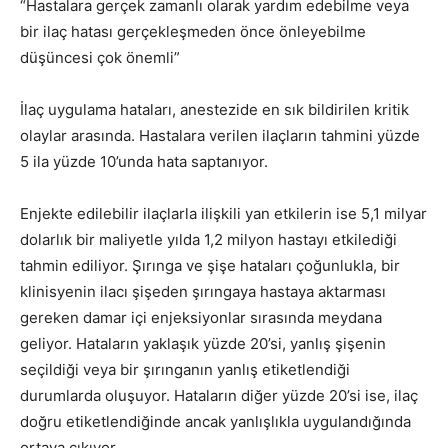
“Hastalara gerçek zamanlı olarak yardım edebilme veya
bir ilaç hatası gerçekleşmeden önce önleyebilme
düşüncesi çok önemli”
İlaç uygulama hataları, anestezide en sık bildirilen kritik
olaylar arasında. Hastalara verilen ilaçların tahmini yüzde
5 ila yüzde 10’unda hata saptanıyor.
Enjekte edilebilir ilaçlarla ilişkili yan etkilerin ise 5,1 milyar
dolarlık bir maliyetle yılda 1,2 milyon hastayı etkilediği
tahmin ediliyor. Şırınga ve şişe hataları çoğunlukla, bir
klinisyenin ilacı şişeden şırıngaya hastaya aktarması
gereken damar içi enjeksiyonlar sırasında meydana
geliyor. Hataların yaklaşık yüzde 20’si, yanlış şişenin
seçildiği veya bir şırınganın yanlış etiketlendiği
durumlarda oluşuyor. Hataların diğer yüzde 20’si ise, ilaç
doğru etiketlendiğinde ancak yanlışlıkla uygulandığında
ortaya çıkıyor.