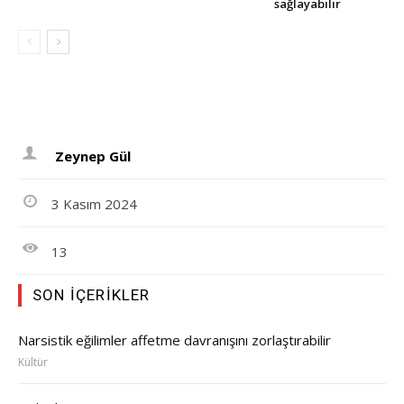
sağlayabilir
Zeynep Gül
3 Kasım 2024
13
SON İÇERIKLER
Narsistik eğilimler affetme davranışını zorlaştırabilir
Kültür