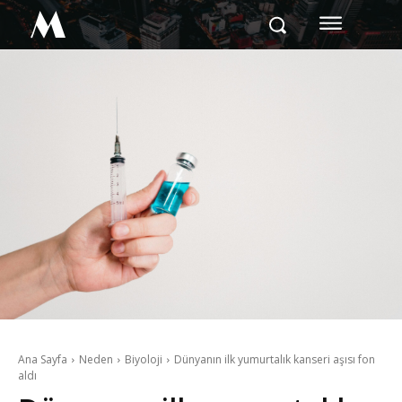
M
Ana Sayfa
Neden
Biyoloji
Dünyanın ilk yumurtalık kanseri aşısı fon
aldı