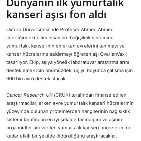
Dünyanın ilk yumurtalık
kanseri aşısı fon aldı
Oxford Üniversitesi’nde Profesör Ahmed Ahmed
liderliğindeki bilim insanları, bağışıklık sistemine
yumurtalık kanserinin en erken evrelerini tanımayı ve
kanser hücrelerine saldırmayı öğreten aşı OvarianVax’ı
tasarlıyor. Ekip, aşıya yönelik laboratuvar araştırmalarını
desteklemek için önümüzdeki üç yıl boyunca çalışma için
600 bin avro destek alacak.
Cancer Research UK (
CRUK) tarafından finanse edilen
araştırmacılar, erken evre yumurtalık kanseri hücrelerinin
yüzeyinde bulunan proteinlerden hangilerinin bağışıklık
sistemi tarafından en iyi şekilde tanındığını ve aşının
organoidler adı verilen yumurtalık kanseri hücrelerini ne
kadar etkili bir şekilde öldürdüğünü araştıracaklar.