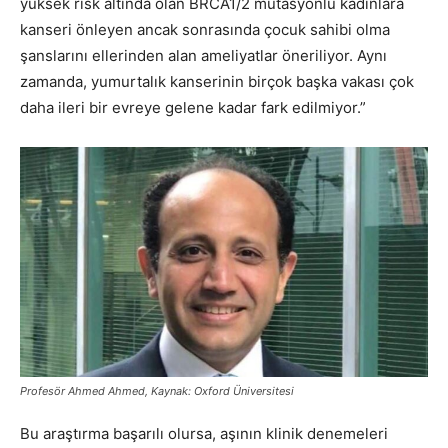
yüksek risk altında olan BRCA1/2 mutasyonlu kadınlara
kanseri önleyen ancak sonrasında çocuk sahibi olma
şanslarını ellerinden alan ameliyatlar öneriliyor. Aynı
zamanda, yumurtalık kanserinin birçok başka vakası çok
daha ileri bir evreye gelene kadar fark edilmiyor.”
Profesör Ahmed Ahmed, Kaynak: Oxford Üniversitesi
Bu araştırma başarılı olursa, aşının klinik denemeleri