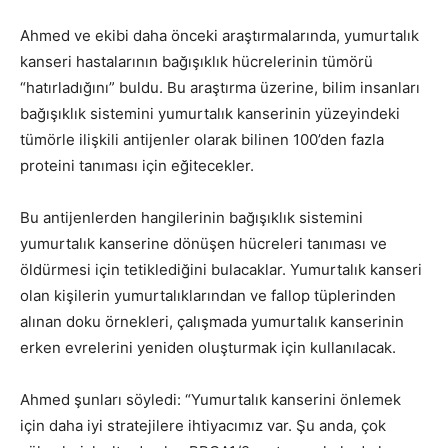
Ahmed ve ekibi daha önceki araştırmalarında, yumurtalık
kanseri hastalarının bağışıklık hücrelerinin tümörü
“hatırladığını” buldu. Bu araştırma üzerine, bilim insanları
bağışıklık sistemini yumurtalık kanserinin yüzeyindeki
tümörle ilişkili antijenler olarak bilinen 100’den fazla
proteini tanıması için eğitecekler.
Bu antijenlerden hangilerinin bağışıklık sistemini
yumurtalık kanserine dönüşen hücreleri tanıması ve
öldürmesi için tetiklediğini bulacaklar. Yumurtalık kanseri
olan kişilerin yumurtalıklarından ve fallop tüplerinden
alınan doku örnekleri, çalışmada yumurtalık kanserinin
erken evrelerini yeniden oluşturmak için kullanılacak.
Ahmed şunları söyledi: “Yumurtalık kanserini önlemek
için daha iyi stratejilere ihtiyacımız var. Şu anda, çok