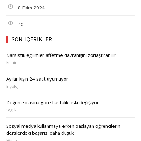
8 Ekim 2024
40
SON İÇERIKLER
Narsistik eğilimler affetme davranışını zorlaştırabilir
Kültür
Ayılar kışın 24 saat uyumuyor
Biyoloji
Doğum sırasına göre hastalık riski değişiyor
Sağlık
Sosyal medya kullanmaya erken başlayan öğrencilerin
derslerdeki başarısı daha düşük
Eğitim