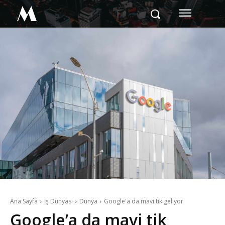
M
Ana Sayfa
İş Dünyası
Dünya
Google'a da mavi tik geliyor
Google’a da mavi tik