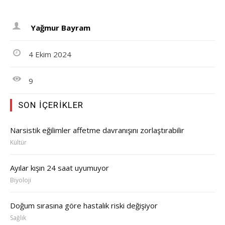
Yağmur Bayram
4 Ekim 2024
9
SON İÇERIKLER
Narsistik eğilimler affetme davranışını zorlaştırabilir
Kültür
Ayılar kışın 24 saat uyumuyor
Biyoloji
Doğum sırasına göre hastalık riski değişiyor
Sağlık