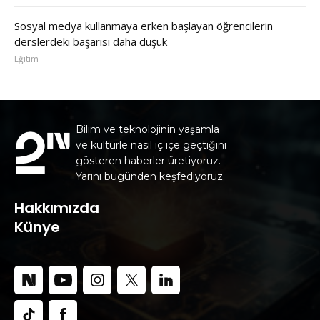
Sosyal medya kullanmaya erken başlayan öğrencilerin
derslerdeki başarısı daha düşük
Eğitim
Bilim ve teknolojinin yaşamla
ve kültürle nasıl iç içe geçtiğini
gösteren haberler üretiyoruz.
Yarını bugünden keşfediyoruz.
Hakkımızda
Künye