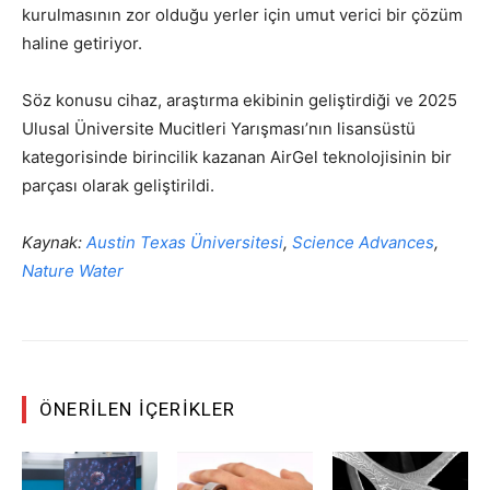
kurulmasının zor olduğu yerler için umut verici bir çözüm
haline getiriyor.
Söz konusu cihaz, araştırma ekibinin geliştirdiği ve 2025
Ulusal Üniversite Mucitleri Yarışması’nın lisansüstü
kategorisinde birincilik kazanan AirGel teknolojisinin bir
parçası olarak geliştirildi.
Kaynak:
Austin Texas Üniversitesi
,
Science Advances
,
Nature Water
ÖNERILEN İÇERIKLER