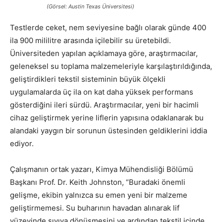
(Görsel: Austin Texas Üniversitesi)
Testlerde ceket, nem seviyesine bağlı olarak günde 400
ila 900 mililitre arasında içilebilir su üretebildi.
Üniversiteden yapılan açıklamaya göre, araştırmacılar,
geleneksel su toplama malzemeleriyle karşılaştırıldığında,
geliştirdikleri tekstil sisteminin büyük ölçekli
uygulamalarda üç ila on kat daha yüksek performans
gösterdiğini ileri sürdü. Araştırmacılar, yeni bir hacimli
cihaz geliştirmek yerine liflerin yapısına odaklanarak bu
alandaki yaygın bir sorunun üstesinden geldiklerini iddia
ediyor.
Çalışmanın ortak yazarı, Kimya Mühendisliği Bölümü
Başkanı Prof. Dr. Keith Johnston, “Buradaki önemli
gelişme, ekibin yalnızca su emen yeni bir malzeme
geliştirmemesi. Su buharının havadan alınarak lif
yüzeyinde sıvıya dönüşmesini ve ardından tekstil içinde