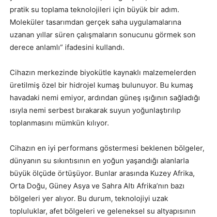
pratik su toplama teknolojileri için büyük bir adım.
Moleküler tasarımdan gerçek saha uygulamalarına
uzanan yıllar süren çalışmaların sonucunu görmek son
derece anlamlı” ifadesini kullandı.
Cihazın merkezinde biyokütle kaynaklı malzemelerden
üretilmiş özel bir hidrojel kumaş bulunuyor. Bu kumaş
havadaki nemi emiyor, ardından güneş ışığının sağladığı
ısıyla nemi serbest bırakarak suyun yoğunlaştırılıp
toplanmasını mümkün kılıyor.
Cihazın en iyi performans göstermesi beklenen bölgeler,
dünyanın su sıkıntısının en yoğun yaşandığı alanlarla
büyük ölçüde örtüşüyor. Bunlar arasında Kuzey Afrika,
Orta Doğu, Güney Asya ve Sahra Altı Afrika’nın bazı
bölgeleri yer alıyor. Bu durum, teknolojiyi uzak
topluluklar, afet bölgeleri ve geleneksel su altyapısının