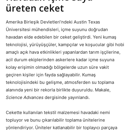
üreten ceket
Amerika Birleşik Devletleri’ndeki Austin Texas
Üniversitesi mühendisleri, içme suyunu doğrudan
havadan elde edebilen bir ceket geliştirdi. Yeni kumaş
teknolojisi, yürüyüşçüler, kampçılar ve koşucular gibi hobi
amaçlı açık hava etkinlikleri yapanlardan tarım işçilerine,
acil durum ekiplerinden askerlere kadar içme suyuna
kolay erişimin olmadığı bölgelerde uzun süre vakit
geçiren kişiler için fayda sağlayabilir. Kumaş
teknolojisindeki bu gelişme, atmosferden su toplama
alanında yeni bir rekorla birlikte duyuruldu. Makale,
Science Advances
dergisinde yayınlandı.
Cekette kullanılan tekstil malzemesi havadaki nemi
topluyor ve bunu çıkarılabilir toplama ünitelerine
yönlendiriyor. Üniteler katlanabilir bir toplayıcı parçaya