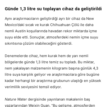
Günde 1,3 litre su toplayan cihaz da geliştirildi
Aynı araştırmacıların geliştirdiği ayrı bir cihaz da New
Mexico’daki sıcak ve kurak Chihuahuan Çölü ile daha
nemli Austin koşullarında havadan rekor miktarda içme
suyu elde etti. Sonuçlar, atmosferdeki nemin içme suyu
sıkıntısına çözüm olabileceğini gösterdi.
Denemelerde cihaz, hem kurak hem de yarı nemli
bölgelerde günde 1,3 litre temiz su topladı. Bu miktar,
nem yakalayan malzemenin kilogramı başına günlük 4,3
litre suya karşılık geliyor ve araştırmacılara göre bugüne
kadar herhangi bir araştırma grubunun ulaştığı en yüksek
verimlilik seviyesini temsil ediyor.
Nature Water
dergisinde yayınlanan makalenin baş
yazarlarından Weixin Guan, “Bu gelişme, atmosferden