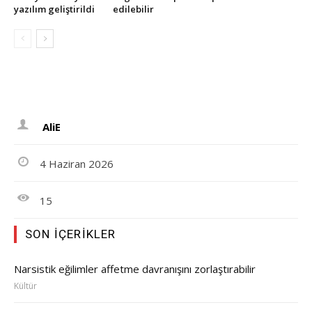
yazılım geliştirildi
edilebilir
AliE
4 Haziran 2026
15
SON İÇERIKLER
Narsistik eğilimler affetme davranışını zorlaştırabilir
Kültür