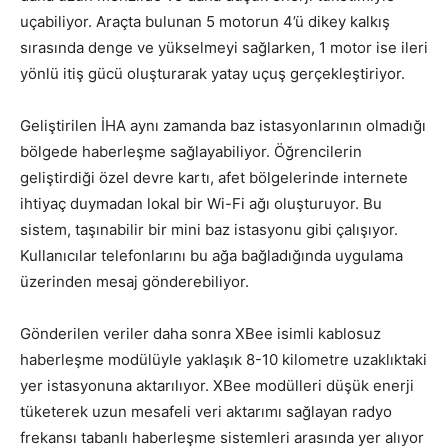
uçabiliyor. Araçta bulunan 5 motorun 4’ü dikey kalkış
sırasında denge ve yükselmeyi sağlarken, 1 motor ise ileri
yönlü itiş gücü oluşturarak yatay uçuş gerçekleştiriyor.
Geliştirilen İHA aynı zamanda baz istasyonlarının olmadığı
bölgede haberleşme sağlayabiliyor. Öğrencilerin
geliştirdiği özel devre kartı, afet bölgelerinde internete
ihtiyaç duymadan lokal bir Wi-Fi ağı oluşturuyor. Bu
sistem, taşınabilir bir mini baz istasyonu gibi çalışıyor.
Kullanıcılar telefonlarını bu ağa bağladığında uygulama
üzerinden mesaj gönderebiliyor.
Gönderilen veriler daha sonra XBee isimli kablosuz
haberleşme modülüyle yaklaşık 8-10 kilometre uzaklıktaki
yer istasyonuna aktarılıyor. XBee modülleri düşük enerji
tüketerek uzun mesafeli veri aktarımı sağlayan radyo
frekansı tabanlı haberleşme sistemleri arasında yer alıyor