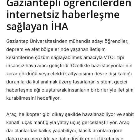
Gaziantepli öğrencilerden
internetsiz haberleşme
sağlayan İHA
Gaziantep Üniversitesinden mühendis adayı öğrenciler,
deprem ve afet bölgelerinde yaşanan iletişim
kesintilerine çözüm sağlayabilmek amacıyla VTOL tipi
insansız hava aracı geliştirdi. Özellikle baz istasyonlarının
zarar gördüğü veya elektrik altyapısının devre dışı kaldığı
durumlarda kullanılmak üzere tasarlanan sistem, geçici
haberleşme ağı oluşturarak insanların birbirleriyle iletişim
kurabilmesini hedefliyor.
Araç, helikopter gibi dikey şekilde havalanabiliyor ve sabit
kanatlı uçak mantığıyla yatay uçuş gerçekleştiriyor. Araç
dar alanlardan kalkış yapabiliyor, klasik dronlara göre
daha uzun menzilde ve daha düşük enerji tüketimiyle