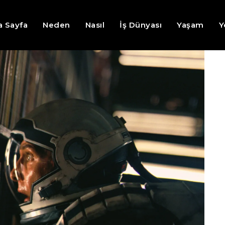
a Sayfa
Neden
Nasıl
İş Dünyası
Yaşam
Y