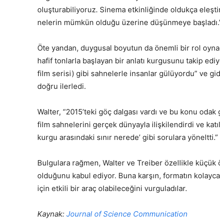
oluşturabiliyoruz. Sinema etkinliğinde oldukça eleştir
nelerin mümkün olduğu üzerine düşünmeye başladı.
Öte yandan, duygusal boyutun da önemli bir rol oynad
hafif tonlarla başlayan bir anlatı kurgusunu takip ediy
film serisi) gibi sahnelerle insanlar gülüyordu” ve gi
doğru ilerledi.
Walter, “2015’teki göç dalgası vardı ve bu konu oda
film sahnelerini gerçek dünyayla ilişkilendirdi ve katılı
kurgu arasındaki sınır nerede’ gibi sorulara yöneltti.”
Bulgulara rağmen, Walter ve Treiber özellikle küçük ö
olduğunu kabul ediyor. Buna karşın, formatın kolayca 
için etkili bir araç olabileceğini vurguladılar.
Kaynak:
Journal of Science Communication