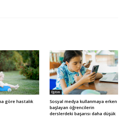
Eğitim
a göre hastalık
Sosyal medya kullanmaya erken
başlayan öğrencilerin
derslerdeki başarısı daha düşük