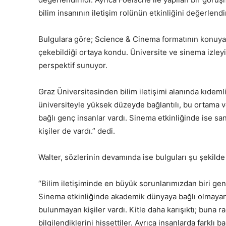
bilim insanının iletişim rolünün etkinliğini değerlendi
Bulgulara göre; Science & Cinema formatının konuya h
çekebildiği ortaya kondu. Üniversite ve sinema izleyici
perspektif sunuyor.
Graz Üniversitesinden bilim iletişimi alanında kıdemli
üniversiteyle yüksek düzeyde bağlantılı, bu ortama ve 
bağlı genç insanlar vardı. Sinema etkinliğinde ise san
kişiler de vardı.” dedi.
Walter, sözlerinin devamında ise bulguları şu şekilde
“Bilim iletişiminde en büyük sorunlarımızdan biri ge
Sinema etkinliğinde akademik dünyaya bağlı olmayan, 
bulunmayan kişiler vardı. Kitle daha karışıktı; buna ra
bilgilendiklerini hissettiler. Ayrıca insanlarda farklı 