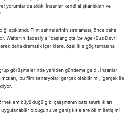
el yorumlar da aldık. İnsanlar kendi alışkanlıkları ve
”
ığı açıklandı. Film sahnelerinin sıralaması, önce daha
or. Walter’ın ifadesiyle “başlangıçta
Ice Age
(Buz Devri
derek daha dramatik içeriklere, özellikle göç temasına
k grup görüşmelerinde yeniden gündeme geldi. İnsanlar
mcıları, ‘bu film senaryoları gerçek olabilir mi’, ‘gerçek ile
 diyor.
rneklem büyüklüğü gibi çalışmanın bazı sınırlılıkları
uygulanabilir olduğunu ve geniş kitlelere bilim iletişimi