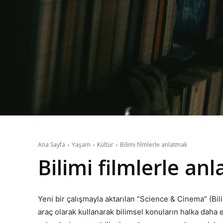
Ana Sayfa
Yaşam
Kültür
Bilimi filmlerle anlatmak
Bilimi filmlerle a
Yeni bir çalışmayla aktarılan “Science & Cinema” (Bilim
araç olarak kullanarak bilimsel konuların halka daha et