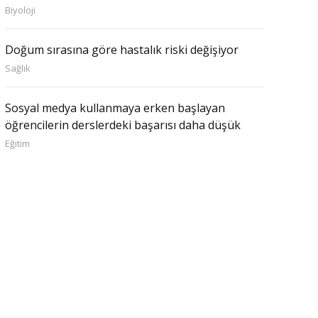
Biyoloji
Doğum sırasına göre hastalık riski değişiyor
Sağlık
Sosyal medya kullanmaya erken başlayan
öğrencilerin derslerdeki başarısı daha düşük
Eğitim