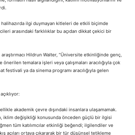
rdi.
alihazırda ilgi duymayan kitleleri de etkili biçimde
leri arasındaki farklılıklar bu açıdan dikkat çekici bir
 araştırmacı Hildrun Walter, “Üniversite etkinliğinde genç,
önerilen temalara işleri veya çalışmaları aracılığıyla çok
at festivali ya da sinema programı aracılığıyla gelen
 açıklıyor:
nellikle akademik çevre dışındaki insanlara ulaşamamak.
iklim değişikliği konusunda önceden güçlü bir ilgisi
ğmen tüm katılımcılar etkinliği beğendi; ilgilendiler ve
bakış açıları ortaya çıkararak bir tür düşünsel tetikleme