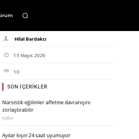
orum
Hilal Bardakcı
15 Mayıs 2026
10
SON İÇERIKLER
Narsistik eğilimler affetme davranışını
zorlaştırabilir
Kültür
Ayılar kışın 24 saat uyumuyor