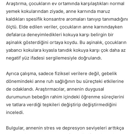
Araştırma, çocukların ev ortamında karşılaştıkları normal
yemek kokularından ziyade, anne karnında maruz
kaldıkları spesifik konsantre aromaları tanıyıp tanımadığını
ölçtü. Elde edilen veriler, çocukların anne karnındayken
defalarca deneyimledikleri kokuya karşı belirgin bir
aşinalık gösterdiğini ortaya koydu. Bu aşinalık, çocukların
yabancı kokulara kıyasla tanıdık kokuya karşı çok daha az
negatif yüz ifadesi sergilemesiyle doğrulandı.
Ayrıca çalışma, sadece fiziksel verilere değil, gebelik
dönemindeki anne ruh sağlığının bu süreçteki etkilerine
de odaklandı. Araştırmacılar, annenin duygusal
durumunun bebeğin rahim içindeki öğrenme süreçlerini
ve tatlara verdiği tepkileri değiştirip değiştirmediğini
inceledi.
Bulgular, annenin stres ve depresyon seviyeleri arttıkça