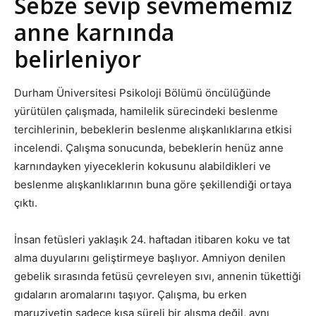
Sebze sevip sevmememiz
anne karnında
belirleniyor
Durham Üniversitesi Psikoloji Bölümü öncülüğünde
yürütülen çalışmada, hamilelik sürecindeki beslenme
tercihlerinin, bebeklerin beslenme alışkanlıklarına etkisi
incelendi. Çalışma sonucunda, bebeklerin henüz anne
karnındayken yiyeceklerin kokusunu alabildikleri ve
beslenme alışkanlıklarının buna göre şekillendiği ortaya
çıktı.
İnsan fetüsleri yaklaşık 24. haftadan itibaren koku ve tat
alma duyularını geliştirmeye başlıyor. Amniyon denilen
gebelik sırasında fetüsü çevreleyen sıvı, annenin tükettiği
gıdaların aromalarını taşıyor. Çalışma, bu erken
maruziyetin sadece kısa süreli bir alışma değil, aynı