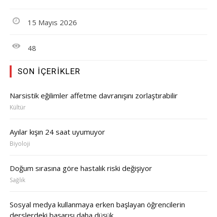
15 Mayıs 2026
48
SON İÇERIKLER
Narsistik eğilimler affetme davranışını zorlaştırabilir
Kültür
Ayılar kışın 24 saat uyumuyor
Biyoloji
Doğum sırasına göre hastalık riski değişiyor
Sağlık
Sosyal medya kullanmaya erken başlayan öğrencilerin
derslerdeki başarısı daha düşük