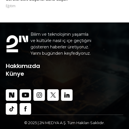
Eğitim
Bilim ve teknolojinin yaşamla
ve kültürle nasıl iç içe geçtiğini
gösteren haberler üretiyoruz.
Yarını bugünden keşfediyoruz.
Hakkımızda
Künye
© 2025 | 2N MEDYA A.Ş. Tüm Hakları Saklıdır.