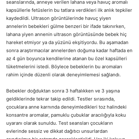
seanslarında, anneye verilen lahana veya havuç aromalı
kapsüllerle fetüslerin bu tatlara verdikleri ilk anlık tepkiler
kaydedildi. Ultrason görüntülerinde havuç yiyen
annelerin bebekleri gülme benzeri bir ifade takınırken,
lahana yiyen annenin ultrason görüntüsünde bebek hiç
hareket etmiyor ya da yüzünü ekşitiyordu. Bu aşamadan
sonra araştırmacılar annelerden doğuma kadar haftada en
az 4 gün boyunca kendilerine atanan bu özel kapsülleri
tüketmelerini istedi. Böylece bebeklerin bu aromaları
rahim içinde düzenli olarak deneyimlemesi sağlandı.
Bebekler doğduktan sonra 3 haftalıkken ve 3 yaşına
geldiklerinde tekrar takip edildi. Testler sırasında,
çocuklara anne karnında deneyimledikleri toz halindeki
konsantre aromalar, pamuklu çubuklar aracılığıyla koku
uyaranı olarak sunuldu. Test seansları çocukların
evlerinde sessiz ve dikkat dağıtıcı unsurlardan