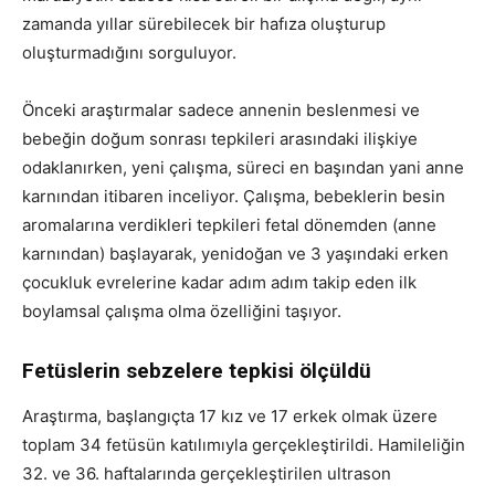
zamanda yıllar sürebilecek bir hafıza oluşturup
oluşturmadığını sorguluyor.
Önceki araştırmalar sadece annenin beslenmesi ve
bebeğin doğum sonrası tepkileri arasındaki ilişkiye
odaklanırken, yeni çalışma, süreci en başından yani anne
karnından itibaren inceliyor. Çalışma, bebeklerin besin
aromalarına verdikleri tepkileri fetal dönemden (anne
karnından) başlayarak, yenidoğan ve 3 yaşındaki erken
çocukluk evrelerine kadar adım adım takip eden ilk
boylamsal çalışma olma özelliğini taşıyor.
Fetüslerin sebzelere tepkisi ölçüldü
Araştırma, başlangıçta 17 kız ve 17 erkek olmak üzere
toplam 34 fetüsün katılımıyla gerçekleştirildi. Hamileliğin
32. ve 36. haftalarında gerçekleştirilen ultrason