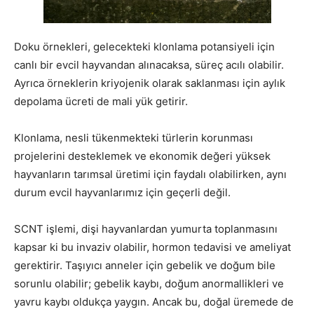
Doku örnekleri, gelecekteki klonlama potansiyeli için
canlı bir evcil hayvandan alınacaksa, süreç acılı olabilir.
Ayrıca örneklerin kriyojenik olarak saklanması için aylık
depolama ücreti de mali yük getirir.
Klonlama, nesli tükenmekteki türlerin korunması
projelerini desteklemek ve ekonomik değeri yüksek
hayvanların tarımsal üretimi için faydalı olabilirken, aynı
durum evcil hayvanlarımız için geçerli değil.
SCNT işlemi, dişi hayvanlardan yumurta toplanmasını
kapsar ki bu invaziv olabilir, hormon tedavisi ve ameliyat
gerektirir. Taşıyıcı anneler için gebelik ve doğum bile
sorunlu olabilir; gebelik kaybı, doğum anormallikleri ve
yavru kaybı oldukça yaygın. Ancak bu, doğal üremede de