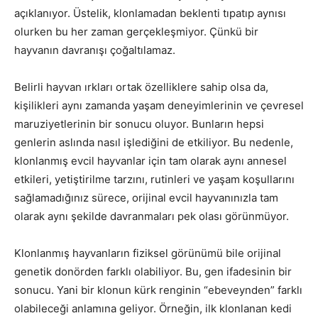
açıklanıyor. Üstelik, klonlamadan beklenti tıpatıp aynısı
olurken bu her zaman gerçekleşmiyor. Çünkü bir
hayvanın davranışı çoğaltılamaz.
Belirli hayvan ırkları ortak özelliklere sahip olsa da,
kişilikleri aynı zamanda yaşam deneyimlerinin ve çevresel
maruziyetlerinin bir sonucu oluyor. Bunların hepsi
genlerin aslında nasıl işlediğini de etkiliyor. Bu nedenle,
klonlanmış evcil hayvanlar için tam olarak aynı annesel
etkileri, yetiştirilme tarzını, rutinleri ve yaşam koşullarını
sağlamadığınız sürece, orijinal evcil hayvanınızla tam
olarak aynı şekilde davranmaları pek olası görünmüyor.
Klonlanmış hayvanların fiziksel görünümü bile orijinal
genetik donörden farklı olabiliyor. Bu, gen ifadesinin bir
sonucu. Yani bir klonun kürk renginin “ebeveynden” farklı
olabileceği anlamına geliyor. Örneğin, ilk klonlanan kedi