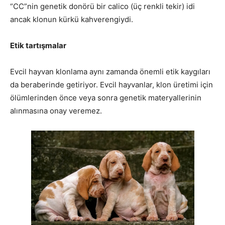
“CC”nin genetik donörü bir calico (üç renkli tekir) idi
ancak klonun kürkü kahverengiydi.
Etik tartışmalar
Evcil hayvan klonlama aynı zamanda önemli etik kaygıları
da beraberinde getiriyor. Evcil hayvanlar, klon üretimi için
ölümlerinden önce veya sonra genetik materyallerinin
alınmasına onay veremez.