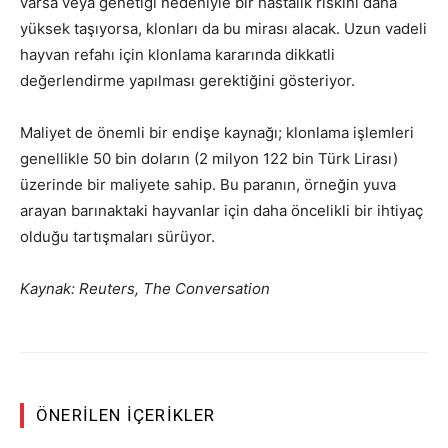
varsa veya genetiği nedeniyle bir hastalık riskini daha
yüksek taşıyorsa, klonları da bu mirası alacak. Uzun vadeli
hayvan refahı için klonlama kararında dikkatli
değerlendirme yapılması gerektiğini gösteriyor.
Maliyet de önemli bir endişe kaynağı; klonlama işlemleri
genellikle 50 bin doların (2 milyon 122 bin Türk Lirası)
üzerinde bir maliyete sahip. Bu paranın, örneğin yuva
arayan barınaktaki hayvanlar için daha öncelikli bir ihtiyaç
olduğu tartışmaları sürüyor.
Kaynak: Reuters, The Conversation
ÖNERILEN İÇERIKLER