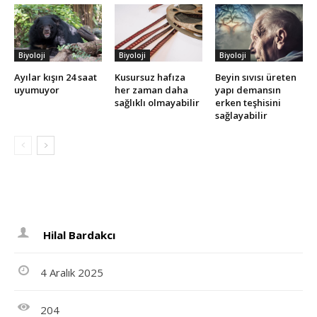
Biyoloji
Biyoloji
Biyoloji
Ayılar kışın 24 saat
Kusursuz hafıza
Beyin sıvısı üreten
uyumuyor
her zaman daha
yapı demansın
sağlıklı olmayabilir
erken teşhisini
sağlayabilir
Hilal Bardakcı
4 Aralık 2025
204