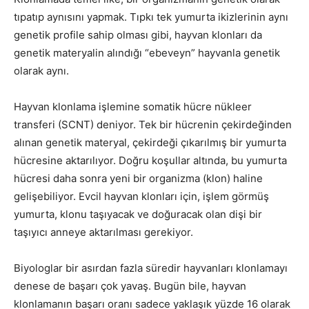
tıpatıp aynısını yapmak. Tıpkı tek yumurta ikizlerinin aynı
genetik profile sahip olması gibi, hayvan klonları da
genetik materyalin alındığı “ebeveyn” hayvanla genetik
olarak aynı.
Hayvan klonlama işlemine somatik hücre nükleer
transferi (SCNT) deniyor. Tek bir hücrenin çekirdeğinden
alınan genetik materyal, çekirdeği çıkarılmış bir yumurta
hücresine aktarılıyor. Doğru koşullar altında, bu yumurta
hücresi daha sonra yeni bir organizma (klon) haline
gelişebiliyor. Evcil hayvan klonları için, işlem görmüş
yumurta, klonu taşıyacak ve doğuracak olan dişi bir
taşıyıcı anneye aktarılması gerekiyor.
Biyologlar bir asırdan fazla süredir hayvanları klonlamayı
denese de başarı çok yavaş. Bugün bile, hayvan
klonlamanın başarı oranı sadece yaklaşık yüzde 16 olarak