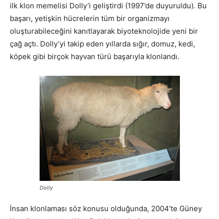
ilk klon memelisi Dolly’i geliştirdi (1997’de duyuruldu). Bu
başarı, yetişkin hücrelerin tüm bir organizmayı
oluşturabileceğini kanıtlayarak biyoteknolojide yeni bir
çağ açtı. Dolly’yi takip eden yıllarda sığır, domuz, kedi,
köpek gibi birçok hayvan türü başarıyla klonlandı.
Dolly
İnsan klonlaması söz konusu olduğunda, 2004’te Güney