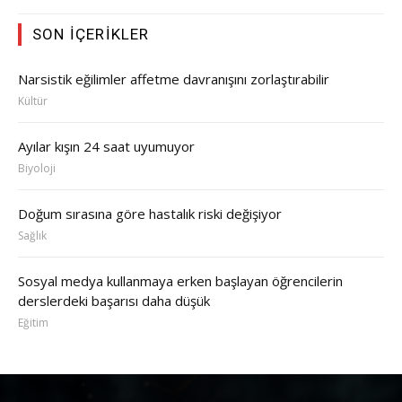
SON İÇERIKLER
Narsistik eğilimler affetme davranışını zorlaştırabilir
Kültür
Ayılar kışın 24 saat uyumuyor
Biyoloji
Doğum sırasına göre hastalık riski değişiyor
Sağlık
Sosyal medya kullanmaya erken başlayan öğrencilerin
derslerdeki başarısı daha düşük
Eğitim