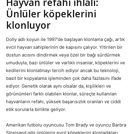
Hayvan refahı ihlali:
Ünlüler köpeklerini
klonluyor
Dolly adlı koyun ile 1997’de başlayan klonlama çağı, artık
evcil hayvan sahiplerinin de kapısını çalıyor. Yitirilen bir
dostun acısını dindirmek veya özel bir bağı sürdürmek
umuduyla, bazı ünlüler ve varlıklı insanlar, köpeklerini ve
kedilerini klonlatmayı tercih ediyor ancak bu teknoloji,
basit bir kopyalama işleminden çok daha fazlasını ifade
ediyor. Genetik olarak aynı olsalar da, kişilikleri ve
görünümleri farklı olabilen klonlar, süreçte kullanılan
hayvanların refahı, yüksek başarısızlık oranları ve ciddi
etik sorularla birlikte geliyor.
Amerikan futbolu oyuncusu Tom Brady ve oyuncu Barbra
Streisand gibi ünlülerin evcil köpeklerini klonladıkları