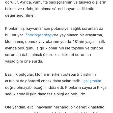
görülür. Ayrıca, yumurta bağışçılarının ve taşıyıcı dişilerin
bakımı ve refahı, klonlama süreci boyunca dikkatle
değerlendirilmeli.
Klonlanmış hayvanlar için potansiyel sağlık sorunları da
bulunuyor.
Theriogenology
’de yayınlanan bir araştırma,
klonlanmış domuz yavrularının yüzde 48’inin yaşamın ilk
ayında öldüğünü, sığır klonlarının ise topallık ve tendon
sorunları dahil olmak üzere kas-iskelet sorunları
yaşadığını öne sürdü.
Bazı ilk bulgular, klonların erken osteoartrit riskinin
arttığını da gösterdi ancak daha yakın tarihli
çalışmalar
doğru olmayabileceğini iddia etti. Klonların sayısı arttıkça
sağlıklarına ilişkin daha fazla bilgi edinebiliriz.
Öte yandan, evcil hayvanın herhangi bir genetik hastalığı